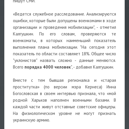
пишут СМИ.
«Ведется служебное расследование. Анализируются
ошибки, которые были допущены военкомами в ходе
организации и проведения мобилизации", - отметил
Калгушкин. По его словам, проверяются те
военкоматы, в которых наименьший показатель
выполнения плана мобилизации. "На сегодня этот
показатель по области составляет 18%. Общее число
"уклонистов" назвать сложно - данные меняются.
Всего
порядка 4000 человек
", - добавил Калгушкин.
Вместе с тем бывшая регионалка и «старая
проститутка» (по версии мэра Кернеса) Инна
Богословская в своем интервью признала, что «мой
родной Харьков наполнен военными базами. В
каждой части живут отставные советские офицеры.
На физиологическом уровне не могут признать
украинскую армию.