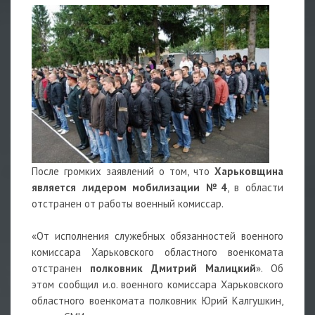
После громких заявлений о том, что
Харьковщина
является лидером мобилизации №4
, в области
отстранен от работы военный комиссар.
«От исполнения служебных обязанностей военного
комиссара Харьковского областного военкомата
отстранен
полковник Дмитрий Малицкий
». Об
этом сообщил и.о. военного комиссара Харьковского
областного военкомата полковник Юрий Калгушкин,