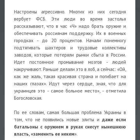
Настроены агрессивно. Многих из них сегодня
вербует ФСБ. Эти люди во время застолья
рассказывают, что в час «Ч» надо брать оружие и
обеспечивать россиянам поддержку. Их в военных
городках - до 20 процентов. Начали понемногу
подтягивать шахтеров и трудовые коллективы
заводов, которые потеряли рынки сбыта в России.
Идет постоянное промывание мозгов - людей
накручивают. Раньше делали это в лоб, а сейчас: «Ой,
как же жаль, такая красивая страна и погибает на
наших глазах». Идут через сердце, зная, что для
украинцев это - самое больное место», - отметила
Богословская.
По ее словам, самая большая проблема Украины в
том, что не появились новые элиты и
даже если
батальоны с оружием в руках снесут нынешнюю
власть, «заменить ее некем
».