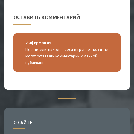
ОСТАВИТЬ КОММЕНТАРИЙ
Информация
Посетители, находящиеся в группе
Гости
, не
могут оставлять комментарии к данной
публикации.
О САЙТЕ