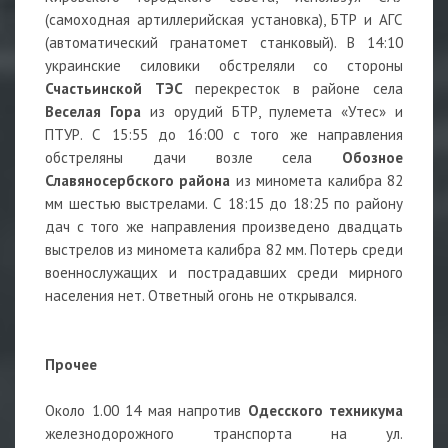
(самоходная артиллерийская установка), БТР и АГС
(автоматический гранатомет станковый). В 14:10
украинские силовики обстреляли со стороны
Счастьинской
ТЭС
перекресток в районе села
Веселая Гора
из орудий БТР, пулемета «Утес» и
ПТУР. С 15:55 до 16:00 с того же направления
обстреляны дачи возле села
Обозное
Славяносербского района
из миномета калибра 82
мм шестью выстрелами. С 18:15 до 18:25 по району
дач с того же направления произведено двадцать
выстрелов из миномета калибра 82 мм. Потерь среди
военнослужащих и пострадавших среди мирного
населения нет. Ответный огонь не открывался.
Прочее
Около 1.00 14 мая напротив
Одесского техникума
железнодорожного транспорта на ул.