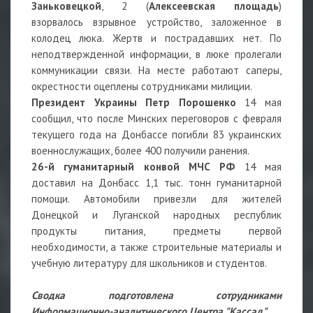
Заньковецкой
, 2 (
Алексеевская площадь
)
взорвалось взрывное устройство, заложенное в
колодец люка. Жертв и пострадавших нет. По
неподтвержденной информации, в люке пролегали
коммуникации связи. На месте работают саперы,
окрестности оцеплены сотрудниками милиции.
Президент Украины Петр Порошенко
14 мая
сообщил, что после Минских переговоров с февраля
текущего года на Донбассе погибли 83 украинских
военнослужащих, более 400 получили ранения.
26-й гуманитарный конвой МЧС РФ
14 мая
доставил на Донбасс 1,1 тыс. тонн гуманитарной
помощи. Автомобили привезли для жителей
Донецкой и Луганской народных республик
продукты питания, предметы первой
необходимости, а также строительные материалы и
учебную литературу для школьников и студентов.
Сводка подготовлена сотрудниками
Информационно-аналитического Центра "Кассад"