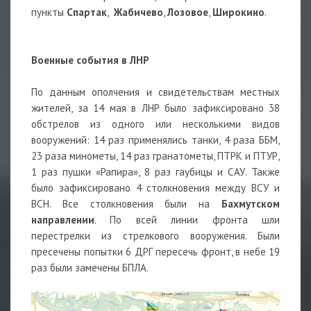
пункты
Спартак
,
Жабичево
,
Лозовое
,
Широкино
.
Военные события в ЛНР
По данным ополчения и свидетельствам местных
жителей, за 14 мая в ЛНР было зафиксировано 38
обстрелов из одного или несколькими видов
вооружений: 14 раз применялись танки, 4 раза ББМ,
23 раза минометы, 14 раз гранатометы, ПТРК и ПТУР,
1 раз пушки «Рапира», 8 раз гаубицы и САУ. Также
было зафиксировано 4 столкновения между ВСУ и
ВСН. Все столкновения были на
Бахмутском
направлении
. По всей линии фронта шли
перестрелки из стрелкового вооружения. Были
пресечены попытки 6 ДРГ пересечь фронт, в небе 19
раз были замечены БПЛА.