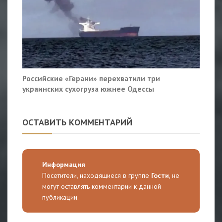
Российские «Герани» перехватили три
украинских сухогруза южнее Одессы
ОСТАВИТЬ КОММЕНТАРИЙ
Информация
Посетители, находящиеся в группе
Гости
, не
могут оставлять комментарии к данной
публикации.