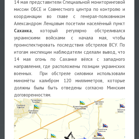
14 мая представители Специальной мониторинговой
миссии ОБСЕ и Совместного центра по контролю и
координации во главе с генерал-полковником
Александром Ленцовым посетили населённый пункт
Саханка
, который регулярно обстреливался
украинскими войсками с начала мая, чтобы
проинспектировать последствия обстрелов ВСУ. По
итогам инспекции наблюдатели сделали вывод, что
14 мая огонь по Саханке вёлся с западного
направления, где расположены позиции украинских
военных. При обстреле силовики использовали
миномёты калибром 120 миллиметров, которые
должны былы быть отведены согласно Минским
договоренностям.