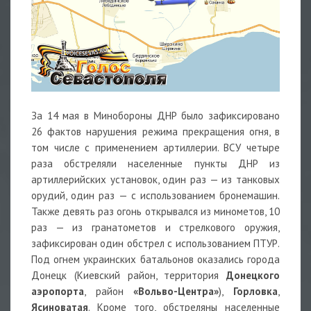
За 14 мая в Минобороны ДНР было зафиксировано
26 фактов нарушения режима прекращения огня, в
том числе с применением артиллерии. ВСУ четыре
раза обстреляли населенные пункты ДНР из
артиллерийских установок, один раз — из танковых
орудий, один раз — с использованием бронемашин.
Также девять раз огонь открывался из минометов, 10
раз — из гранатометов и стрелкового оружия,
зафиксирован один обстрел с использованием ПТУР.
Под огнем украинских батальонов оказались города
Донецк (Киевский район, территория
Донецкого
аэропорта
, район
«Вольво-Центра»
),
Горловка
,
Ясиноватая
. Кроме того, обстреляны населенные