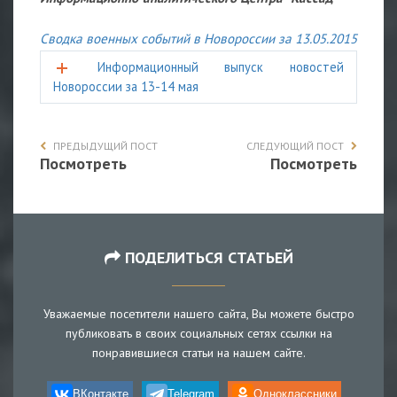
Сводка военных событий в Новороссии за 13.05.2015
Информационный выпуск новостей
Новороcсии за 13-14 мая
ПРЕДЫДУЩИЙ ПОСТ
СЛЕДУЮЩИЙ ПОСТ
Посмотреть
Посмотреть
ПОДЕЛИТЬСЯ СТАТЬЕЙ
Уважаемые посетители нашего сайта, Вы можете быстро
публиковать в своих социальных сетях ссылки на
понравившиеся статьи на нашем сайте.
ВКонтакте
Telegram
Одноклассники