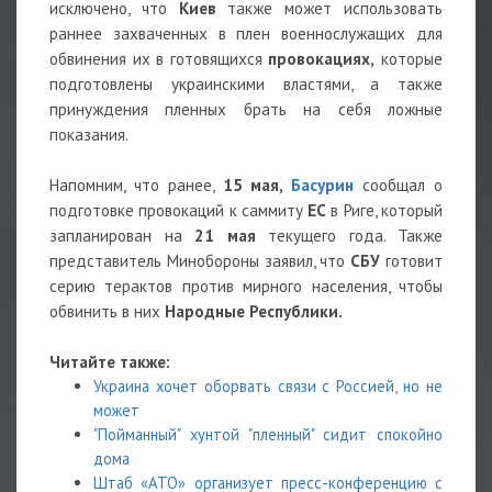
исключено, что
Киев
также может использовать
раннее захваченных в плен военнослужащих для
обвинения их в готовящихся
провокациях,
которые
подготовлены украинскими властями, а также
принуждения пленных брать на себя ложные
показания.
Напомним, что ранее,
15 мая,
Басурин
сообщал о
подготовке провокаций к саммиту
ЕС
в Риге, который
запланирован на
21 мая
текущего года. Также
представитель Минобороны заявил, что
СБУ
готовит
серию терактов против мирного населения, чтобы
обвинить в них
Народные Республики.
Читайте также:
Украина хочет оборвать связи с Россией, но не
может
"Пойманный" хунтой "пленный" сидит спокойно
дома
Штаб «АТО» организует пресс-конференцию с