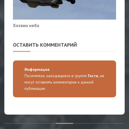
Хозяин неба
ОСТАВИТЬ КОММЕНТАРИЙ
Информация
Посетители, находящиеся в группе
Гости
, не
могут оставлять комментарии к данной
публикации.