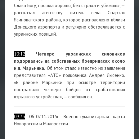
Слава Богу, прошла хорошо, без страха и убежищ», —
рассказал агентству житель села Спартак
Ясиноватского района, которое расположено вблизи
Донецкого аэропорта и регулярно обстреливается с
украинских позиций.
10:12
Четверо украинских силовиков
подорвались на собственных боеприпасах около
н.п. Марьинка.
Об этом стало известно из заявления
представителя «АТО» полковника Андрея Лысенко.
«В районе Марьинки при осмотре территории
пострадали четверо бойцов от срабатывания
взрывного устройства», — сообщил он.
09:33
06-07.11.2015г. Военно-гуманитарная карта
Новороссии и Малороссии