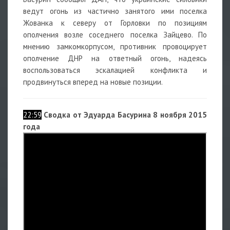
ведут огонь из частично занятого ими поселка
Жованка к северу от Горловки по позициям
ополчения возле соседнего поселка Зайцево. По
мнению замкомкорпусом, противник провоцирует
ополчение ДНР на ответный огонь, надеясь
воспользоваться эскалацией конфликта и
продвинуться вперед на новые позиции.
22:59
Сводка от Эдуарда Басурина 8 ноября 2015
года