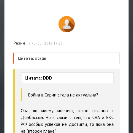
Разин
8 ноября 2015 17:56
Цитата: stalin
Цитата: DDD
Война в Сирии стала не актуальна?
Она, по моему мнению, тесно связана с
Донбассом. Но в связи с тем, что САА и ВКС
РФ особых успехов не достигли, то пока она
на "втором плане".