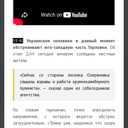
19:41
Украинские силовики в данный момент
обстреливают юго-западную часть Горловки.
Об
этом
ДАН
сегодня вечером сообщили местные
жители.
«Сейчас со стороны поселка Озеряновка
слышны взрывы и работа крупнокалиберного
пулемета», — сказал один из собеседников
агентства.
По словам горловчан, точно определить
направление, с которого ведется обстрел,
затруднительно. «Темно уже, надеемся, что скоро