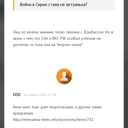
Война в Сирии стала не актуальна?
Она, по моему мнению, тесно связана с Донбассом. Но в
связи с тем, что САА и ВКС РФ особых успехов не
достигли, то пока она на "втором плане".
DDD
8 ноября 2015 17:35
Анна ньюс еще дает видеосводки, а другие также
прекратили.
http://www.anna-news.info/taxonomy/term/752