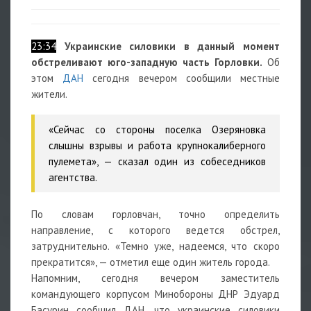
23:34
Украинские силовики в данный момент
обстреливают юго-западную часть Горловки.
Об
этом
ДАН
сегодня вечером сообщили местные
жители.
«Сейчас со стороны поселка Озеряновка
слышны взрывы и работа крупнокалиберного
пулемета», — сказал один из собеседников
агентства.
По словам горловчан, точно определить
направление, с которого ведется обстрел,
затруднительно. «Темно уже, надеемся, что скоро
прекратится», — отметил еще один житель города.
Напомним, сегодня вечером заместитель
командующего корпусом Минобороны ДНР Эдуард
Басурин сообщил ДАН, что украинские силовики