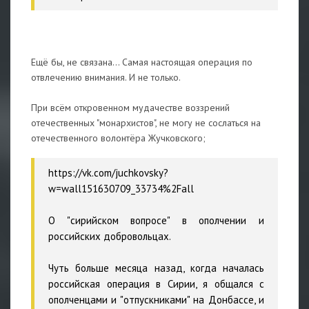
Ещё бы, не связана... Самая настоящая операция по
отвлечению внимания. И не только.
При всём откровенном мудачестве воззрений
отечественных "монархистов", не могу не сослаться на
отечественного волонтёра Жучковского;
https://vk.com/juchkovsky?
w=wall151630709_33734%2Fall
О "сирийском вопросе" в ополчении и
российских добровольцах.
Чуть больше месяца назад, когда началась
российская операция в Сирии, я общался с
ополченцами и "отпускниками" на Донбассе, и