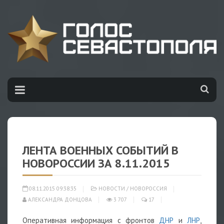
ЛЕНТА ВОЕННЫХ СОБЫТИЙ В
НОВОРОССИИ ЗА 8.11.2015
08.11.2015 09:38:35
НОВОСТИ
/
НОВОРОССИЯ
АЛЕКСАНДРА ДОНЦОВА
3 707
17
Оперативная информация с фронтов
ДНР
и
ЛНР
,