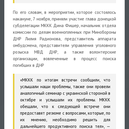
По его словам, в мероприятии, которое состоялось
накануне, 7 ноября, приняли участие глава донецкой
субделегации МККК Дина Фишер, начальник отдела
комиссии по делам военнопленных при Минобороны
ДНР Лилия Радионова, представитель аппарата
омбудсмена, представители управления уголовного
розыска МВД ДНР, а также волонтерские
организации, вовлеченные в процесс поиска
погибших в ДНР
«МККК по итогам встречи сообщили, что
услышали наши проблемы, также они провели
аналогичный семинар с украинской стороной в
октябре и услышали их проблемы. МККК
обещали, что к следующей встрече они
предоставят резюме с вопросами, которые, по
их мнению, необходимо решить для
дальнейшего продуктивного поиска тел», —