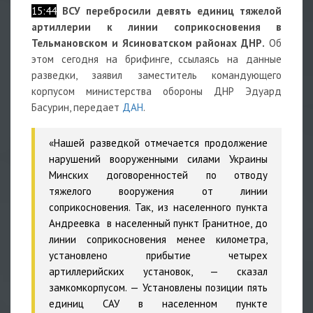
15:44
ВСУ перебросили девять единиц тяжелой
артиллерии к линии соприкосновения в
Тельмановском и Ясиноватском районах ДНР.
Об
этом сегодня на брифинге, ссылаясь на данные
разведки, заявил заместитель командующего
корпусом министерства обороны ДНР Эдуард
Басурин, передает
ДАН
.
«Нашей разведкой отмечается продолжение
нарушений вооруженными силами Украины
Минских договоренностей по отводу
тяжелого вооружения от линии
соприкосновения. Так, из населенного пункта
Андреевка в населенный пункт Гранитное, до
линии соприкосновения менее километра,
установлено прибытие четырех
артиллерийских установок, — сказал
замкомкорпусом. — Установлены позиции пять
единиц САУ в населенном пункте