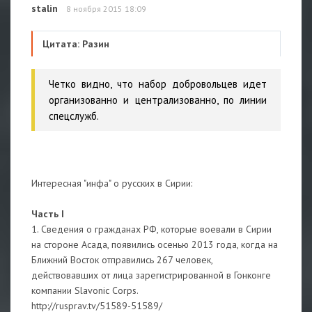
stalin
8 ноября 2015 18:09
Цитата: Разин
Четко видно, что набор добровольцев идет
организованно и централизованно, по линии
спецслужб.
Интересная "инфа" о русских в Сирии:
Часть I
1. Сведения о гражданах РФ, которые воевали в Сирии
на стороне Асада, появились осенью 2013 года, когда на
Ближний Восток отправились 267 человек,
действовавших от лица зарегистрированной в Гонконге
компании Slavonic Corps.
http://rusprav.tv/51589-51589/