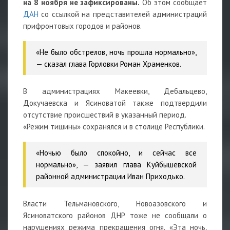
на 8 ноября не зафиксированы.
Об этом сообщает
ДАН
со ссылкой на представителей администраций
прифронтовых городов и районов.
«Не было обстрелов, ночь прошла нормально»,
— сказал глава Горловки Роман Храменков.
В администрациях Макеевки, Дебальцево,
Докучаевска и Ясиноватой также подтвердили
отсутствие происшествий в указанный период.
«Режим тишины» сохранялся и в столице Республики.
«Ночью было спокойно, и сейчас все
нормально», — заявил глава Куйбышевской
районной администрации Иван Приходько.
Власти Тельмановского, Новоазовского и
Ясиноватского районов ДНР тоже не сообщали о
нарушениях режима прекращения огня. «Эта ночь,