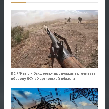
ВС РФ взяли Бакшеевку, продолжая взламывать
оборону ВСУ в Харьковской области