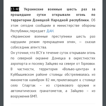
13:40
Украинские военные шесть раз за
прошедшие сутки открывали огонь по
территории Донецкой Народной республики.
Об
этом сегодня сообщили в министерстве обороны
Республики, передает
ДАН
.
«Украинские военные преступники шесть раз
нарушили режим прекращения огня», — сказал
собеседник агентства.
Он уточнил, что ВСУ в течение суток открывали огонь
по северной окраине Донецка в окрестностях
аэропорта и поселку Зайцево на севере от Горловки.
В частности, территория «Вольво-центра» в
Куйбышевском районе столицы обстреливалась из
минометов калибром 82 мм, прилегающее к столице
село Спартак – из стрелкового оружия и
автоматических гранатометов, а Зайцево – из
вооружения БМП.