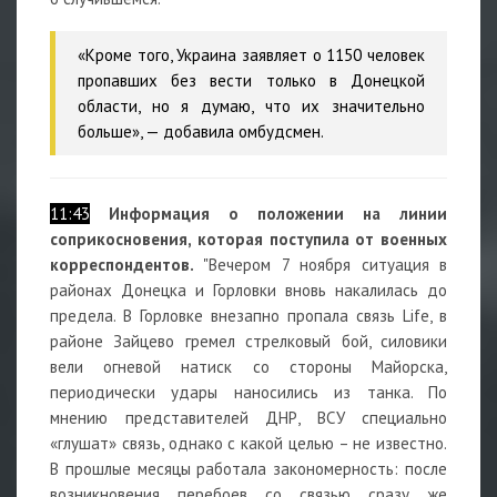
«Кроме того, Украина заявляет о 1150 человек
пропавших без вести только в Донецкой
области, но я думаю, что их значительно
больше», — добавила омбудсмен.
11:43
Информация о положении на линии
соприкосновения, которая поступила от военных
корреспондентов.
"Вечером 7 ноября ситуация в
районах Донецка и Горловки вновь накалилась до
предела. В Горловке внезапно пропала связь Life, в
районе Зайцево гремел стрелковый бой, силовики
вели огневой натиск со стороны Майорска,
периодически удары наносились из танка. По
мнению представителей ДНР, ВСУ специально
«глушат» связь, однако с какой целью – не известно.
В прошлые месяцы работала закономерность: после
возникновения перебоев со связью сразу же