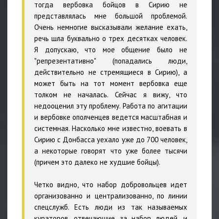
тогда вербовка бойцов в Сирию не
представлялась мне большой проблемой.
Очень немногие высказывали желание ехать,
речь шла буквально о трех десятках человек.
Я допускаю, что мое общение было не
"репрезентативно" (попадались люди,
действительно не стремящиеся в Сирию), а
может быть на тот момент вербовка еще
толком не началась. Сейчас я вижу, что
недооценил эту проблему. Работа по агитации
и вербовке ополченцев ведется масштабная и
системная. Насколько мне известно, воевать в
Сирию с Донбасса уехало уже до 700 человек,
а некоторые говорят что уже более тысячи
(причем это далеко не худшие бойцы).
Четко видно, что набор добровольцев идет
организованно и централизованно, по линии
спецслужб. Есть люди из так называемых
кураторов, отвечающие за набор людей, и