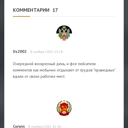
КОММЕНТАРИИ
17
Us2002
8 ноября 2015 13:28
Очередной воскресный день, и фсе пейсатели
комментов как мобычно отдыхают от трудов "праведных"
вдали от своих рабочих мест.
Corwin
8 ноября 2015 15:36