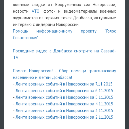
военные сводки от Вооруженных сил Новороссии,
новости
АТО
, фото- и видеоматериалы военных
журналистов из горячих точек Донбасса, актуальные
интервью с лидерами Новороссии.
Помощь информационному проекту "Голос
Севастополя"
Последние видео с Донбасса смотрите на Cassad-
TV
Помоги Новороссии! - Сбор помощи гражданскому
населению и детям Донбасса
!
-
Лента военных событий в Новороссии за 7.11.2015
-
Лента военных событий в Новороссии за 6.11.2015
-
Лента военных событий в Новороссии за 5.11.2015
-
Лента военных событий в Новороссии за 4.11.2015
-
Лента военных событий в Новороссии за 3.11.2015
-
Лента военных событий в Новороссии за 2.11.2015