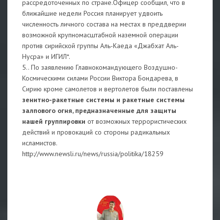
рассредоточенных по стране.Офицер сообщил, что в
ближайшие недели Россия планирует удвоить
численность личного состава на местах в преддверии
возможной крупномасштабной наземной операции
против сирийской группы Аль-Каеда «Джабхат Аль-
Нусра» и ИГИЛ*.
5.. По заявлению Главнокомандующего Воздушно-
Космическими силами России Виктора Бондарева, в
Сирию кроме самолетов и вертолетов были поставлены
зенитно-ракетные системы и ракетные системы
залпового огня, предназначенные для защиты
нашей группировки
от возможных террористических
действий и провокаций со стороны радикальных
исламистов.
http://www.newsli.ru/news/russia/politika/18259