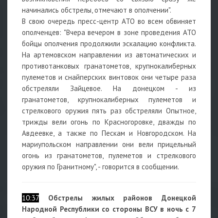
начинались обстрелы, отмечают в ополчении".
В свою очередь пресс-центр АТО во всем обвиняет
ополченцев: "Вчера вечером в зоне проведения АТО
бойцы ополчения продолжили эскалацию конфликта.
На артемовском направлении из автоматических и
противотанковых гранатометов, крупнокалиберных
пулеметов и снайперских винтовок они четыре раза
обстреляли Зайцевое. На донецком - из
гранатометов, крупнокалиберных пулеметов и
стрелкового оружия пять раз обстреляли Опытное,
трижды вели огонь по Красногоровке, дважды по
Авдеевке, а также по Пескам и Новгородском. На
мариупольском направлении они вели прицельный
огонь из гранатометов, пулеметов и стрелкового
оружия по Гранитному", - говорится в сообщении.
10:37
Обстрелы жилых районов Донецкой
Народной Республики со стороны ВСУ в ночь с 7