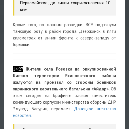
Первомайское, до линии соприкосновения 10
км».
Кроме того, по данным разведки, ВСУ подтянули
танковую роту в район города Дзержинск в пяти
километрах от линии фронта к северо-западу от
Горловки.
14:27
Жители села Розовка на оккупированной
Киевом территории Ясиноватского района
жалуются на произвол со стороны боевиков
украинского карательного батальона «Айдар».
Об
этом сегодня на брифинге заявил заместитель
командующего корпусом министерства обороны ДНР
Эдуард Басурин, передает
Донецкое агентство
новостей
.