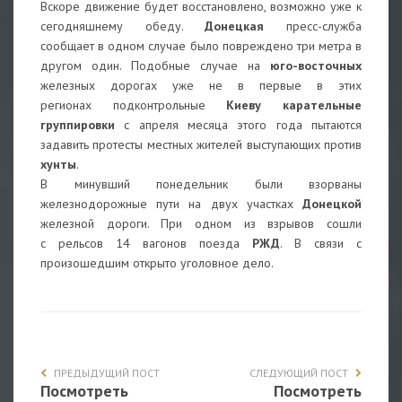
Вскоре движение будет восстановлено, возможно уже к
сегодняшнему обеду.
Донецкая
пресс-служба
сообщает в одном случае было повреждено три метра в
другом один. Подобные случае на
юго-восточных
железных дорогах уже не в первые в этих
регионах подконтрольные
Киеву карательные
группировки
с апреля месяца этого года пытаются
задавить протесты местных жителей выступающих против
хунты
.
В минувший понедельник были взорваны
железнодорожные пути на двух участках
Донецкой
железной дороги. При одном из взрывов сошли
с рельсов 14 вагонов поезда
РЖД
. В связи с
произошедшим открыто уголовное дело.
ПРЕДЫДУЩИЙ ПОСТ
СЛЕДУЮЩИЙ ПОСТ
Посмотреть
Посмотреть