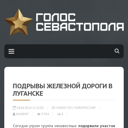
ПОДРЫВЫ ЖЕЛЕЗНОЙ ДОРОГИ В
ЛУГАНСКЕ
24.06.2014 11:12:05
НОВОСТИ
/
НОВОРОССИЯ
MOREM7
9 704
4
Сегодня утром группа неизвестных
подорвали участок