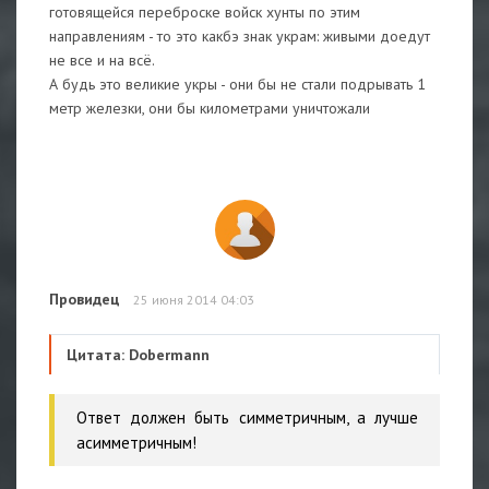
готовящейся переброске войск хунты по этим
направлениям - то это какбэ знак украм: живыми доедут
не все и на всё.
А будь это великие укры - они бы не стали подрывать 1
метр железки, они бы километрами уничтожали
Провидец
25 июня 2014 04:03
Цитата: Dobermann
Ответ должен быть симметричным, а лучше
асимметричным!