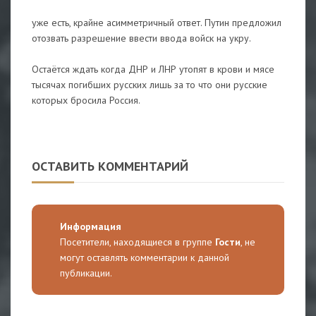
уже есть, крайне асимметричный ответ. Путин предложил
отозвать разрешение ввести ввода войск на укру.
Остаётся ждать когда ДНР и ЛНР утопят в крови и мясе
тысячах погибших русских лишь за то что они русские
которых бросила Россия.
ОСТАВИТЬ КОММЕНТАРИЙ
Информация
Посетители, находящиеся в группе
Гости
, не
могут оставлять комментарии к данной
публикации.