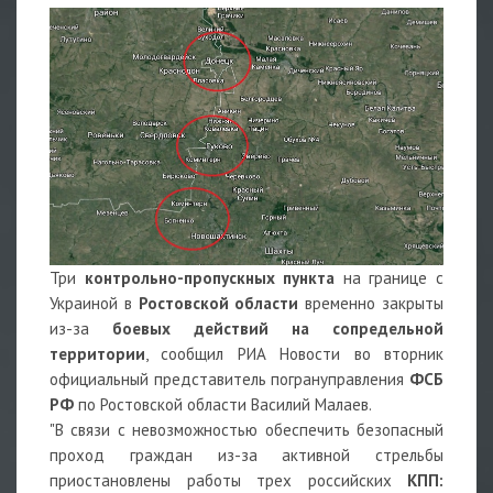
Три
контрольно-пропускных пункта
на границе с
Украиной в
Ростовской области
временно закрыты
из-за
боевых действий на сопредельной
территории
, сообщил РИА Новости во вторник
официальный представитель погрануправления
ФСБ
РФ
по Ростовской области Василий Малаев.
"В связи с невозможностью обеспечить безопасный
проход граждан из-за активной стрельбы
приостановлены работы трех российских
КПП: