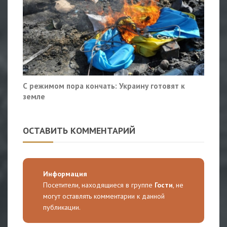
С режимом пора кончать: Украину готовят к
земле
ОСТАВИТЬ КОММЕНТАРИЙ
Информация
Посетители, находящиеся в группе
Гости
, не
могут оставлять комментарии к данной
публикации.