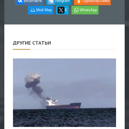
ВКонтакте
Telegram
Одноклассники
Мой Мир
X
WhatsApp
ДРУГИЕ СТАТЬИ