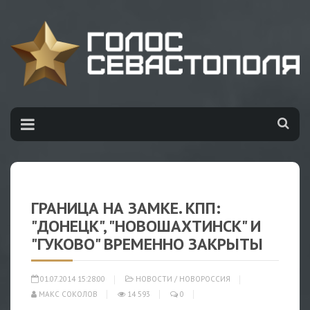
ГРАНИЦА НА ЗАМКЕ. КПП:
"ДОНЕЦК", "НОВОШАХТИНСК" И
"ГУКОВО" ВРЕМЕННО ЗАКРЫТЫ
01.07.2014 15:28:00
НОВОСТИ
/
НОВОРОССИЯ
МАКС СОКОЛОВ
14 593
0