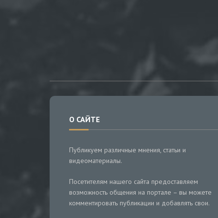
О САЙТЕ
Публикуем различные мнения, статьи и
видеоматериалы.
Посетителям нашего сайта предоставляем
возможность общения на портале – вы можете
комментировать публикации и добавлять свои.