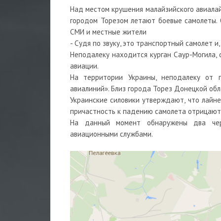
Над местом крушения малайзийского авиалай
городом Торезом летают боевые самолеты.
СМИ и местные жители
- Судя по звуку, это транспортный самолет и, 
Неподалеку находится курган Саур-Могила, 
авиации.
На территории Украины, неподалеку от г
авиалиний». Близ города Торез Донецкой об
Украинские силовики утверждают, что лайне
причастность к падению самолета отрицают,
На данный момент обнаружены два чер
авиационными службами.