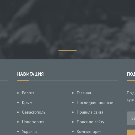
НАВИГАЦИЯ
ПО
Россия
Главная
Под
курс
Крым
Последние новости
Севастополь
Правила сайта
Новороссия
Поиск по сайту
Украина
Комментарии