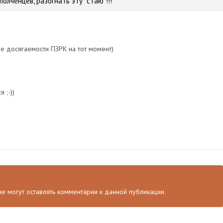
олченцев, разогнать эту "стаю"!!!
не досягаемости ПЗРК на тот момент)
 ;-))
 не могут оставлять комментарии к данной публикации.