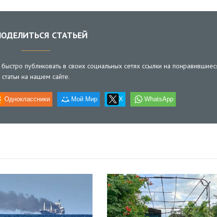
ОДЕЛИТЬСЯ СТАТЬЕЙ
быстро публиковать в своих социальных сетях ссылки на понравившиес
статьи на нашем сайте.
Одноклассники
Мой Мир
X
WhatsApp