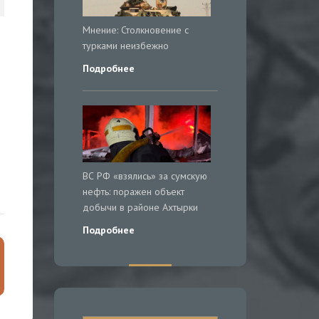
Мнение: Столкновение с
турками неизбежно
Подробнее
ВС РФ «взялись» за сумскую
нефть: поражен объект
добычи в районе Ахтырки
Подробнее