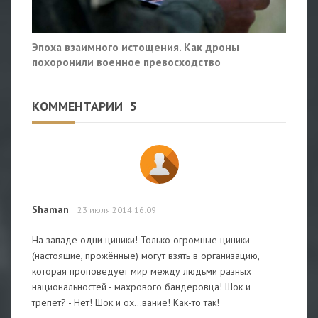
Эпоха взаимного истощения. Как дроны
похоронили военное превосходство
КОММЕНТАРИИ
5
Shaman
23 июля 2014 16:09
На западе одни циники! Только огромные циники
(настоящие, прожённые) могут взять в организацию,
которая проповедует мир между людьми разных
национальностей - махрового бандеровца! Шок и
трепет? - Нет! Шок и ох...вание! Как-то так!