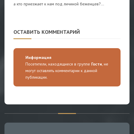
а кто приезжает к нам под личиной беженцев?...
ОСТАВИТЬ КОММЕНТАРИЙ
Информация
Посетители, находящиеся в группе
Гости
, не
могут оставлять комментарии к данной
публикации.