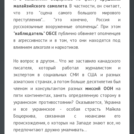
малайзийского самолета
. В частности, он считает,
что это "сцена самого большого мирового
преступления"... "это конечно, Россия и
русскоязычные вооруженные ополченцы". При этом
"наблюдатель" ОБСЕ
публично обвиняет ополченцев
в агрессивности и в том, что они находятся под
влиянием алкоголя и наркотиков.
Но вопрос в другом... Что же заставило канадского
писателя, который работал журналистом и
экспертом в социальных СМИ в США и разных
азиатских странах, а потом больше десятилетия был
членом и консультантом разных
миссий ООН
на
пяти континентах, занять определенную сторону в
украинском противостоянии? Оказывается, Украина
и все украинское - особая страсть Майкла
Боцюркива, связанная с нюансами его
происхождения, о которых на Западе знают все, но
предпочитают дружно умалчивать...