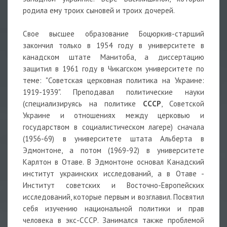
родила ему троих сыновей и троих дочерей.
Свое высшее образование Боцюркив-старший
закончил только в 1954 году в университете в
канадском штате Манитоба, а диссертацию
защитил в 1961 году в Чикагском университете по
теме: "Советская церковная политика на Украине:
1919-1939". Преподавал политические науки
(специализируясь на политике
СССР
, Советской
Украине и отношениях между церковью и
государством в социалистическом лагере) сначала
(1956-69) в университете штата Альберта в
Эдмонтоне, а потом (1969-92) в университете
Карлтон в Отаве. В Эдмонтоне основал Канадский
институт украинских исследований, а в Отаве -
Институт советских и Восточно-Европейских
исследований, которые первым и возглавил. Посвятил
себя изучению национальной политики и прав
человека в экс-СССР. Занимался также проблемой