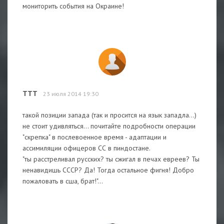
мониторить события на Окраине!
TTT
23 июля 2014 19:30
такой позиции запада (так и просится на язык западла...)
не стоит удивляться... почитайте подробности операции
"скрепка" в послевоенное время - адаптации и
ассимиляции офицеров СС в пиндостане.
"ты расстреливал русских? ты сжигал в печах евреев? Ты
ненавидишь СССР? Да! Тогда остальное фигня! Добро
пожаловать в сша, брат!"...