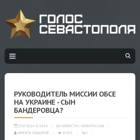
РУКОВОДИТЕЛЬ МИССИИ ОБСЕ
НА УКРАИНЕ - СЫН
БАНДЕРОВЦА?
23.07.2014 15:36:34
НОВОСТИ
/
НОВОРОССИЯ
НИКИТА СИДОРОВ
15 031
5