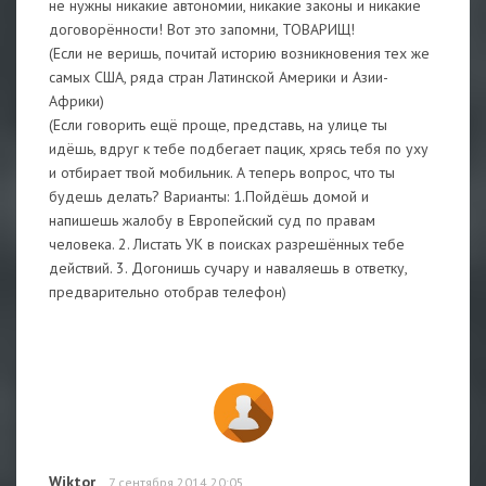
не нужны никакие автономии, никакие законы и никакие
договорённости! Вот это запомни, ТОВАРИЩ!
(Если не веришь, почитай историю возникновения тех же
самых США, ряда стран Латинской Америки и Азии-
Африки)
(Если говорить ещё проще, представь, на улице ты
идёшь, вдруг к тебе подбегает пацик, хрясь тебя по уху
и отбирает твой мобильник. А теперь вопрос, что ты
будешь делать? Варианты: 1.Пойдёшь домой и
напишешь жалобу в Европейский суд по правам
человека. 2. Листать УК в поисках разрешённых тебе
действий. 3. Догонишь сучару и наваляешь в ответку,
предварительно отобрав телефон)
Wiktor
7 сентября 2014 20:05