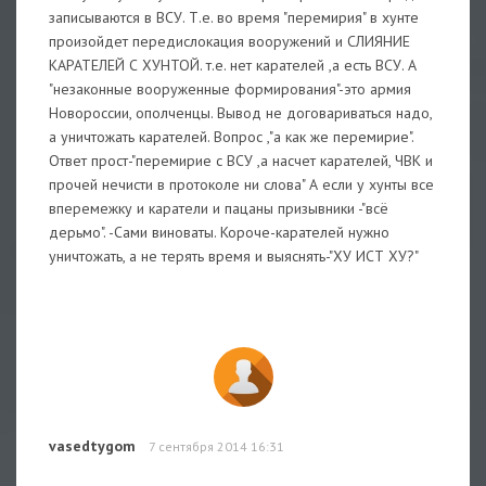
записываются в ВСУ. Т.е. во время "перемирия" в хунте
произойдет передислокация вооружений и СЛИЯНИЕ
КАРАТЕЛЕЙ С ХУНТОЙ. т.е. нет карателей ,а есть ВСУ. А
"незаконные вооруженные формирования"-это армия
Новороссии, ополченцы. Вывод не договариваться надо,
а уничтожать карателей. Вопрос ,"а как же перемирие".
Ответ прост-"перемирие с ВСУ ,а насчет карателей, ЧВК и
прочей нечисти в протоколе ни слова" А если у хунты все
вперемежку и каратели и пацаны призывники -"всё
дерьмо". -Сами виноваты. Короче-карателей нужно
уничтожать, а не терять время и выяснять-"ХУ ИСТ ХУ?"
vasedtygom
7 сентября 2014 16:31