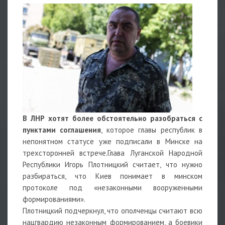
В ЛНР хотят более обстоятельно разобраться с
пунктами соглашения
, которое главы республик в
непонятном статусе уже подписали в Минске на
трехсторонней встрече.Глава Луганской Народной
Республики Игорь Плотницкий считает, что нужно
разбираться, что Киев понимает в минском
протоколе под «незаконными вооруженными
формированиями».
Плотницкий подчеркнул, что ополченцы считают всю
нацгвардию незаконным формированием, а боевики