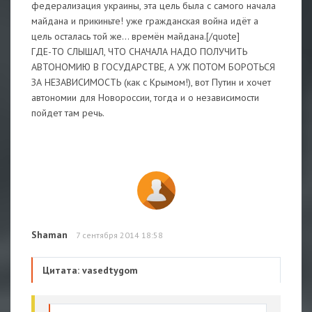
федерализация украины, эта цель была с самого начала
майдана и прикиньте! уже гражданская война идёт а
цель осталась той же... времён майдана.[/quote]
ГДЕ-ТО СЛЫШАЛ, ЧТО СНАЧАЛА НАДО ПОЛУЧИТЬ
АВТОНОМИЮ В ГОСУДАРСТВЕ, А УЖ ПОТОМ БОРОТЬСЯ
ЗА НЕЗАВИСИМОСТЬ (как с Крымом!), вот Путин и хочет
автономии для Новороссии, тогда и о независимости
пойдет там речь.
Shaman
7 сентября 2014 18:58
Цитата: vasedtygom