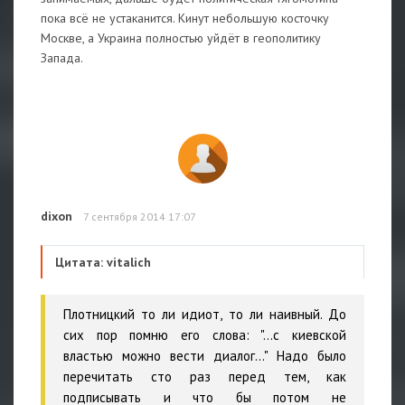
пока всё не устаканится. Кинут небольшую косточку
Москве, а Украина полностью уйдёт в геополитику
Запада.
dixon
7 сентября 2014 17:07
Цитата: vitalich
Плотницкий то ли идиот, то ли наивный. До
сих пор помню его слова: "...с киевской
властью можно вести диалог..." Надо было
перечитать сто раз перед тем, как
подписывать и что бы потом не