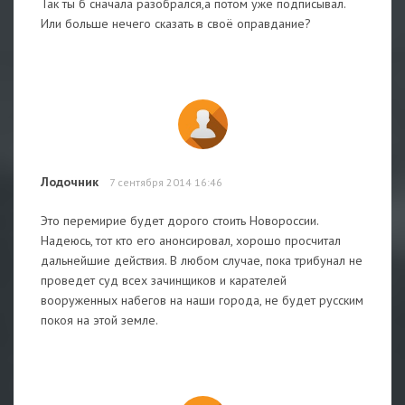
Так ты б сначала разобрался,а потом уже подписывал.
Или больше нечего сказать в своё оправдание?
Лодочник
7 сентября 2014 16:46
Это перемирие будет дорого стоить Новороссии.
Надеюсь, тот кто его анонсировал, хорошо просчитал
дальнейшие действия. В любом случае, пока трибунал не
проведет суд всех зачинщиков и карателей
вооруженных набегов на наши города, не будет русским
покоя на этой земле.