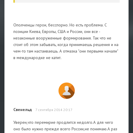
Ополченцы герои, бесспорно. Но есть проблема. С
позиции Киева, Европы, США и России, они все -
незаконные вооруженные формирования. Так что не
стоит об этом забывать, когда принимаешь решения и на
чем-то там настаиваешь. А отмазка "они первыми начали"
в международке не катит.
Свенельд
7 сентября 2014 20:17
Уверен,что перемирие продлится недолго.А для чего
оно было нужно прежде всего России,не понимаю.А раз