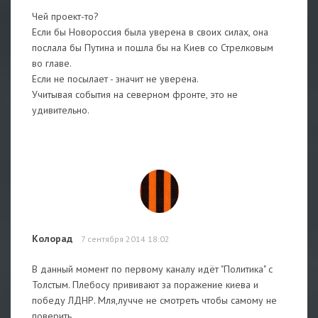
Чей проект-то?
Если бы Новороссия была уверена в своих силах, она
послала бы Путина и пошла бы на Киев со Стрелковым
во главе.
Если не посылает - значит не уверена.
Учитывая события на северном фронте, это не
удивительно.
Колорад
7 сентября 2014 18:02
В данный момент по первому каналу идёт "Политика" с
Толстым. Плебосу прививают за поражение киева и
победу ЛДНР. Мля,лучче не смотреть чтобы самому не
поверить.