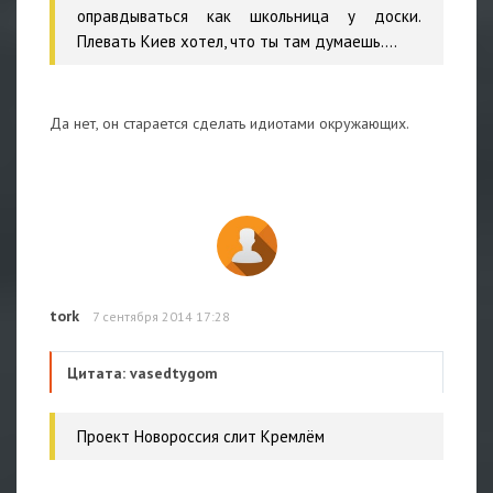
оправдываться как школьница у доски.
Плевать Киев хотел, что ты там думаешь....
Да нет, он старается сделать идиотами окружающих.
tork
7 сентября 2014 17:28
Цитата: vasedtygom
Проект Новороссия слит Кремлём