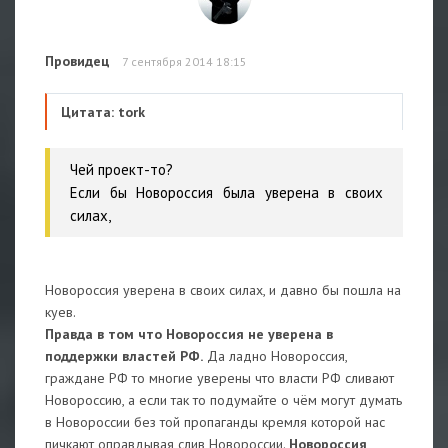
Провидец
7 сентября 2014 18:15
Цитата: tork
Чей проект-то?
Если бы Новороссия была уверена в своих
силах,
Новороссия уверена в своих силах, и давно бы пошла на
куев.
Правда в том что Новороссия не уверена в
поддержки властей РФ.
Да ладно Новороссия,
граждане РФ то многие уверены что власти РФ сливают
Новороссию, а если так то подумайте о чём могут думать
в Новороссии без той пропаганды кремля которой нас
пичкают оправдывая слив Новороссии.
Новороссия