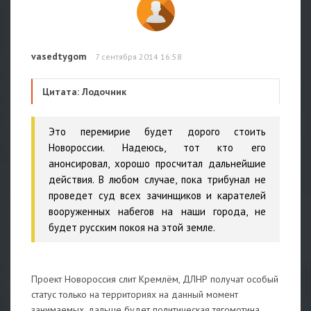
vasedtygom
7 сентября 2014 16:58
Цитата: Лодочник
Это перемирие будет дорого стоить
Новороссии. Надеюсь, тот кто его
анонсировал, хорошо просчитал дальнейшие
действия. В любом случае, пока трибунал не
проведет суд всех зачинщиков и карателей
вооруженных набегов на наши города, не
будет русским покоя на этой земле.
Проект Новороссия слит Кремлём, ДЛНР получат особый
статус только на территориях на данный момент
занимаемых, дальше будет политическая тягомотина