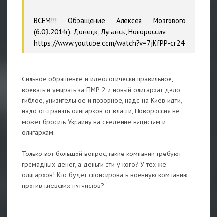
ВСЕМ!!! Обращение Алексея Мозгового
(6.09.2014г). Донецк, Луганск, Новороссия
https://www.youtube.com/watch?v=7jKfPP-cr24
Сильное обращение и идеологически правильное,
воевать и умирать за ПМР 2 и новый олигархат дело
гиблое, унизительное и позорное, надо на Киев идти,
надо отстранять олигархов от власти, Новороссия не
может бросить Украину на съедение нацистам и
олигархам.
Только вот большой вопрос, такие компании требуют
громадных денег, а деньги эти у кого? У тех же
олигархов! Кто будет спонсировать военную компанию
против киевских путчистов?