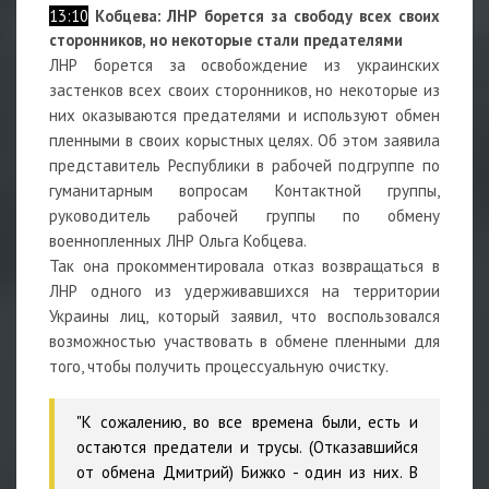
13:10
Кобцева: ЛНР борется за свободу всех своих
сторонников, но некоторые стали предателями
ЛНР борется за освобождение из украинских
застенков всех своих сторонников, но некоторые из
них оказываются предателями и используют обмен
пленными в своих корыстных целях. Об этом заявила
представитель Республики в рабочей подгруппе по
гуманитарным вопросам Контактной группы,
руководитель рабочей группы по обмену
военнопленных ЛНР Ольга Кобцева.
Так она прокомментировала отказ возвращаться в
ЛНР одного из удерживавшихся на территории
Украины лиц, который заявил, что воспользовался
возможностью участвовать в обмене пленными для
того, чтобы получить процессуальную очистку.
"К сожалению, во все времена были, есть и
остаются предатели и трусы. (Отказавшийся
от обмена Дмитрий) Бижко - один из них. В