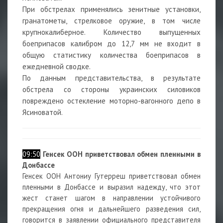
При обстрелах применялись зенитные установки,
гранатометы, стрелковое оружие, в том числе
крупнокалиберное. Количество выпущенных
боеприпасов калибром до 12,7 мм не входит в
общую статистику количества боеприпасов в
ежедневной сводке.
По данным представительства, в результате
обстрела со стороны украинских силовиков
повреждено остекление моторно-вагонного депо в
Ясиноватой.
09:50
Генсек ООН приветствовал обмен пленными в
Донбассе
Генсек ООН Антониу Гутерреш приветствовал обмен
пленными в Донбассе и выразил надежду, что этот
жест станет шагом в направлении устойчивого
прекращения огня и дальнейшего разведения сил,
говорится в заявлении официального представителя