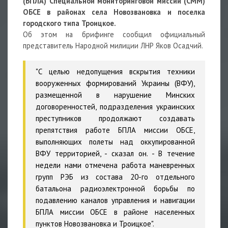
(БПЛА) Специальной мониторинговой миссии (СММ)
ОБСЕ в районах села Новозвановка и поселка
городского типа Троицкое.
Об этом на брифинге сообщил официальный
представитель Народной милиции ЛНР Яков Осадчий.
"С целью недопущения вскрытия техники
вооруженных формирований Украины (ВФУ),
размещенной в нарушение Минских
договоренностей, подразделения украинских
преступников продолжают создавать
препятствия работе БПЛА миссии ОБСЕ,
выполняющих полеты над оккупированной
ВФУ территорией, - сказал он. - В течение
недели нами отмечена работа маневренных
групп РЭБ из состава 20-го отдельного
батальона радиоэлектронной борьбы по
подавлению каналов управления и навигации
БПЛА миссии ОБСЕ в районе населенных
пунктов Новозвановка и Троицкое".