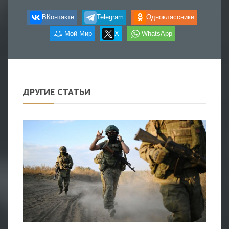
ВКонтакте
Telegram
Одноклассники
Мой Мир
X
WhatsApp
ДРУГИЕ СТАТЬИ