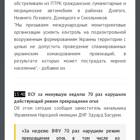
обстреливали из ПТРК гражданские, гуманитарные и
медицинские автомобили в районах Долгого,
Нижнего Лозового, Донецкого и Сокольников.
"Мы призываем международные мониторинговые
организации усилить контроль на подконтрольной
вооруженным формированиям Украины территории с
целью не допустить проведение спланированных
украинским командованием провокаций, в
результате которых может пострадать мирное
население", - добавил он.
15:40
ВСУ за минувшую неделю 70 раз нарушили
действующий режим прекращения огня
Об этом сегодня сообщил заместитель начальника
Управления Народной милиции ДНР Эдуард Басурин.
«За неделю ВФУ 70 раз нарушили режим
прекращения огня, в том числе из