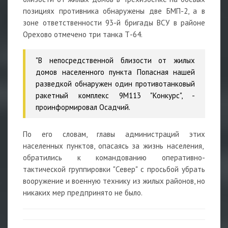
позициях противника обнаружены две БМП-2, а в
зоне ответственности 93-й бригады ВСУ в районе
Орехово отмечено три танка Т-64.
"В непосредственной близости от жилых
домов населенного пункта Попасная нашей
разведкой обнаружен один противотанковый
ракетный комплекс 9М113 "Конкурс", -
проинформировал Осадчий.
По его словам, главы администраций этих
населенных пунктов, опасаясь за жизнь населения,
обратились к командованию оперативно-
тактической группировки "Север" с просьбой убрать
вооружение и военную технику из жилых районов, но
никаких мер предпринято не было.