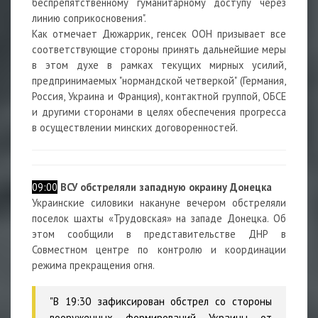
беспрепятственному гуманитарному доступу через
линию соприкосновения".
Как отмечает Дюжаррик, генсек ООН призывает все
соответствующие стороны принять дальнейшие меры
в этом духе в рамках текущих мирных усилий,
предпринимаемых "нормандской четверкой" (Германия,
Россия, Украина и Франция), контактной группой, ОБСЕ
и другими сторонами в целях обеспечения прогресса
в осуществлении минских договоренностей.
09:00
ВСУ обстреляли западную окраину Донецка
Украинские силовики накануне вечером обстреляли
поселок шахты «Трудовская» на западе Донецка. Об
этом сообщили в представительстве ДНР в
Совместном центре по контролю и координации
режима прекращения огня.
"В 19:30 зафиксирован обстрел со стороны
вооруженных формирований Украины от