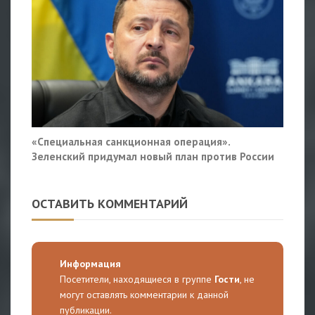
«Специальная санкционная операция».
Зеленский придумал новый план против России
ОСТАВИТЬ КОММЕНТАРИЙ
Информация
Посетители, находящиеся в группе
Гости
, не
могут оставлять комментарии к данной
публикации.