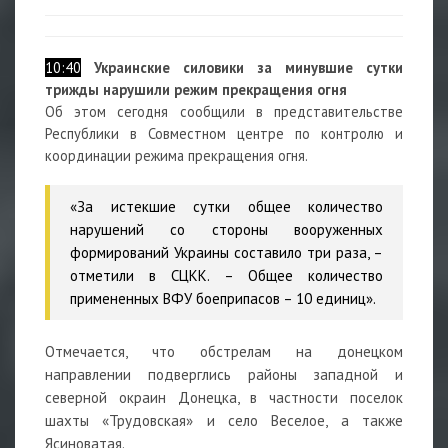
10:40
Украинские силовики за минувшие сутки
трижды нарушили режим прекращения огня
Об этом сегодня сообщили в представительстве
Республики в Совместном центре по контролю и
координации режима прекращения огня.
«За истекшие сутки общее количество
нарушений со стороны вооруженных
формирований Украины составило три раза, –
отметили в СЦКК. – Общее количество
примененных ВФУ боеприпасов – 10 единиц».
Отмечается, что обстрелам на донецком
направлении подверглись районы западной и
северной окраин Донецка, в частности поселок
шахты «Трудовская» и село Веселое, а также
Ясиноватая.