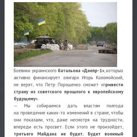
Боевики украинского
батальона «Днепр-1»
, которых
активно финансирует олигарх Игорь Коломойский,
не верят, что Петр Порошенко сможет «п
ривести
страну из советского прошлого к европейскому
будущему
».
— Мы собираемся дать властям полгода
на проведение каких-то изменений в стране, чтобы
они показали, что, даже несмотря на трудности,
впереди есть просвет. Если этого не произойдет,
третьего Майдана не будет. Будет военный