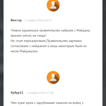
Виктор
1 ноября 2014 16:53
"Новое украинское правительство набрали с Майдана,
причем оптом, не глядя".
Не стоит передергивать.Правительство картинно
согласовали с майданом и лишь некоторые были из
числа Майданутых.
бубур11
1 ноября 2014 17:40
Чем хуже дела с зарубежным заказом на войну с