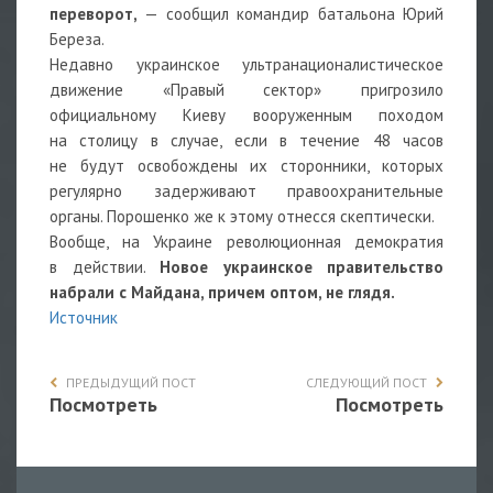
переворот,
— сообщил командир батальона Юрий
Береза.
Недавно украинское ультранационалистическое
движение «Правый сектор» пригрозило
официальному Киеву вооруженным походом
на столицу в случае, если в течение 48 часов
не будут освобождены их сторонники, которых
регулярно задерживают правоохранительные
органы. Порошенко же к этому отнесся скептически.
Вообще, на Украине революционная демократия
в действии.
Новое украинское правительство
набрали с Майдана, причем оптом, не глядя.
Источник
ПРЕДЫДУЩИЙ ПОСТ
СЛЕДУЮЩИЙ ПОСТ
Посмотреть
Посмотреть