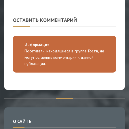
ОСТАВИТЬ КОММЕНТАРИЙ
Информация
Посетители, находящиеся в группе
Гости
, не
могут оставлять комментарии к данной
публикации.
О САЙТЕ