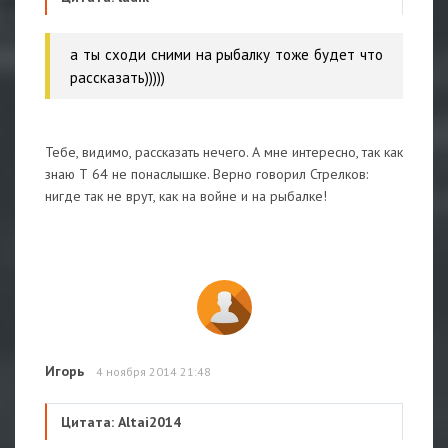
а ты сходи сними на рыбалку тоже будет что
рассказать)))))
Тебе, видимо, рассказать нечего. А мне интересно, так как
знаю Т 64 не понаслышке. Верно говорил Стрелков:
нигде так не врут, как на войне и на рыбалке!
Игорь
4 ноября 2014 21:48
Цитата: Altai2014