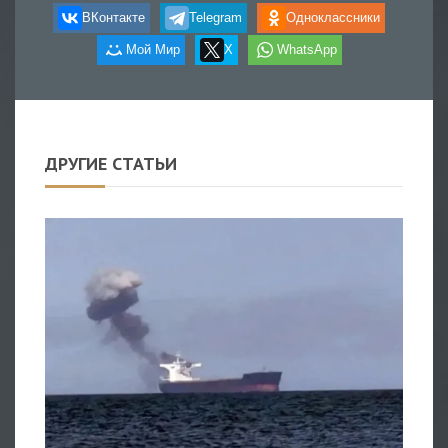
ВКонтакте
Telegram
Одноклассники
Мой Мир
X
WhatsApp
ДРУГИЕ СТАТЬИ