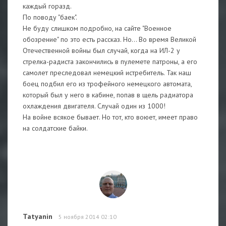
каждый горазд.
По поводу "баек".
Не буду слишком подробно, на сайте "Военное
обозрение" по это есть рассказ. Но... Во время Великой
Отечественной войны был случай, когда на ИЛ-2 у
стрелка-радиста закончились в пулемете патроны, а его
самолет преследовал немецкий истребитель. Так наш
боец подбил его из трофейного немецкого автомата,
который был у него в кабине, попав в щель радиатора
охлаждения двигателя. Случай один из 1000!
На войне всякое бывает. Но тот, кто воюет, имеет право
на солдатские байки.
Tatyanin
5 ноября 2014 02:10