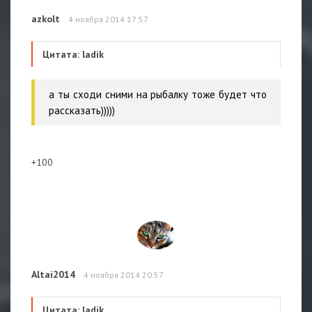
azkolt
4 ноября 2014 17:57
Цитата: ladik
а ты сходи сними на рыбалку тоже будет что
рассказать)))))
+100
Altai2014
4 ноября 2014 20:57
Цитата: ladik