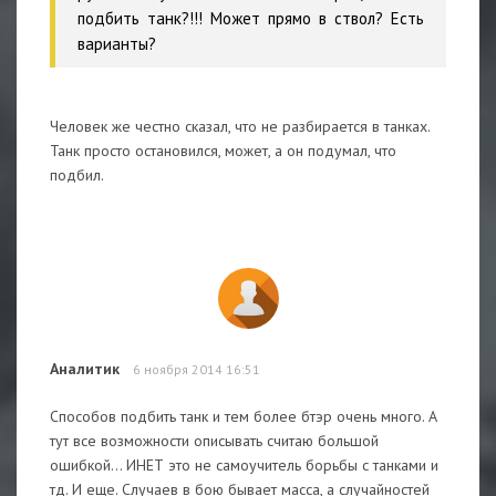
подбить танк?!!! Может прямо в ствол? Есть
варианты?
Человек же честно сказал, что не разбирается в танках.
Танк просто остановился, может, а он подумал, что
подбил.
Аналитик
6 ноября 2014 16:51
Способов подбить танк и тем более бтэр очень много. А
тут все возможности описывать считаю большой
ошибкой... ИНЕТ это не самоучитель борьбы с танками и
тд. И еще. Случаев в бою бывает масса, а случайностей