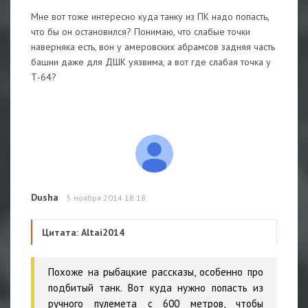
Мне вот тоже интересно куда танку из ПК надо попасть,
что бы он остановился? Понимаю, что слабые точки
наверняка есть, вон у амеровских абрамсов задняя часть
башни даже для ДШК уязвима, а вот где слабая точка у
Т-64?
Dusha
5 ноября 2014 18:18
Цитата: Altai2014
Похоже на рыбацкие рассказы, особенно про
подбитый танк. Вот куда нужно попасть из
ручного пулемета с 600 метров, чтобы