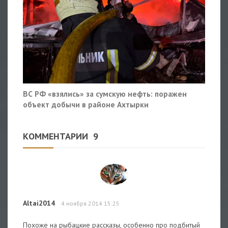
ВС РФ «взялись» за сумскую нефть: поражен
объект добычи в районе Ахтырки
КОММЕНТАРИИ
9
Altai2014
4 ноября 2014 15:25
Похоже на рыбацкие рассказы, особенно про подбитый