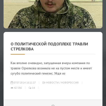
О ПОЛИТИЧЕСКОЙ ПОДОПЛЕКЕ ТРАВЛИ
СТРЕЛКОВА
Как вполне очевидно, запущенная вчера компания по
травле Стрелкова возникла не на пустом месте и имеет
сугубо политический генезис. Уйдя из
07.07.2014 16:11:17
НОВОСТИ
/
НОВОРОССИЯ
42 586
14