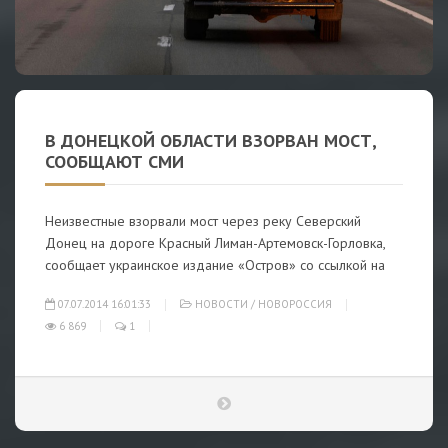
В ДОНЕЦКОЙ ОБЛАСТИ ВЗОРВАН МОСТ,
СООБЩАЮТ СМИ
Неизвестные взорвали мост через реку Северский
Донец на дороге Красный Лиман-Артемовск-Горловка,
сообщает украинское издание «Остров» со ссылкой на
07.07.2014 16:01:33
НОВОСТИ
/
НОВОРОССИЯ
6 869
1