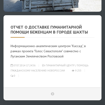
ОТЧЕТ О ДОСТАВКЕ ГУМАНИТАРНОЙ
ПОМОЩИ БЕЖЕНЦАМ В ГОРОДЕ ШАХТЫ
Информационно-аналитическим центром "Кассад", в
рамках проекта "Голос Севастополя" совместно с
Луганским Землячеством Ростовской
07.07.2014 17:24:56
ГУМАНИТАРНЫЙ ЦЕНТР
/
ПОМОЩЬ
ГРАЖДАНСКОМУ НАСЕЛЕНИЮ НОВОРОССИИ
9 253
0