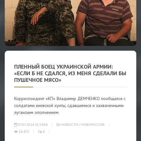
ПЛЕННЫЙ БОЕЦ УКРАИНСКОЙ АРМИИ:
«ЕСЛИ Б НЕ СДАЛСЯ, ИЗ МЕНЯ СДЕЛАЛИ БЫ
ПУШЕЧНОЕ МЯСО»
Корреспондент «КП» Владимир ДЕМЧЕНКО пообщался с
солдатами киевской хунты, сдавшимися и захваченными
луганским ополчением
07.07.2014 15:29:06
НОВОСТИ
/
НОВОРОССИЯ
16 473
4