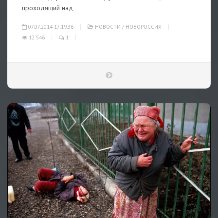
проходящий над
07.07.2014 17:19:36
НОВОСТИ
/
НОВОРОССИЯ
12 546
1