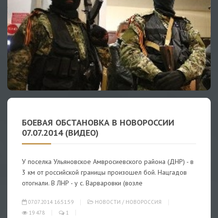
БОЕВАЯ ОБСТАНОВКА В НОВОРОССИИ
07.07.2014 (ВИДЕО)
У поселка Ульяновское Амвросиевского района (ДНР) - в
3 км от российской границы произошел бой. Нацгадов
отогнали. В ЛНР - у с. Варваровки (возле
07.07.2014 16:51:59
НОВОСТИ
/
НОВОРОССИЯ
19 478
1