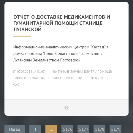
ОТЧЕТ О ДОСТАВКЕ МЕДИКАМЕНТОВ И
ГУМАНИТАРНОЙ ПОМОЩИ СТАНИЦЕ
ЛУГАНСКОЙ
Информационно-аналитическим центром "Кассад", в
рамках проекта "Голос Севастополя" совместно с
Луганским Землячеством Ростовской
07.07.2014 14:31:07
ГУМАНИТАРНЫЙ ЦЕНТР
/
ПОМОЩЬ
ГРАЖДАНСКОМУ НАСЕЛЕНИЮ НОВОРОССИИ
8 298
0
Назад
1
...
5176
5177
5178
5179