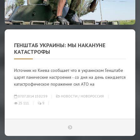
ГЕНШТАБ УКРАИНЫ: МЫ НАКАНУНЕ
КАТАСТРОФЫ
Источник из Киева сообщает что в украинском Генштабе
царят панические настроения - со дня на день ожидается
катастрофическое поражение сил АТО на
07.07.2014 15:02:59
НОВОСТИ
/
НОВОРОССИЯ
25 111
9