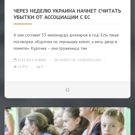
ЧЕРЕЗ НЕДЕЛЮ УКРАИНА НАЧНЕТ СЧИТАТЬ
УБЫТКИ ОТ АССОЦИАЦИИ С ЕС
А они составят 33 миллиарда долларов в год. Есть такая
поговорка: «Курочка по зернышку клюет, а весь двор в
помете». Курочка – она труженица: там
23.06.2014 20:44:00
НОВОСТИ
/
НОВОРОССИЯ
12 876
4