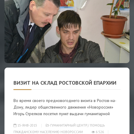
ВИЗИТ НА СКЛАД РОСТОВСКОЙ ЕПАРХИИ
Во время своего предновогоднего визита в Ростов-на-
Дону, лидер общественного движения «Новороссия»
Игорь Стрелков посетил пункт выдачи гуманитарной
15-ЯНВ-2015
ГУМАНИТАРНЫЙ ЦЕНТР
/
ПОМОЩЬ
ГРАЖДАНСКОМУ НАСЕЛЕНИЮ НОВОРОССИИ
6 526