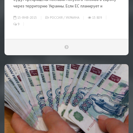
через территорию Украины. Если ЕС планирует и
15-ЯНВ-2015
РОССИЯ
/
УКРАИНА
15 809
9