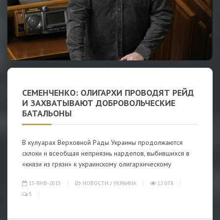
СЕМЕНЧЕНКО: ОЛИГАРХИ ПРОВОДЯТ РЕЙД
И ЗАХВАТЫВАЮТ ДОБРОВОЛЬЧЕСКИЕ
БАТАЛЬОНЫ
В кулуарах Верховной Рады Украины продолжаются
склоки и всеобщая неприязнь нардепов, выбившихся в
«князи из грязи» к украинскому олигархическому
15-ЯНВ-2015
НОВОСТИ
/
УКРАИНА
12 078
5