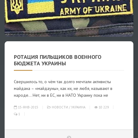
РОТАЦИЯ ПИЛЬЩИКОВ ВОЕННОГО
БЮДЖЕТА УКРАИНЫ
Cвершилось то, о чём так долго мечтали активисты
майдана – «майдауны», как их, не любя, называют в
народе… Нет, ни в ЕС, ни в НАТО Украину пока не
15-ЯНВ-2015
НОВОСТИ
/
УКРАИНА
10 229
1