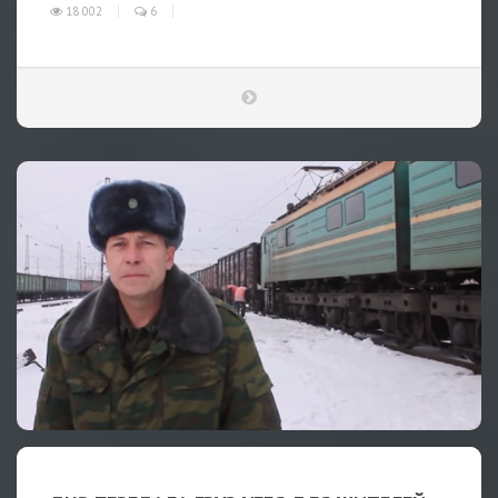
18 002
6