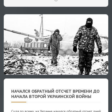
НАЧАЛСЯ ОБРАТНЫЙ ОТСЧЕТ ВРЕМЕНИ ДО
НАЧАЛА ВТОРОЙ УКРАИНСКОЙ ВОЙНЫ
Судя по всему, на Украине начался обратный отсчет дней