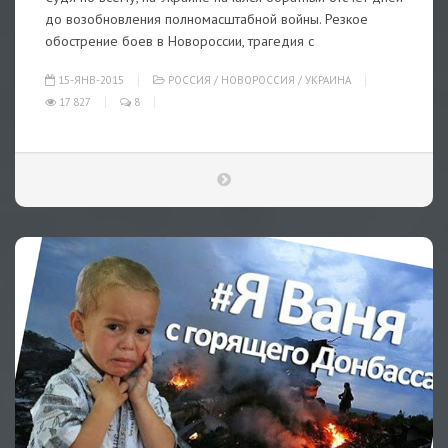
до возобновления полномасштабной войны. Резкое
обострение боев в Новороссии, трагедия с
15-ЯНВ-2015
РОССИЯ
/
НОВОРОССИЯ
/
УКРАИНА
17 827
8