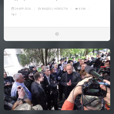
24-АПР-2016
ВИДЕО
/
НОВОСТИ
6 546
2