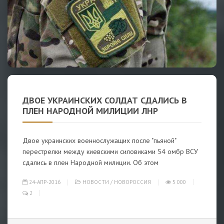
ДВОЕ УКРАИНСКИХ СОЛДАТ СДАЛИСЬ В
ПЛЕН НАРОДНОЙ МИЛИЦИИ ЛНР
Двое украинских военнослужащих после "пьяной"
перестрелки между киевскими силовиками 54 омбр ВСУ
сдались в плен Народной милиции. Об этом
24-АПР-2016
НОВОСТИ
/
НОВОРОССИЯ
5 000
2