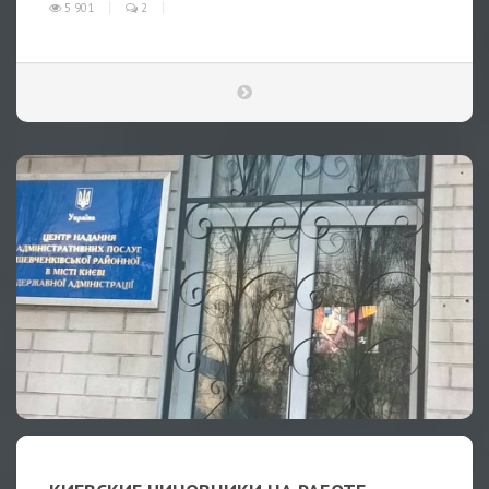
5 901
2