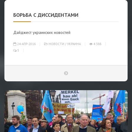
БОРЬБА С ДИССИДЕНТАМИ
Дайджест украинских новостей
24-АПР-2016
НОВОСТИ
/
УКРАИНА
4 388
5