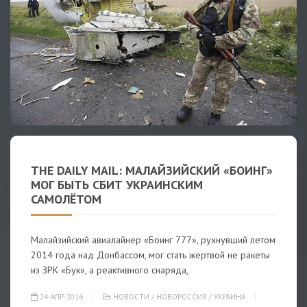
THE DAILY MAIL: МАЛАЙЗИЙСКИЙ «БОИНГ»
МОГ БЫТЬ СБИТ УКРАИНСКИМ
САМОЛЁТОМ
Малайзийский авиалайнер «Боинг 777», рухнувший летом
2014 года над Донбассом, мог стать жертвой не ракеты
из ЗРК «Бук», а реактивного снаряда,
24-АПР-2016
НОВОСТИ
/
НОВОРОССИЯ
/
УКРАИНА