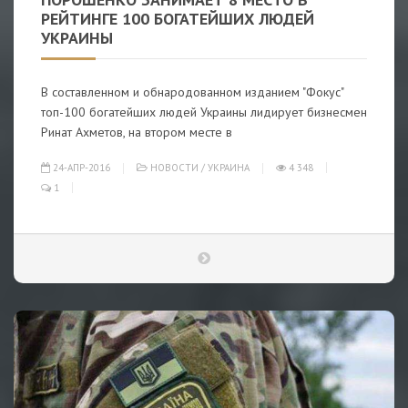
РЕЙТИНГЕ 100 БОГАТЕЙШИХ ЛЮДЕЙ
УКРАИНЫ
В составленном и обнародованном изданием "Фокус"
топ-100 богатейших людей Украины лидирует бизнесмен
Ринат Ахметов, на втором месте в
24-АПР-2016
НОВОСТИ
/
УКРАИНА
4 348
1