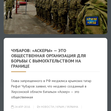
ЧУБАРОВ: «АСКЕРЫ» — ЭТО
ОБЩЕСТВЕННАЯ ОРГАНИЗАЦИЯ ДЛЯ
БОРЬБЫ С ВЫМОГАТЕЛЬСТВОМ НА
ГРАНИЦЕ
Глава запрещенного в РФ меджлиса крымских татар
Рефат Чубаров заявил, что недавно созданный в
Херсонской области батальон «Аскер» — это
общественная
24-АПР-2016
НОВОСТИ
/
КРЫМ
/
УКРАИНА