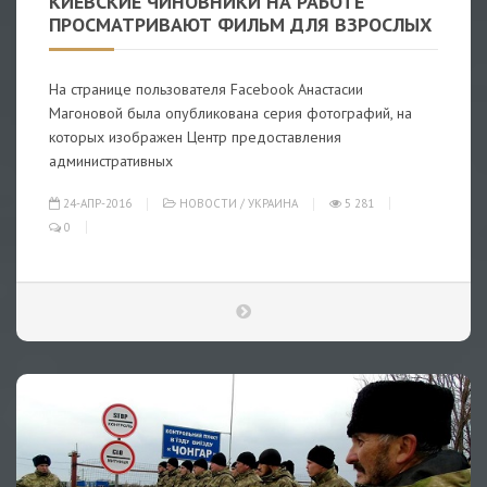
КИЕВСКИЕ ЧИНОВНИКИ НА РАБОТЕ
ПРОСМАТРИВАЮТ ФИЛЬМ ДЛЯ ВЗРОСЛЫХ
На странице пользователя Facebook Анастасии
Магоновой была опубликована серия фотографий, на
которых изображен Центр предоставления
административных
24-АПР-2016
НОВОСТИ
/
УКРАИНА
5 281
0