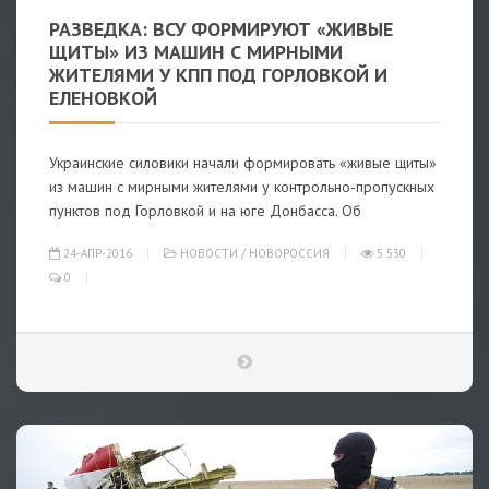
РАЗВЕДКА: ВСУ ФОРМИРУЮТ «ЖИВЫЕ
ЩИТЫ» ИЗ МАШИН С МИРНЫМИ
ЖИТЕЛЯМИ У КПП ПОД ГОРЛОВКОЙ И
ЕЛЕНОВКОЙ
Украинские силовики начали формировать «живые щиты»
из машин с мирными жителями у контрольно-пропускных
пунктов под Горловкой и на юге Донбасса. Об
24-АПР-2016
НОВОСТИ
/
НОВОРОССИЯ
5 530
0