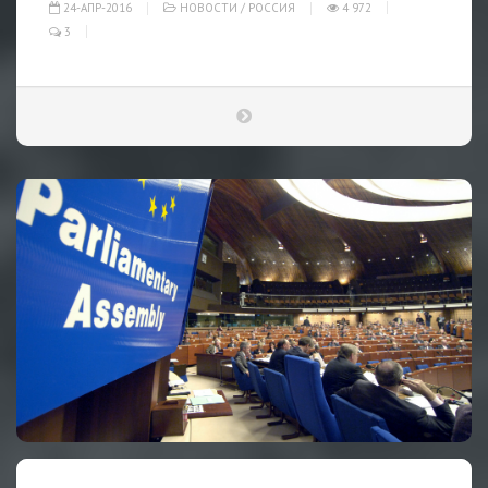
24-АПР-2016
НОВОСТИ
/
РОССИЯ
4 972
3