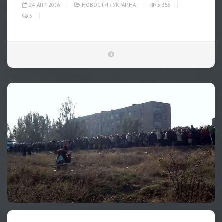
24-АПР-2016
НОВОСТИ
/
УКРАИНА
5 353
3