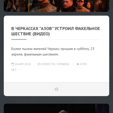
В ЧЕРКАССАХ "АЗОВ" УСТРОИЛ ФАКЕЛЬНОЕ
ШЕСТВИЕ (ВИДЕО)
Более тысячи жителей Черкасс прошли в субботу, 23
апреля, факельным шествием.
24-АПР-2016
НОВОСТИ
/
УКРАИНА
4 991
3