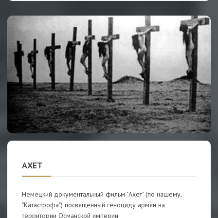
АХЕТ
Немецкий документальный фильм "Ахет" (по нашему,
"Катастрофа") посвященный геноциду армян на
территории Османской империи.