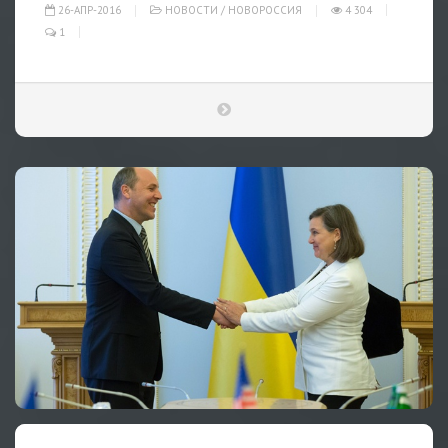
26-АПР-2016
НОВОСТИ
/
НОВОРОССИЯ
4 304
1