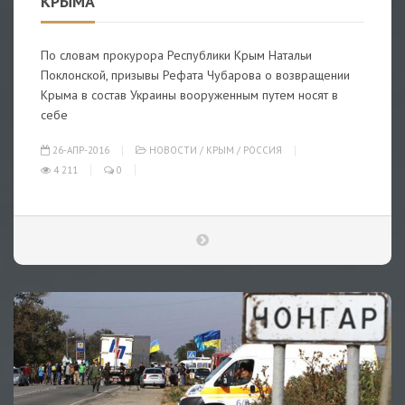
КРЫМА
По словам прокурора Республики Крым Натальи
Поклонской, призывы Рефата Чубарова о возвращении
Крыма в состав Украины вооруженным путем носят в
себе
26-АПР-2016
НОВОСТИ
/
КРЫМ
/
РОССИЯ
4 211
0