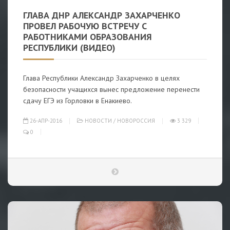
ГЛАВА ДНР АЛЕКСАНДР ЗАХАРЧЕНКО
ПРОВЕЛ РАБОЧУЮ ВСТРЕЧУ С
РАБОТНИКАМИ ОБРАЗОВАНИЯ
РЕСПУБЛИКИ (ВИДЕО)
Глава Республики Александр Захарченко в целях
безопасности учащихся вынес предложение перенести
сдачу ЕГЭ из Горловки в Енакиево.
26-АПР-2016
НОВОСТИ
/
НОВОРОССИЯ
3 329
0