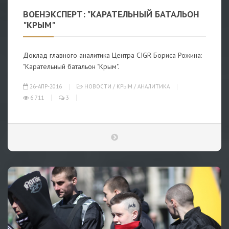
ВОЕНЭКСПЕРТ: "КАРАТЕЛЬНЫЙ БАТАЛЬОН
"КРЫМ"
Доклад главного аналитика Центра CIGR Бориса Рожина:
"Карательный батальон "Крым".
26-АПР-2016
НОВОСТИ
/
КРЫМ
/
АНАЛИТИКА
6 711
3