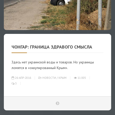
ЧОНГАР: ГРАНИЦА ЗДРАВОГО СМЫСЛА
Здесь нет украинской воды и товаров. Но украинцы
ломятся в «оккупированный Крым».
26-АПР-2016
НОВОСТИ
/
КРЫМ
11 005
3