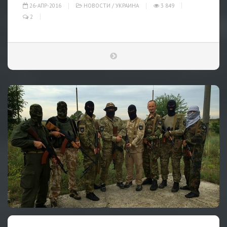
26-АПР-2016
НОВОСТИ
/
УКРАИНА
3 849
2