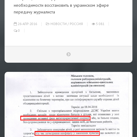
необходимости восстановить в украинском эфире
передачу журналиста
26-АПР-2016
НОВОСТИ
/
РОССИЯ
5 081
0