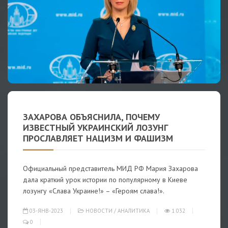
ЗАХАРОВА ОБЪЯСНИЛА, ПОЧЕМУ
ИЗВЕСТНЫЙ УКРАИНСКИЙ ЛОЗУНГ
ПРОСЛАВЛЯЕТ НАЦИЗМ И ФАШИЗМ
Официальный представитель МИД РФ Мария Захарова
дала краткий урок истории по популярному в Киеве
лозунгу «Слава Украине!» – «Героям слава!».
03-ЯНВ-2023
НОВОСТИ
/
АНАЛИТИКА
1 032
0