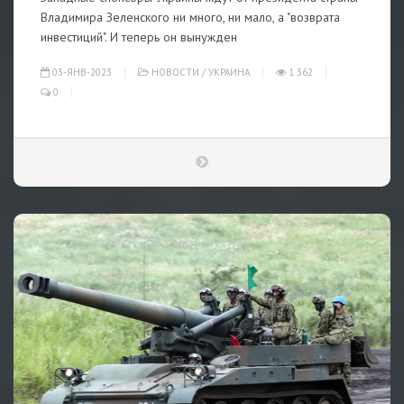
Владимира Зеленского ни много, ни мало, а "возврата
инвестиций". И теперь он вынужден
03-ЯНВ-2023
НОВОСТИ
/
УКРАИНА
1 362
0