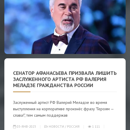
СЕНАТОР АФАНАСЬЕВА ПРИЗВАЛА ЛИШИТЬ
ЗАСЛУЖЕННОГО АРТИСТА РФ ВАЛЕРИЯ
МЕЛАДЗЕ ГРАЖДАНСТВА РОССИИ
Заслуженный артист РФ Валерий Меладзе во время
выступления на корпоративе произнёс фразу "Героям —
слава!", тем самым поддержав
03-ЯНВ-2023
НОВОСТИ
/
РОССИЯ
1 111