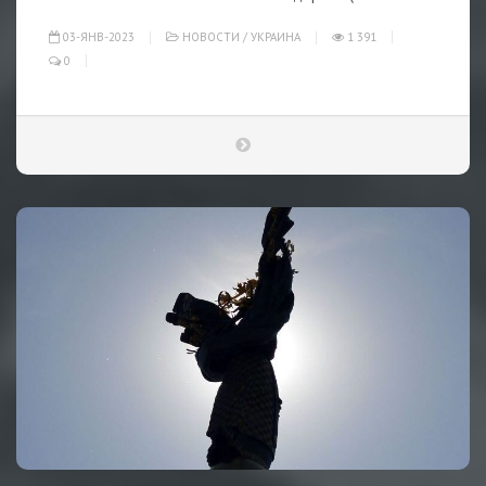
03-ЯНВ-2023
НОВОСТИ
/
УКРАИНА
1 391
0