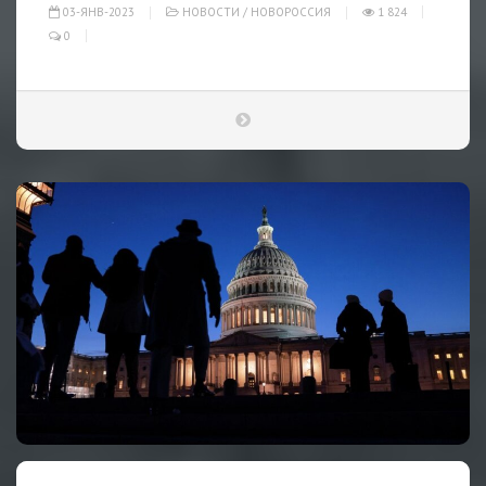
03-ЯНВ-2023
НОВОСТИ
/
НОВОРОССИЯ
1 824
0