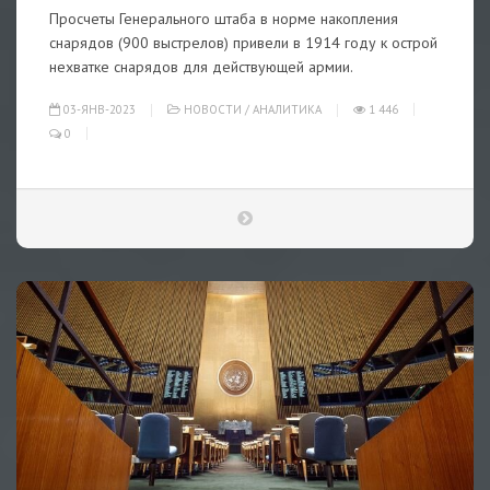
Просчеты Генерального штаба в норме накопления
снарядов (900 выстрелов) привели в 1914 году к острой
нехватке снарядов для действующей армии.
03-ЯНВ-2023
НОВОСТИ
/
АНАЛИТИКА
1 446
0