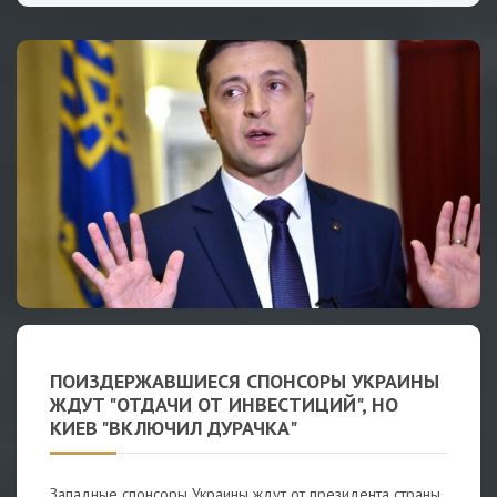
ПОИЗДЕРЖАВШИЕСЯ СПОНСОРЫ УКРАИНЫ
ЖДУТ "ОТДАЧИ ОТ ИНВЕСТИЦИЙ", НО
КИЕВ "ВКЛЮЧИЛ ДУРАЧКА"
Западные спонсоры Украины ждут от президента страны