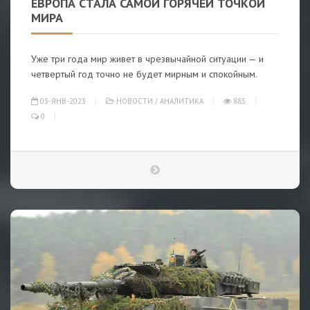
ЕВРОПА СТАЛА САМОЙ ГОРЯЧЕЙ ТОЧКОЙ
МИРА
Уже три года мир живет в чрезвычайной ситуации — и
четвертый год точно не будет мирным и спокойным.
03-ЯНВ-2023
НОВОСТИ
/
АНАЛИТИКА
885
0