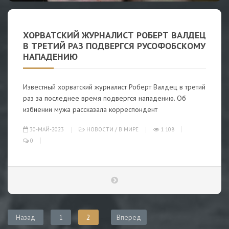
ХОРВАТСКИЙ ЖУРНАЛИСТ РОБЕРТ ВАЛДЕЦ
В ТРЕТИЙ РАЗ ПОДВЕРГСЯ РУСОФОБСКОМУ
НАПАДЕНИЮ
Известный хорватский журналист Роберт Валдец в третий
раз за последнее время подвергся нападению. Об
избиении мужа рассказала корреспондент
30-МАЙ-2023
НОВОСТИ
/
В МИРЕ
1 108
0
Назад
1
2
Вперед