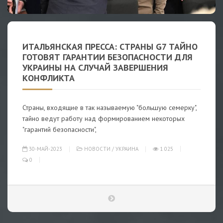
ИТАЛЬЯНСКАЯ ПРЕССА: СТРАНЫ G7 ТАЙНО
ГОТОВЯТ ГАРАНТИИ БЕЗОПАСНОСТИ ДЛЯ
УКРАИНЫ НА СЛУЧАЙ ЗАВЕРШЕНИЯ
КОНФЛИКТА
Страны, входящие в так называемую "большую семерку",
тайно ведут работу над формированием некоторых
"гарантий безопасности",
30-МАЙ-2023
НОВОСТИ
/
УКРАИНА
1 025
0