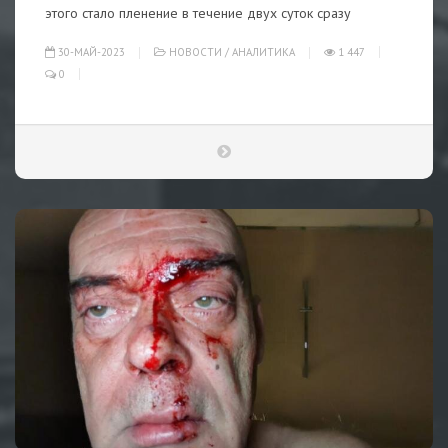
этого стало пленение в течение двух суток сразу
30-МАЙ-2023
НОВОСТИ
/
АНАЛИТИКА
1 447
0