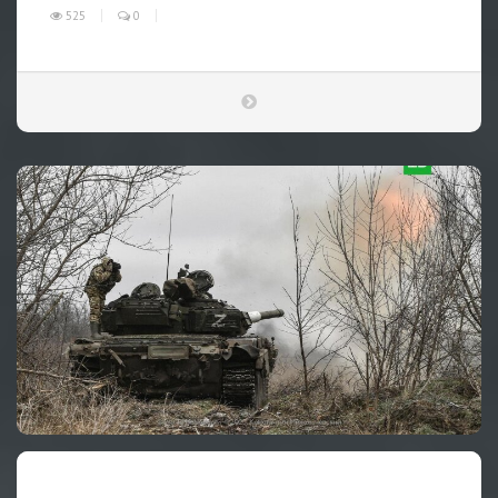
525
0