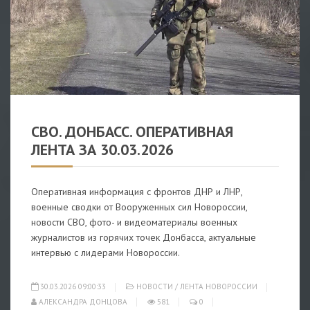
НОВОСТИ
/
ЛЕНТА НОВОРОССИИ
СВО. ДОНБАСС. ОПЕРАТИВНАЯ
ЛЕНТА ЗА 30.03.2026
Оперативная информация с фронтов ДНР и ЛНР,
военные сводки от Вооруженных сил Новороссии,
новости СВО, фото- и видеоматериалы военных
журналистов из горячих точек Донбасса, актуальные
интервью с лидерами Новороссии.
30.03.2026 09:00:33
НОВОСТИ
/
ЛЕНТА НОВОРОССИИ
АЛЕКСАНДРА ДОНЦОВА
581
0