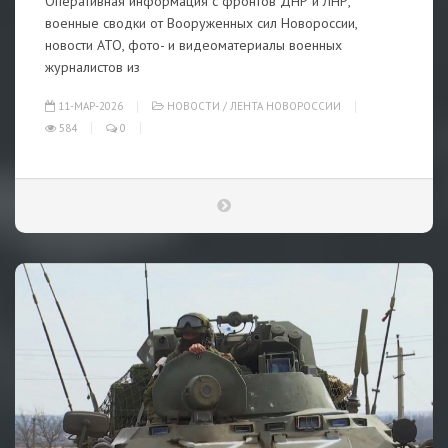
Оперативная информация с фронтов ДНР и ЛНР,
военные сводки от Вооруженных сил Новороссии,
новости АТО, фото- и видеоматериалы военных
журналистов из
11-МАР-2026
НОВОСТИ
/
ЛЕНТА НОВОРОССИИ
584
0