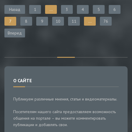
Назад
1
...
3
4
5
6
7
8
9
10
11
...
76
Вперед
О САЙТЕ
Публикуем различные мнения, статьи и видеоматериалы.
Посетителям нашего сайта предоставляем возможность
общения на портале – вы можете комментировать
публикации и добавлять свои.