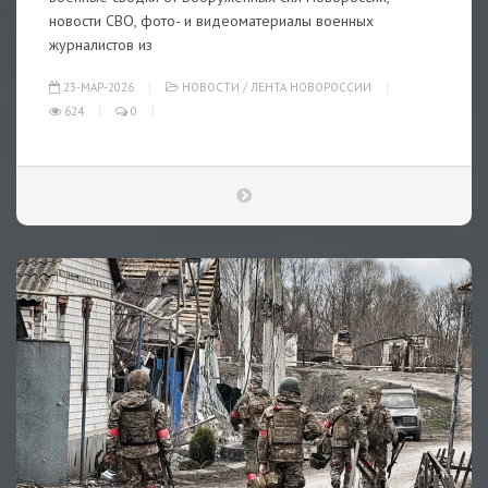
новости СВО, фото- и видеоматериалы военных
журналистов из
23-МАР-2026
НОВОСТИ
/
ЛЕНТА НОВОРОССИИ
624
0