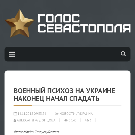
ВОЕННЫЙ ПСИХОЗ НА УКРАИНЕ
НАКОНЕЦ НАЧАЛ СПАДАТЬ
14.11.2015 09:53:24
НОВОСТИ
/
УКРАИНА
АЛЕКСАНДРА ДОНЦОВА
6 143
3
Фото: Maxim Zmeyev/Reuters