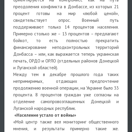
преодоления конфликта в Донбассе, из которых 21
процент готовы на мир «любой ценой»,
свидетельствует опрос. Военный путь
поддерживают только 14 процентов населения.
Примерно столько же – 13 процентов – предлагают
бойкот, то есть полностью прекратить
финансирование неподконтрольных территорий
Донбасса – или, как выражается теперь украинская
печать, ОРДО и ОРЛО (отдельных районов Донецкой
и Луганской областей).
Между тем в декабре прошлого года таких
непримиримых, отдающих предпочтение
продолжению военной операции, на Украине было 33
процента. 8 процентов граждан уже согласны на
отделение самопровозглашенных Донецкой и
Луганской народных республик.
«Население устало от войны»
«Мой центр также вел мониторинг общественного
мнения, и результаты примерно такие же.