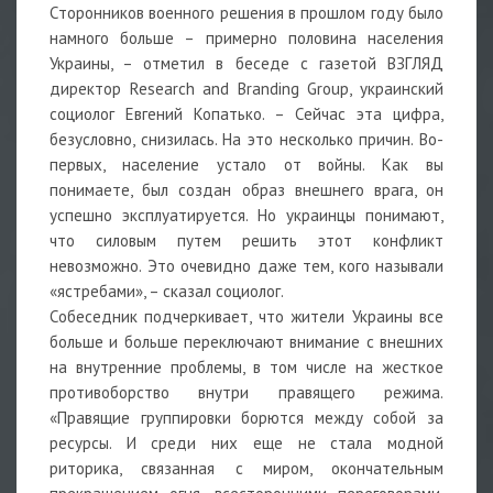
Сторонников военного решения в прошлом году было
намного больше – примерно половина населения
Украины, – отметил в беседе с газетой ВЗГЛЯД
директор Research and Branding Group, украинский
социолог Евгений Копатько. – Сейчас эта цифра,
безусловно, снизилась. На это несколько причин. Во-
первых, население устало от войны. Как вы
понимаете, был создан образ внешнего врага, он
успешно эксплуатируется. Но украинцы понимают,
что силовым путем решить этот конфликт
невозможно. Это очевидно даже тем, кого называли
«ястребами», – сказал социолог.
Собеседник подчеркивает, что жители Украины все
больше и больше переключают внимание с внешних
на внутренние проблемы, в том числе на жесткое
противоборство внутри правящего режима.
«Правящие группировки борются между собой за
ресурсы. И среди них еще не стала модной
риторика, связанная с миром, окончательным