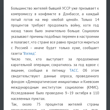
Большинство жителей бывшей УССР уже призывает к
компромиссу в конфликте в Донбассе, а каждый
пятый готов на мир «любой ценой». Только 14
процентов требуют продолжать войну, хотя год
назад таких было значительно больше. Социологи
указывают причины подобных перемен в настроении
и полагают, что стране все равно придется мириться
с Россией – иначе будет только хуже, сообщает
газета
"Взгляд"
.
Число тех, кто выступает за продолжение
карательной операции, сократилось за год вдвое с
лишним, сообщил в пятницу
ТАСС
. Об этом
свидетельствуют данные опроса, проведенного
фондом «Демократические инициативы» и Киевским
международным институтом социологии (КМИС).
Исследование было проведено 9–19 октября в 110
населенных пунктах.
Так, около 75 процентов жителей страны
ориентируются на компромисс как на путь