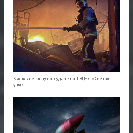
Киевляне пишут об ударе по ТЭЦ-5: «Света»
ушла