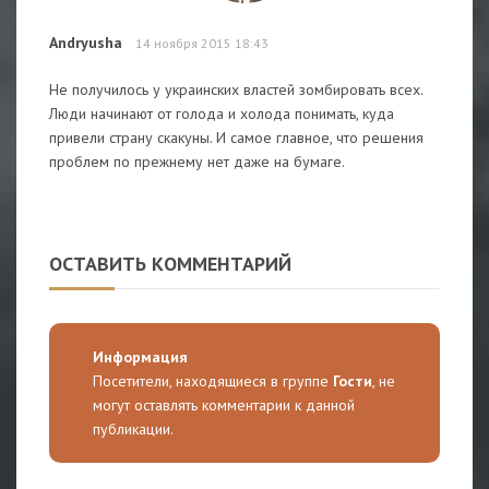
Andryusha
14 ноября 2015 18:43
Не получилось у украинских властей зомбировать всех.
Люди начинают от голода и холода понимать, куда
привели страну скакуны. И самое главное, что решения
проблем по прежнему нет даже на бумаге.
ОСТАВИТЬ КОММЕНТАРИЙ
Информация
Посетители, находящиеся в группе
Гости
, не
могут оставлять комментарии к данной
публикации.