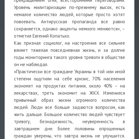
прекращением огня, всесторонними переговорами.
Уровень милитаризации по-прежнему высок, есть
немалое количество людей, которые просто хотят
повоевать. Антирусская пропаганда все равно
сохраняется, однако акценты немного меняются», –
отметил Евгений Копатько.
Как признал социолог, на настроения все сильнее
влияет тяжелая повседневная жизнь, и за долгие
годы мониторинга такого уровня тревоги в обществе
он не наблюдал.
«Практически все граждане Украины в той или иной
степени ощутили на себе кризис, 70% населения
экономят на продуктах питания, около 40% – на
лекарствах, треть экономит на ЖКХ. Изменился
привычный образ жизни огромного количества
людей. Люди все больше задаются вопросом, как
жить дальше. Большое количество людей чувствует
тревогу, безнадежность, неуверенность в
завтрашнем дне. Более половины опрошенных
граждан уверены, что завтра жизнь не улучшится.