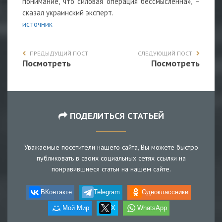
понимание, что силовая операция бессмысленна», –
сказал украинский эксперт.
источник
ПРЕДЫДУЩИЙ ПОСТ
СЛЕДУЮЩИЙ ПОСТ
Посмотреть
Посмотреть
ПОДЕЛИТЬСЯ СТАТЬЕЙ
Уважаемые посетители нашего сайта, Вы можете быстро
публиковать в своих социальных сетях ссылки на
понравившиеся статьи на нашем сайте.
ВКонтакте
Telegram
Одноклассники
Мой Мир
X
WhatsApp