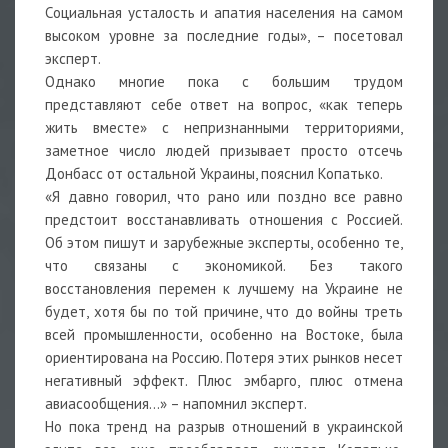
Социальная усталость и апатия населения на самом
высоком уровне за последние годы», – посетовал
эксперт.
Однако многие пока с большим трудом
представляют себе ответ на вопрос, «как теперь
жить вместе» с непризнанными территориями,
заметное число людей призывает просто отсечь
Донбасс от остальной Украины, пояснил Копатько.
«Я давно говорил, что рано или поздно все равно
предстоит восстанавливать отношения с Россией.
Об этом пишут и зарубежные эксперты, особенно те,
что связаны с экономикой. Без такого
восстановления перемен к лучшему на Украине не
будет, хотя бы по той причине, что до войны треть
всей промышленности, особенно на Востоке, была
ориентирована на Россию. Потеря этих рынков несет
негативный эффект. Плюс эмбарго, плюс отмена
авиасообщения...» – напомнил эксперт.
Но пока тренд на разрыв отношений в украинской