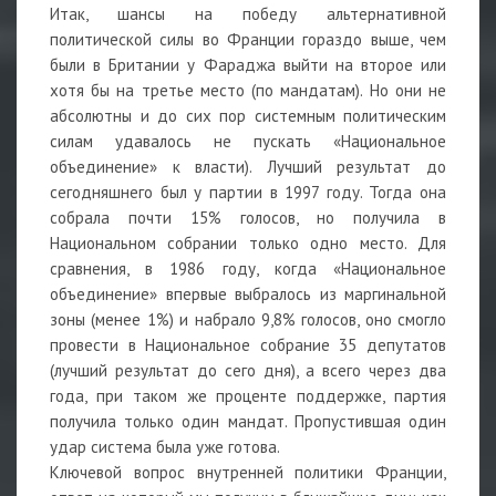
Итак, шансы на победу альтернативной
политической силы во Франции гораздо выше, чем
были в Британии у Фараджа выйти на второе или
хотя бы на третье место (по мандатам). Но они не
абсолютны и до сих пор системным политическим
силам удавалось не пускать «Национальное
объединение» к власти). Лучший результат до
сегодняшнего был у партии в 1997 году. Тогда она
собрала почти 15% голосов, но получила в
Национальном собрании только одно место. Для
сравнения, в 1986 году, когда «Национальное
объединение» впервые выбралось из маргинальной
зоны (менее 1%) и набрало 9,8% голосов, оно смогло
провести в Национальное собрание 35 депутатов
(лучший результат до сего дня), а всего через два
года, при таком же проценте поддержке, партия
получила только один мандат. Пропустившая один
удар система была уже готова.
Ключевой вопрос внутренней политики Франции,