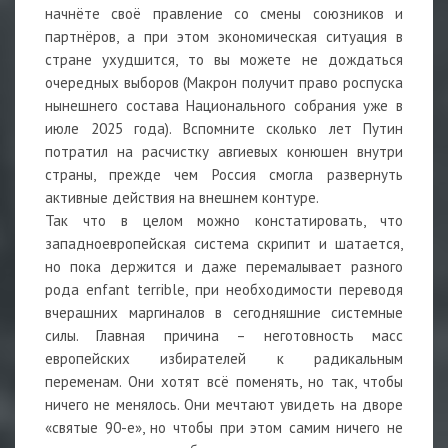
начнёте своё правление со смены союзников и
партнёров, а при этом экономическая ситуация в
стране ухудшится, то вы можете не дождаться
очередных выборов (Макрон получит право роспуска
нынешнего состава Национального собрания уже в
июле 2025 года). Вспомните сколько лет Путин
потратил на расчистку авгиевых конюшен внутри
страны, прежде чем Россия смогла развернуть
активные действия на внешнем контуре.
Так что в целом можно констатировать, что
западноевропейская система скрипит и шатается,
но пока держится и даже перемалывает разного
рода enfant terrible, при необходимости переводя
вчерашних маргиналов в сегодняшние системные
силы. Главная причина – неготовность масс
европейских избирателей к радикальным
переменам. Они хотят всё поменять, но так, чтобы
ничего не менялось. Они мечтают увидеть на дворе
«святые 90-е», но чтобы при этом самим ничего не