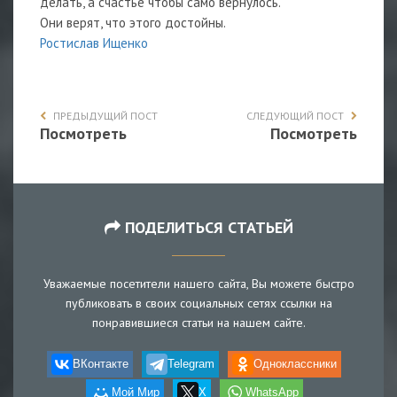
делать, а счастье чтобы само вернулось.
Они верят, что этого достойны.
Ростислав Ищенко
ПРЕДЫДУЩИЙ ПОСТ
СЛЕДУЮЩИЙ ПОСТ
Посмотреть
Посмотреть
ПОДЕЛИТЬСЯ СТАТЬЕЙ
Уважаемые посетители нашего сайта, Вы можете быстро
публиковать в своих социальных сетях ссылки на
понравившиеся статьи на нашем сайте.
ВКонтакте
Telegram
Одноклассники
Мой Мир
X
WhatsApp