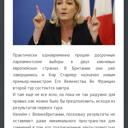
Практически одновременно прошли досрочные
парламентские выборы в двух ключевых
европейских странах. В Британии они уже
завершились и Кир Стармер назначен новым
премьер-министром Его Величества. Во Франции
второй тур состоится завтра.
И там ещё не всё ясно, но пока не так радужно для
правых, как можно было бы предположить, исходя из
результатов первого тура.
Начнём с Великобритании, поскольку результаты не
оставляют даже минимального пространства для
сомнений в том, что традиционные элиты полностью