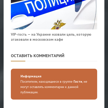
VIP-гость — на Украине назвали цель, которую
атаковали в московском кафе
ОСТАВИТЬ КОММЕНТАРИЙ
Информация
Посетители, находящиеся в группе
Гости
, не
могут оставлять комментарии к данной
публикации.