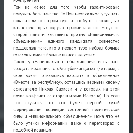
конкурентам.
Тем не менее для того, чтобы гарантировано
получить большинство Ле Пен необходимо улучшить
показатели во втором туре, а это будет сложно, так
как в некоторых округах правые и левые могут по
старой памяти выставить против «Национального
объединения» единого кандидата, совместно
поддержав того, кто в первом туре набрал больше
голосов и имеет больше шансов на успех.
Также у «Национального объединения» есть шанс
создать коалицию с «Республиканцами» (которые, в
своё время, отказались входить в объединение
«Вместе за республику», оставшись верными своему
основателю Николя Саркози и у которых на этой
почве конфликт со сторонниками Макрона). Но если
это случится, то это будет первый случай
формирования коалиции системной политической
силы и «Национального объединения». Пока что не
было утечки информации даже о переговорах о
подобной коалиции.