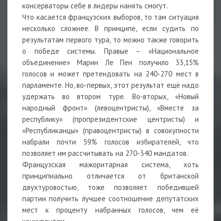
консерваторы себе в лидеры нанять смогут.
Что касается французских выборов, то там ситуация
несколько сложнее. В принципе, если судить по
результатам первого тура, то можно также говорить
о победе системы. Правые – «Национальное
объединение» Марин Ле Пен получило 33,15%
голосов и может претендовать на 240-270 мест в
парламенте. Но, во-первых, этот результат ещё надо
удержать во втором туре. Во-вторых, «Новый
народный фронт» (левоцентристы), «Вместе за
республику» (пропрезидентские центристы) и
«Республиканцы» (правоцентристы) в совокупности
набрали почти 59% голосов избирателей, что
позволяет им рассчитывать на 270-340 мандатов.
Французская мажоритарная система, хоть
принципиально отличается от британской
двухтуровостью, тоже позволяет победившей
партии получить лучшее соотношение депутатских
мест к проценту набранных голосов, чем её