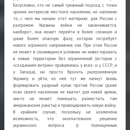
Безусловно, это не самый гуманный подход с точки
зрения интересов местного населения, но напомню
то, с чего мы начали этот материал: для России с
разгромом Украины война не заканчивается,
наоборот, она может перейти в более сложную и
даже более опасную фазу, которая потребует
нового огромного напряжения сил. При этом Россия
не может в сложившихся условиях ни инвестировать
в новые территории без ограничений (история с
«созданием витрин» провалилась у всех: и у СССР, и
у Запада), ни просто бросить разгромленную
Украину и уйти, из неё тут же начнут вновь
формировать ударный кулак против России (даже
если своего населения не хватит для новой армии,
никто не может помешать разместить там
американские ракеты) и провоцировать новую войну.
В крайнем случае, поскольку не исключена
возможность, что окончательное решение
украинского вопроса (с полноценным