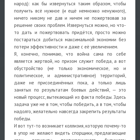
народ): как бы извернуться таким образом, чтобы
получить всё нужное (и ещё немножко ненужного),
ничего никому не дав и ничем не пожертвовав за
решение своих проблем. Извернуться можно, но что-
то дать и пожертвовать придётся, просто можно
постараться добиться максимальной экономии без
потери эффективности и даже с её увеличением.
Я, конечно, понимаю, что война сама по себе
является жертвой, но призом служит победа, а вот
обустройство (не только экономическое, но и
политическое, и административное) территорий,
даже не присоединённых пока, а только лишь
занятых по результатам боевых действий, — это
новый процесс, вытекающий из факта победы. Здесь
задача уже не в том, чтобы победить, а в том, чтобы
надолго, желательно навсегда закрепить результаты
победы.
И вот тут-то возникает коллизия, которую почему-то
в упор не желают видеть спорщики, предлагающие