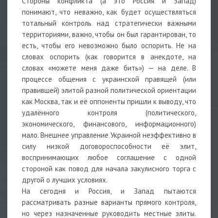
Стороны конфликта (а это Россия и Запад)
понимают, что неважно, как будет осуществляться
тотальный контроль над стратегически важными
территориями, важно, чтобы он был гарантирован, то
есть, чтобы его невозможно было оспорить. Не на
словах оспорить (как говорится в анекдоте, на
словах «можете меня даже бить») — на деле. В
процессе общения с украинской правящей (или
правившей) элитой разной политической ориентации
как Москва, так и её оппоненты пришли к выводу, что
удалённого контроля (политического,
экономического, финансового, информационного)
мало. Внешнее управление Украиной неэффективно в
силу низкой договороспособности её элит,
воспринимающих любое соглашение с одной
стороной как повод для начала закулисного торга с
другой о лучших условиях.
На сегодня и Россия, и Запад пытаются
рассматривать разные варианты прямого контроля,
но через назначенные руководить местные элиты.