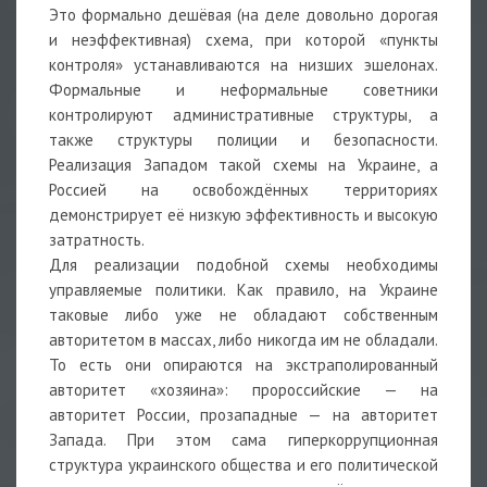
Это формально дешёвая (на деле довольно дорогая
и неэффективная) схема, при которой «пункты
контроля» устанавливаются на низших эшелонах.
Формальные и неформальные советники
контролируют административные структуры, а
также структуры полиции и безопасности.
Реализация Западом такой схемы на Украине, а
Россией на освобождённых территориях
демонстрирует её низкую эффективность и высокую
затратность.
Для реализации подобной схемы необходимы
управляемые политики. Как правило, на Украине
таковые либо уже не обладают собственным
авторитетом в массах, либо никогда им не обладали.
То есть они опираются на экстраполированный
авторитет «хозяина»: пророссийские — на
авторитет России, прозападные — на авторитет
Запада. При этом сама гиперкоррупционная
структура украинского общества и его политической