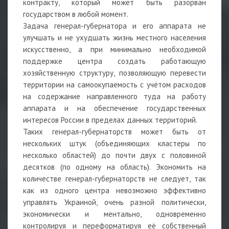
контракту, который может быть разорван
государством в любой момент.
Задача генерал-губернатора и его аппарата не
улучшать и не ухудшать жизнь местного населения
искусственно, а при минимально необходимой
поддержке центра создать работающую
хозяйственную структуру, позволяющую перевести
территории на самоокупаемость с учётом расходов
на содержание направленного туда на работу
аппарата и на обеспечение государственных
интересов России в пределах данных территорий.
Таких генерал-губернаторств может быть от
нескольких штук (объединяющих кластеры по
несколько областей) до почти двух с половиной
десятков (по одному на область). Экономить на
количестве генерал-губернаторств не следует, так
как из одного центра невозможно эффективно
управлять Украиной, очень разной политически,
экономически и ментально, одновременно
контролируя и переформатируя её собственный