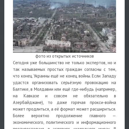
фото из открытых источников
Сегодня уже большинство не только экспертов, но и
так называемых простых граждан согласны с тем,
что конец Украины ещё не конец войны. Если Западу
удастся организовать серьёзную провокацию на
Балтике, в Молдавии или ещё где-нибудь (например,
на Кавказе и совсем не обязательно в
Азербайджане), то даже горячая прокси-война
может продлиться, а её формат может расшириться.
Более вероятно продолжение главного —
экономического, политического и информационного
противостояния, в условиях «холодного мира». В