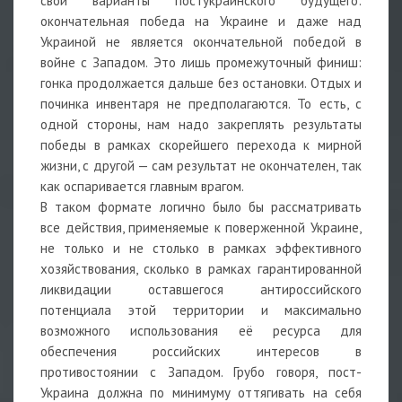
свои варианты постукраинского будущего:
окончательная победа на Украине и даже над
Украиной не является окончательной победой в
войне с Западом. Это лишь промежуточный финиш:
гонка продолжается дальше без остановки. Отдых и
починка инвентаря не предполагаются. То есть, с
одной стороны, нам надо закреплять результаты
победы в рамках скорейшего перехода к мирной
жизни, с другой — сам результат не окончателен, так
как оспаривается главным врагом.
В таком формате логично было бы рассматривать
все действия, применяемые к поверженной Украине,
не только и не столько в рамках эффективного
хозяйствования, сколько в рамках гарантированной
ликвидации оставшегося антироссийского
потенциала этой территории и максимально
возможного использования её ресурса для
обеспечения российских интересов в
противостоянии с Западом. Грубо говоря, пост-
Украина должна по минимуму оттягивать на себя