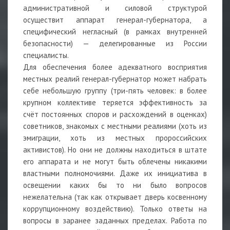
административной и силовой структурой
осуществит аппарат генерал-губернатора, а
специфический негласный (в рамках внутренней
безопасности) — делегированные из России
специалисты.
Для обеспечения более адекватного восприятия
местных реалий генерал-губернатор может набрать
себе небольшую группу (три-пять человек: в более
крупном коллективе теряется эффективность за
счёт постоянных споров и расхождений в оценках)
советников, знакомых с местными реалиями (хоть из
эмиграции, хоть из местных пророссийских
активистов). Но они не должны находиться в штате
его аппарата и не могут быть облечены никакими
властными полномочиями. Даже их инициатива в
освещении каких бы то ни было вопросов
нежелательна (так как открывает дверь косвенному
коррупционному воздействию). Только ответы на
вопросы в заранее заданных пределах. Работа по