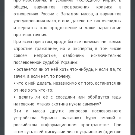
общем, вариантов продолжения кризиса в
отношениях России с Западом масса, а вариантов
урегулирования мало, и они далеко не так очевидны
и вероятны, как продолжение и даже нарастание
противостояния.
При всём при этом, вроде бы всё понимая, не только
«простые граждане», но и эксперты, в том числе
совсем непростые, озабочены исключительно
послевоенной судьбой Украины:
• останется ли от неё хоть что-нибудь, и если да, то
зачем, а если нет, то почему;
• что с ней делать, независимо от того, останется ли
от неё хоть что-то;
• делить ли её с соседями или обойдутся гады
натовские: «такая скотина нужна самому»?
Эти и масса других вопросов послевоенного
устройства Украины вызывают бурю эмоций в
российском информационном пространстве. При
этом суть всей дискуссии чисто украинская (один же