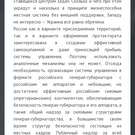
ставящихся центром задач. Сколько и чего при этом
украдут и насколько в принципе жизнеспособна
местная система без внешней поддержки, Западу
не интересно — Украина всё равно обречена.
Россия как в варианте присоединения территорий,
так и в варианте оформления протектората
заинтересована в создании эффективной
самоокупаемой и даже приносящей прибыль
системы управления. Поэтому использовать
аналогичные механизмы она не может. Отсюда
необходимость организации системы управления в
формате российского генерал-губернатора с
российским же аппаратом и небольшим, но
достаточно эффективным российским силовым
(«преторианским») контингентом, обеспечивающим
безопасность генерал-губернатора и его аппарата, а
также общий надзор за силовыми структурами
генерал-губернаторства, в большинстве своём
(кроме структур безопасности) состоящих из
местных кадров. Публичный надзор за всей