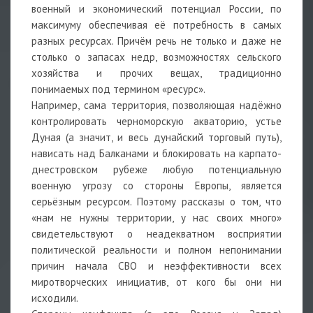
военный и экономический потенциал России, по
максимуму обеспечивая её потребность в самых
разных ресурсах. Причём речь не только и даже не
столько о запасах недр, возможностях сельского
хозяйства и прочих вещах, традиционно
понимаемых под термином «ресурс».
Например, сама территория, позволяющая надёжно
контролировать черноморскую акваторию, устье
Дуная (а значит, и весь дунайский торговый путь),
нависать над Балканами и блокировать на карпато-
днестровском рубеже любую потенциальную
военную угрозу со стороны Европы, является
серьёзным ресурсом. Поэтому рассказы о том, что
«нам не нужны территории, у нас своих много»
свидетельствуют о неадекватном восприятии
политической реальности и полном непонимании
причин начала СВО и неэффективности всех
миротворческих инициатив, от кого бы они ни
исходили.