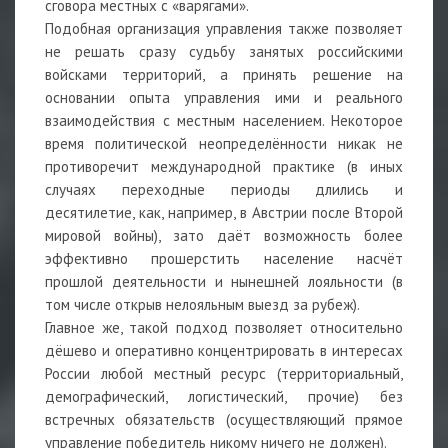
сговора местных с «варягами».
Подобная организация управления также позволяет
не решать сразу судьбу занятых российскими
войсками территорий, а принять решение на
основании опыта управления ими и реального
взаимодействия с местным населением. Некоторое
время политической неопределённости никак не
противоречит международной практике (в иных
случаях переходные периоды длились и
десятилетие, как, например, в Австрии после Второй
мировой войны), зато даёт возможность более
эффективно прошерстить население насчёт
прошлой деятельности и нынешней лояльности (в
том числе открыв нелояльным выезд за рубеж).
Главное же, такой подход позволяет относительно
дёшево и оперативно концентрировать в интересах
России любой местный ресурс (территориальный,
демографический, логистический, прочие) без
встречных обязательств (осуществляющий прямое
управление победитель никому ничего не должен).