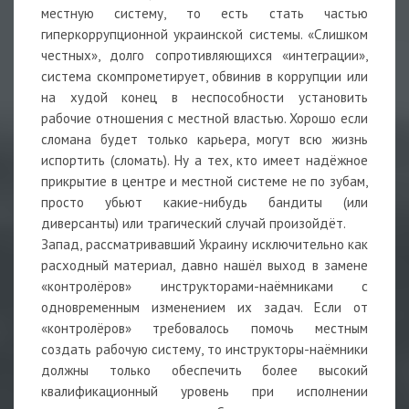
местную систему, то есть стать частью
гиперкоррупционной украинской системы. «Слишком
честных», долго сопротивляющихся «интеграции»,
система скомпрометирует, обвинив в коррупции или
на худой конец в неспособности установить
рабочие отношения с местной властью. Хорошо если
сломана будет только карьера, могут всю жизнь
испортить (сломать). Ну а тех, кто имеет надёжное
прикрытие в центре и местной системе не по зубам,
просто убьют какие-нибудь бандиты (или
диверсанты) или трагический случай произойдёт.
Запад, рассматривавший Украину исключительно как
расходный материал, давно нашёл выход в замене
«контролёров» инструкторами-наёмниками с
одновременным изменением их задач. Если от
«контролёров» требовалось помочь местным
создать рабочую систему, то инструкторы-наёмники
должны только обеспечить более высокий
квалификационный уровень при исполнении