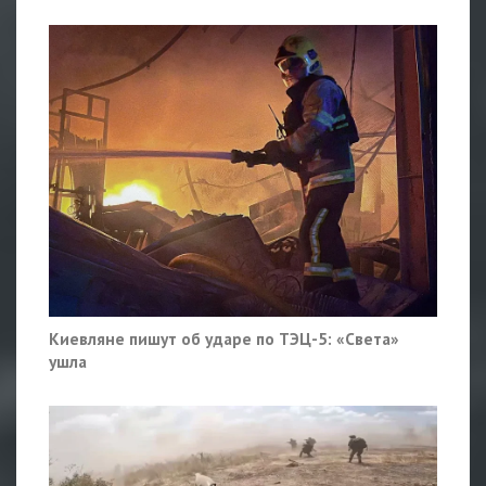
Киевляне пишут об ударе по ТЭЦ-5: «Света»
ушла