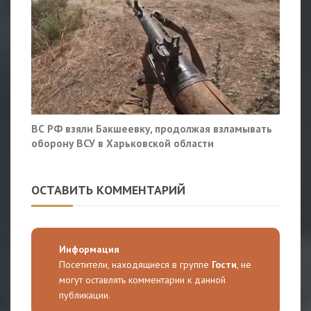
ВС РФ взяли Бакшеевку, продолжая взламывать
оборону ВСУ в Харьковской области
ОСТАВИТЬ КОММЕНТАРИЙ
Информация
Посетители, находящиеся в группе
Гости
, не
могут оставлять комментарии к данной
публикации.