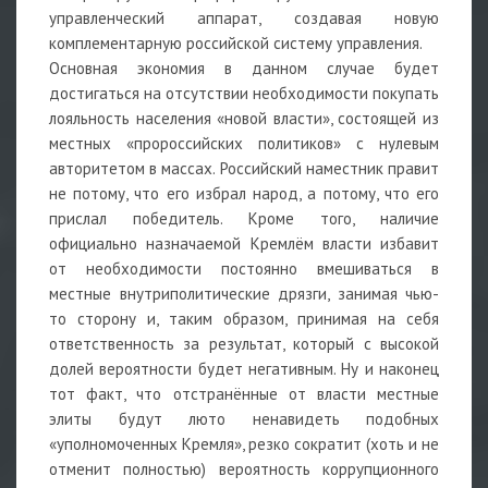
управленческий аппарат, создавая новую
комплементарную российской систему управления.
Основная экономия в данном случае будет
достигаться на отсутствии необходимости покупать
лояльность населения «новой власти», состоящей из
местных «пророссийских политиков» с нулевым
авторитетом в массах. Российский наместник правит
не потому, что его избрал народ, а потому, что его
прислал победитель. Кроме того, наличие
официально назначаемой Кремлём власти избавит
от необходимости постоянно вмешиваться в
местные внутриполитические дрязги, занимая чью-
то сторону и, таким образом, принимая на себя
ответственность за результат, который с высокой
долей вероятности будет негативным. Ну и наконец
тот факт, что отстранённые от власти местные
элиты будут люто ненавидеть подобных
«уполномоченных Кремля», резко сократит (хоть и не
отменит полностью) вероятность коррупционного