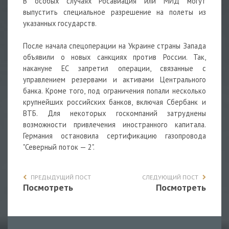
В особых случаях Росавиация или МИД могут
выпустить специальное разрешение на полеты из
указанных государств.
После начала спецоперации на Украине страны Запада
объявили о новых санкциях против России. Так,
накануне ЕС запретил операции, связанные с
управлением резервами и активами Центрального
банка. Кроме того, под ограничения попали несколько
крупнейших российских банков, включая Сбербанк и
ВТБ. Для некоторых госкомпаний затруднены
возможности привлечения иностранного капитала.
Германия остановила сертификацию газопровода
"Северный поток — 2".
ПРЕДЫДУЩИЙ ПОСТ
СЛЕДУЮЩИЙ ПОСТ
Посмотреть
Посмотреть