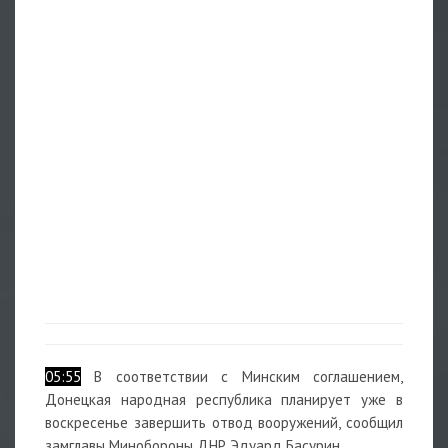
05:55
В соответствии с Минским соглашением,
Донецкая народная республика планирует уже в
воскресенье завершить отвод вооружений, сообщил
замглавы Минобороны ДНР Эдуард Басурин.