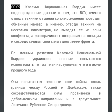
00:09
Казачья Национальная Гвардия имеет
подтвержденные данные о том, что ВСУ, вместо
отвода техники от линии соприкосновения проводят
обманный маневр, а именно, отводя технику на
несколько километров, не выводят ее из зоны
конфликта, а разворачивают, возвращая на позиции
и сосредотачивая свои силы вдоль линии фронта.
По данным разведки Казачьей Национальной
Гвардии, украинские военные попытаются
использовать тот же план наступления, что и в июне
прошлого года.
Они попытаются провести свои войска вдоль
границы между Россией и Донбассом, также
сосредотачиваются силы противника в
дебальцевском направлении и в треугольнике
Лисичанск-Рубежное-Северодонецк.