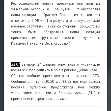
Республиканский войска пресекали все попытки
уничтожив около 2 ДРГ за сутки. ВСУ обстреляли
наши позиции в Красном Пахаре из танков. Мы
ответили с ПТУР и РПГ в результате чего украинские
военные отступили. Также со стороны Троицкого из
танка были обстреляны наши позиции
прикрывающие грунтовые дороги ведущие с
Красного Пахаря - в Веселогоровку"
22:07
Вечером 27 февраля ополченцы и украинские
военные снова сошлись в бою в районе Дебальцево.
Об этом сообщает пресс-центр так называемой АТО.
Сообщается, что с 20:50 до 22:15 (по мск) вблизи
поселка Луганское продолжался бой между
украинскими военными и бойцами Армии ДНР с
применением стрелкового оружия.