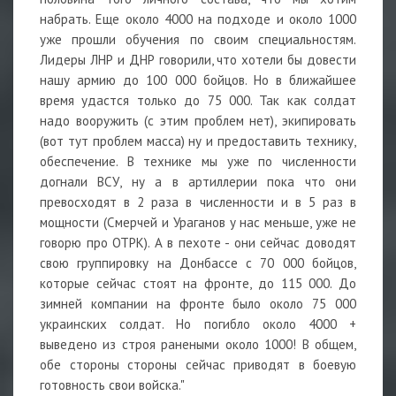
набрать. Еще около 4000 на подходе и около 1000
уже прошли обучения по своим специальностям.
Лидеры ЛНР и ДНР говорили, что хотели бы довести
нашу армию до 100 000 бойцов. Но в ближайшее
время удастся только до 75 000. Так как солдат
надо вооружить (с этим проблем нет), экипировать
(вот тут проблем масса) ну и предоставить технику,
обеспечение. В технике мы уже по численности
догнали ВСУ, ну а в артиллерии пока что они
превосходят в 2 раза в численности и в 5 раз в
мощности (Смерчей и Ураганов у нас меньше, уже не
говорю про ОТРК). А в пехоте - они сейчас доводят
свою группировку на Донбассе с 70 000 бойцов,
которые сейчас стоят на фронте, до 115 000. До
зимней компании на фронте было около 75 000
украинских солдат. Но погибло около 4000 +
выведено из строя ранеными около 1000! В общем,
обе стороны стороны сейчас приводят в боевую
готовность свои войска."