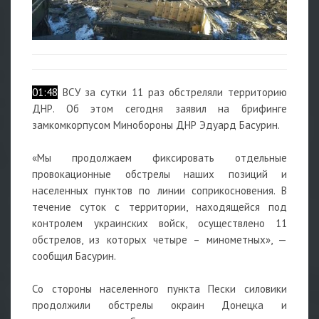
01:48
ВСУ за сутки 11 раз обстреляли территорию
ДНР. Об этом сегодня заявил на брифинге
замкомкорпусом Минобороны ДНР Эдуард Басурин.
«Мы продолжаем фиксировать отдельные
провокационные обстрелы наших позиций и
населенных пунктов по линии соприкосновения. В
течение суток с территории, находящейся под
контролем украинских войск, осуществлено 11
обстрелов, из которых четыре – минометных», —
сообщил Басурин.
Со стороны населенного пункта Пески силовики
продолжили обстрелы окраин Донецка и