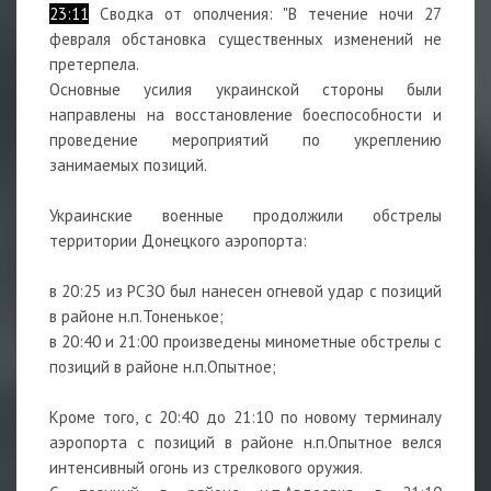
23:11
Сводка от ополчения: "В течение ночи 27
февраля обстановка существенных изменений не
претерпела.
Основные усилия украинской стороны были
направлены на восстановление боеспособности и
проведение мероприятий по укреплению
занимаемых позиций.
Украинские военные продолжили обстрелы
территории Донецкого аэропорта:
в 20:25 из РСЗО был нанесен огневой удар с позиций
в районе н.п.Тоненькое;
в 20:40 и 21:00 произведены минометные обстрелы с
позиций в районе н.п.Опытное;
Кроме того, с 20:40 до 21:10 по новому терминалу
аэропорта с позиций в районе н.п.Опытное велся
интенсивный огонь из стрелкового оружия.