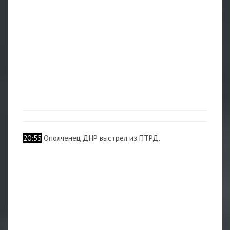
20:55
Ополченец ДНР выстрел из ПТРД.