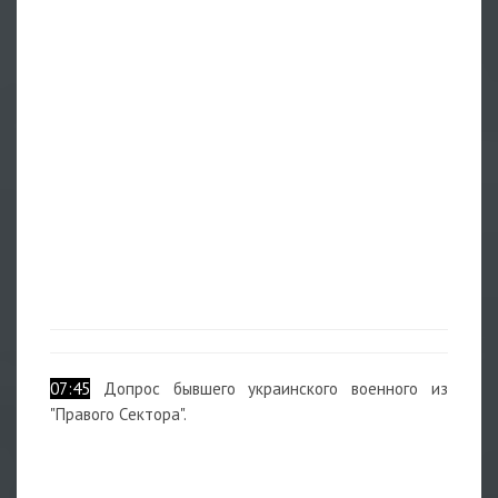
07:45
Допрос бывшего украинского военного из
"Правого Сектора".