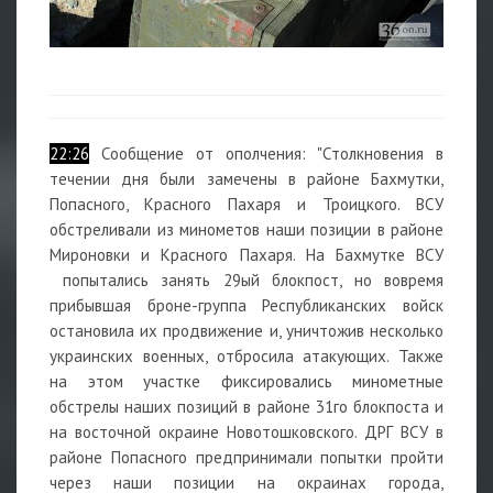
22:26
Сообщение от ополчения: "Столкновения в
течении дня были замечены в районе Бахмутки,
Попасного, Красного Пахаря и Троицкого. ВСУ
обстреливали из минометов наши позиции в районе
Мироновки и Красного Пахаря. На Бахмутке ВСУ
попытались занять 29ый блокпост, но вовремя
прибывшая броне-группа Республиканских войск
остановила их продвижение и, уничтожив несколько
украинских военных, отбросила атакующих. Также
на этом участке фиксировались минометные
обстрелы наших позиций в районе 31го блокпоста и
на восточной окраине Новотошковского. ДРГ ВСУ в
районе Попасного предпринимали попытки пройти
через наши позиции на окраинах города,