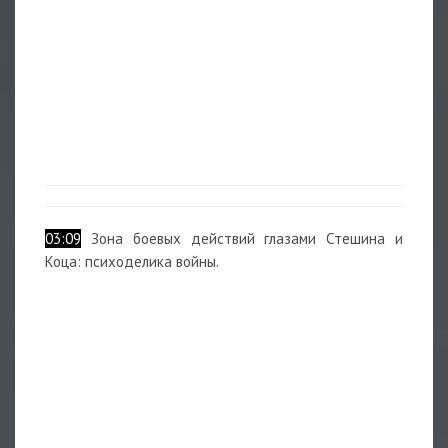
03:09
Зона боевых действий глазами Стешина и
Коца: психоделика войны.