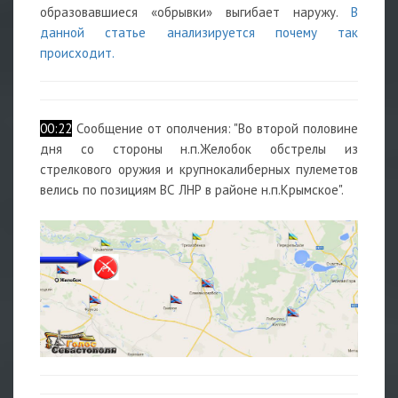
образовавшиеся «обрывки» выгибает наружу.
В
данной статье анализируется почему так
происходит.
00:22
Сообщение от ополчения: "Во второй половине
дня со стороны н.п.Желобок обстрелы из
стрелкового оружия и крупнокалиберных пулеметов
велись по позициям ВС ЛНР в районе н.п.Крымское".