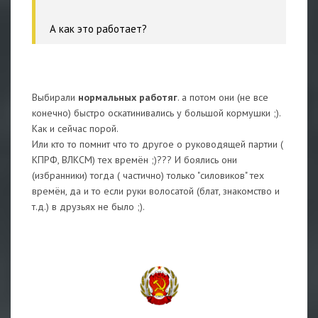
А как это работает?
Выбирали
нормальных работяг
. а потом они (не все
конечно) быстро оскатинивались у большой кормушки ;).
Как и сейчас порой.
Или кто то помнит что то другое о руководящей партии (
КПРФ, ВЛКСМ) тех времён ;)??? И боялись они
(избранники) тогда ( частично) только "силовиков" тех
времён, да и то если руки волосатой (блат, знакомство и
т.д.) в друзьях не было ;).