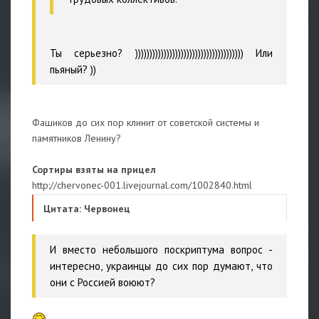
Ты серьезно? )))))))))))))))))))))))))))))))))))))) Или
пьяный? ))
Фашиков до сих пор клинит от советской системы и
памятников Ленину?
Сортиры взяты на прицел
http://chervonec-001.livejournal.com/1002840.html
Цитата: Червонец
И вместо небольшого поскриптума вопрос -
интересно, украинцы до сих пор думают, что
они с Россией воюют?