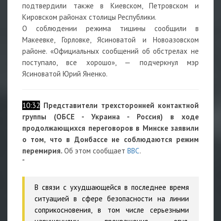
подтвердили также в Киевском, Петровском и
Кировском районах столицы Республики.
О соблюдении режима тишины сообщили в
Макеевке, Горловке, Ясиноватой и Новоазовском
районе. «Официальных сообщений об обстрелах не
поступало, все хорошо», — подчеркнул мэр
Ясиноватой Юрий Яненко.
10:32
Представители трехсторонней контактной
группы (ОБСЕ - Украина - Россия) в ходе
продолжающихся переговоров в Минске заявили
о том, что в Донбассе не соблюдаются режим
перемирия.
Об этом сообщает
ВВС
.
"
В связи с ухудшающейся в последнее время
ситуацией в сфере безопасности на линии
соприкосновения, в том числе серьезными