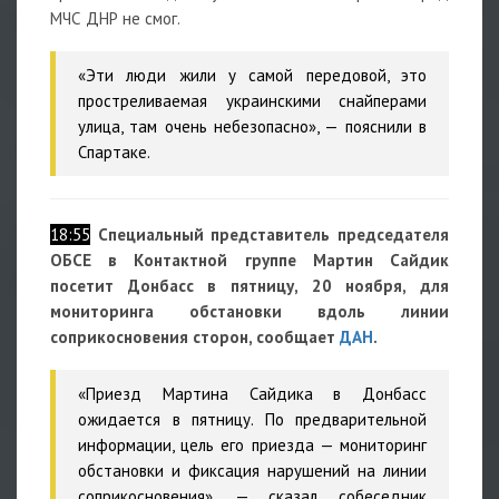
МЧС ДНР не смог.
«Эти люди жили у самой передовой, это
простреливаемая украинскими снайперами
улица, там очень небезопасно», — пояснили в
Спартаке.
18:55
Специальный представитель председателя
ОБСЕ в Контактной группе Мартин Сайдик
посетит Донбасс в пятницу, 20 ноября, для
мониторинга обстановки вдоль линии
соприкосновения сторон, сообщает
ДАН
.
«Приезд Мартина Сайдика в Донбасс
ожидается в пятницу. По предварительной
информации, цель его приезда — мониторинг
обстановки и фиксация нарушений на линии
соприкосновения», — сказал собеседник