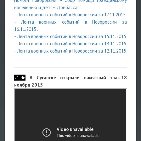
Помоги Новороссии! - Сбор помощи гражданскому
населению и детям Донбасса
!
-
Лента военных событий в Новороссии за 17.11.2015
-
Лента военных событий в Новороссии за
16.11.2015
l
-
Лента военных событий в Новороссии за 15.11.2015
- Л
ента военных событий в Новороссии за 14.11.2015
-
Лента военных событий в Новороссии за 12.11.2015
21:46
В Луганске открыли памятный знак.18
ноября 2015