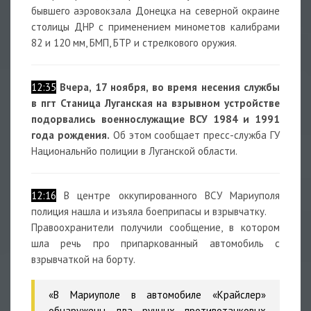
бывшего аэровокзала Донецка на северной окраине
столицы ДНР с применением минометов калибрами
82 и 120 мм, БМП, БТР и стрелкового оружия.
12:35
Вчера, 17 ноября, во время несения службы
в пгт Станица Луганская на взрывном устройстве
подорвались военнослужащие ВСУ 1984 и 1991
года рождения.
Об этом сообщает пресс-служба ГУ
Национальнйо полиции в Луганской области.
12:16
В центре оккупированного ВСУ Мариуполя
полиция нашла и изъяла боеприпасы и взрывчатку.
Правоохранители получили сообщение, в котором
шла речь про припаркованный автомобиль с
взрывчаткой на борту.
«В Мариуполе в автомобиле «Крайслер»
обнаружены два ручных противотанковых