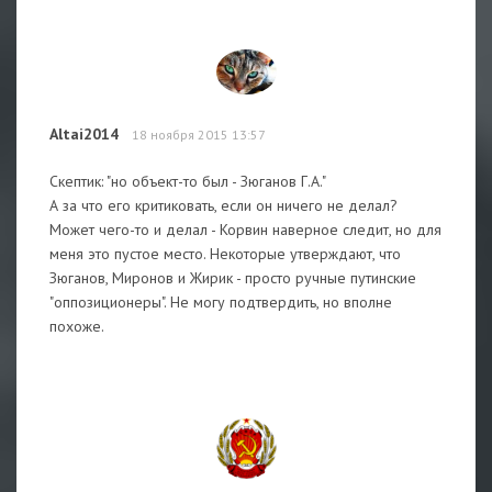
Altai2014
18 ноября 2015 13:57
Скептик: "но объект-то был - Зюганов Г.А."
А за что его критиковать, если он ничего не делал?
Может чего-то и делал - Корвин наверное следит, но для
меня это пустое место. Некоторые утверждают, что
Зюганов, Миронов и Жирик - просто ручные путинские
"оппозиционеры". Не могу подтвердить, но вполне
похоже.