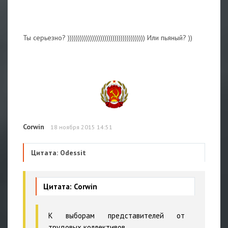
Ты серьезно? )))))))))))))))))))))))))))))))))))))) Или пьяный? ))
Corwin
18 ноября 2015 14:51
Цитата: Odessit
Цитата: Corwin
К выборам представителей от
трудовых коллективов.