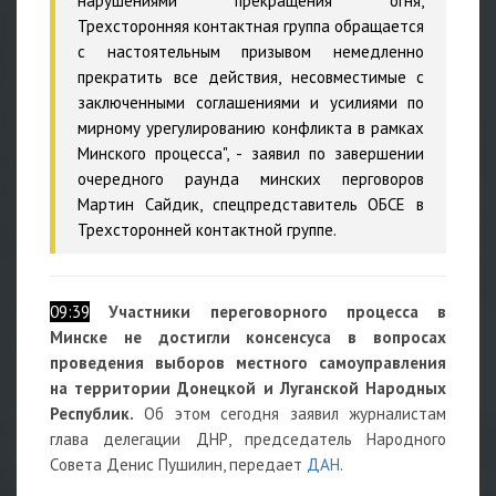
нарушениями прекращения огня,
Трехсторонняя контактная группа обращается
с настоятельным призывом немедленно
прекратить все действия, несовместимые с
заключенными соглашениями и усилиями по
мирному урегулированию конфликта в рамках
Минского процесса", - заявил по завершении
очередного раунда минских перговоров
Мартин Сайдик, спецпредставитель ОБСЕ в
Трехсторонней контактной группе.
09:39
Участники переговорного процесса в
Минске не достигли консенсуса в вопросах
проведения выборов местного самоуправления
на территории Донецкой и Луганской Народных
Республик.
Об этом сегодня заявил журналистам
глава делегации ДНР, председатель Народного
Совета Денис Пушилин, передает
ДАН
.