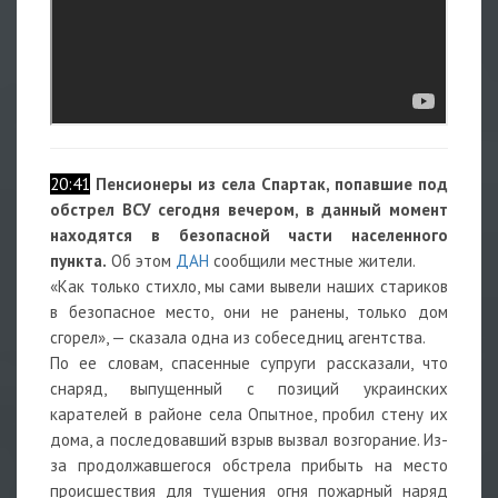
20:41
Пенсионеры из села Спартак, попавшие под
обстрел ВСУ сегодня вечером, в данный момент
находятся в безопасной части населенного
пункта.
Об этом
ДАН
сообщили местные жители.
«Как только стихло, мы сами вывели наших стариков
в безопасное место, они не ранены, только дом
сгорел», — сказала одна из собеседниц агентства.
По ее словам, спасенные супруги рассказали, что
снаряд, выпущенный с позиций украинских
карателей в районе села Опытное, пробил стену их
дома, а последовавший взрыв вызвал возгорание. Из-
за продолжавшегося обстрела прибыть на место
происшествия для тушения огня пожарный наряд