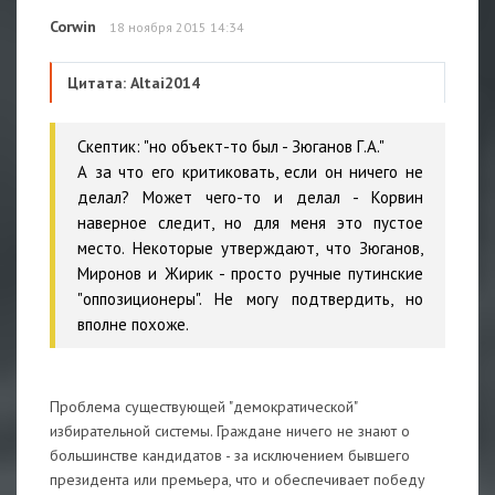
Corwin
18 ноября 2015 14:34
Цитата: Altai2014
Скептик: "но объект-то был - Зюганов Г.А."
А за что его критиковать, если он ничего не
делал? Может чего-то и делал - Корвин
наверное следит, но для меня это пустое
место. Некоторые утверждают, что Зюганов,
Миронов и Жирик - просто ручные путинские
"оппозиционеры". Не могу подтвердить, но
вполне похоже.
Проблема существующей "демократической"
избирательной системы. Граждане ничего не знают о
большинстве кандидатов - за исключением бывшего
президента или премьера, что и обеспечивает победу