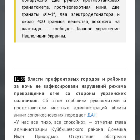
гранатомета, противопехотная мина, две
гранаты «Ф-1″, два электродетонатора и
около 400 граммов вещества, похожего на
пластид», — сообщает Главное управление
Нацполиции Украины.
11:59
Власти прифронтовых городов и районов
за ночь не зафиксировали нарушений режима
прекращения огня со стороны украинских
силовиков.
Об этом сообщили руководители и
представители местных администраций вблизи
линии соприкосновения, передает
ДАН
.
«У нас все тихо, все спокойно», — отметил глава
администрации Куйбышевского района Донецка
Иван Приходько. Отсутствие обстрелов