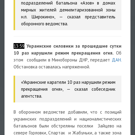
подразделений батальона «Азов» в домах
мирных жителей демилитаризованной зоны
н.п. Широкино», — сказал представитель
оборонного ведомства.
13:59
Украинские силовики за прошедшие сутки
10 раз нарушили режим прекращения огня.
Об
этом сообщили в Минобороны ДНР, передает
ДАН.
Обстановка оставалась напряженной.
«Украинские каратели 10 раз нарушили режим
прекращения огня», — сказал собеседник
агентства.
В оборонном ведомстве добавили, что с позиций
украинских подразделений и националистических
батальонов были обстреляны поселки Зайцево на
севере Горловки, Спартак и Жабуньки, а также зона