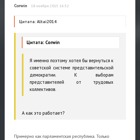
Corwin
18 ноября 2015 16:52
Цитата: Altai2014
Цитата: Corwin
Я именно поэтому хотел бы вернуться к
советской системе представительской
демократии. К выборам
представителей от трудовых
коллективов.
А как это работает?
Примерно как парламентская республика. Только