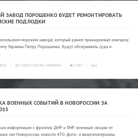
Й ЗАВОД ПОРОШЕНКО БУДЕТ РЕМОНТИРОВАТЬ
ЙСКИЕ ПОДЛОДКИ
топольском морском заводе, который ранее принадлежал олигарху
енту Украины Петру Порошенко, будут обслуживать суда и
.
2015
СЕВАСТОПОЛЬ
/
УКРАИНА
7 992
0
КА ВОЕННЫХ СОБЫТИЙ В НОВОРОССИИ ЗА
2015
ная информация с фронтов ДНР и ЛНР, военные сводки от
ных сил Новороссии, новости АТО, фото- и видеоматериалы