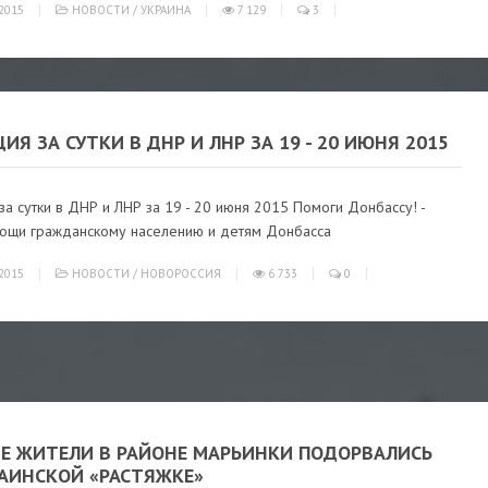
2015
НОВОСТИ
/
УКРАИНА
7 129
3
ИЯ ЗА СУТКИ В ДНР И ЛНР ЗА 19 - 20 ИЮНЯ 2015
за сутки в ДНР и ЛНР за 19 - 20 июня 2015 Помоги Донбассу! -
ощи гражданскому населению и детям Донбасса
2015
НОВОСТИ
/
НОВОРОССИЯ
6 733
0
Е ЖИТЕЛИ В РАЙОНЕ МАРЬИНКИ ПОДОРВАЛИСЬ
РАИНСКОЙ «РАСТЯЖКЕ»