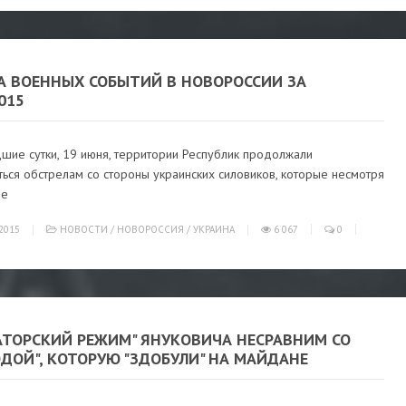
А ВОЕННЫХ СОБЫТИЙ В НОВОРОССИИ ЗА
2015
шие сутки, 19 июня, территории Республик продолжали
ься обстрелам со стороны украинских силовиков, которые несмотря
ие
2015
НОВОСТИ
/
НОВОРОССИЯ
/
УКРАИНА
6 067
0
АТОРСКИЙ РЕЖИМ" ЯНУКОВИЧА НЕСРАВНИМ СО
ДОЙ", КОТОРУЮ "ЗДОБУЛИ" НА МАЙДАНЕ