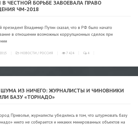
 В ЧЕСТНОЙ БОРЬБЕ ЗАВОЕВАЛА ПРАВО
ДЕНИЯ ЧМ-2018
й президент Владимир Путин сказал, что в РФ было начато
вание в отношении возможных коррупционных сделок при
ении
2015
НОВОСТИ
/
РОССИЯ
7 424
4
 ШУМА ИЗ НИЧЕГО: ЖУРНАЛИСТЫ И ЧИНОВНИКИ
ИЛИ БАЗУ «ТОРНАДО»
ород Приволье, журналисты убедились в том, что штурмовать базу
надо» никто не собирается и никаких минированных объектов на