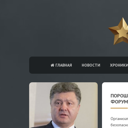
ГЛАВНАЯ
НОВОСТИ
ХРОНИК
ПОРОШ
ФОРУМЕ
Организа
безопасн