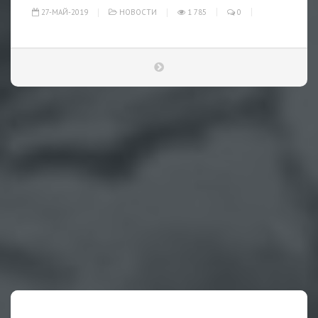
27-МАЙ-2019
НОВОСТИ
1 785
0