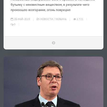
бутылку с неизвестным веществом, в результате чего
произошло возгорание, огонь повредил
28-МАЙ-2019
НОВОСТИ
/
УКРАИНА
1 721
0