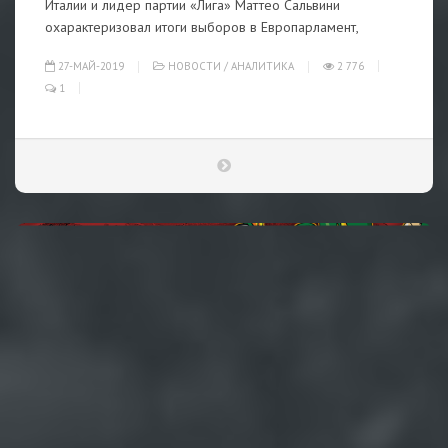
Италии и лидер партии «Лига» Маттео Сальвини
охарактеризовал итоги выборов в Европарламент,
27-МАЙ-2019
НОВОСТИ
/
АНАЛИТИКА
2 776
1