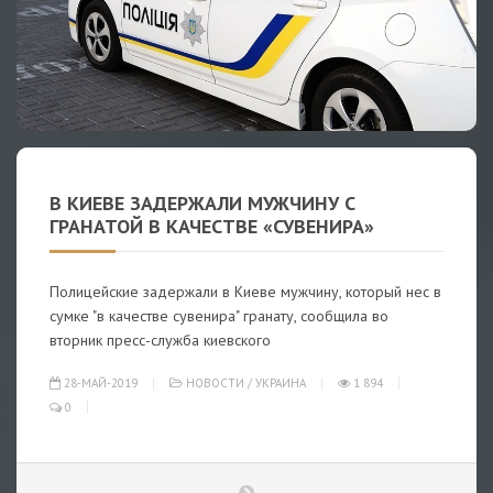
В КИЕВЕ ЗАДЕРЖАЛИ МУЖЧИНУ С
ГРАНАТОЙ В КАЧЕСТВЕ «СУВЕНИРА»
Полицейские задержали в Киеве мужчину, который нес в
сумке "в качестве сувенира" гранату, сообщила во
вторник пресс-служба киевского
28-МАЙ-2019
НОВОСТИ
/
УКРАИНА
1 894
0