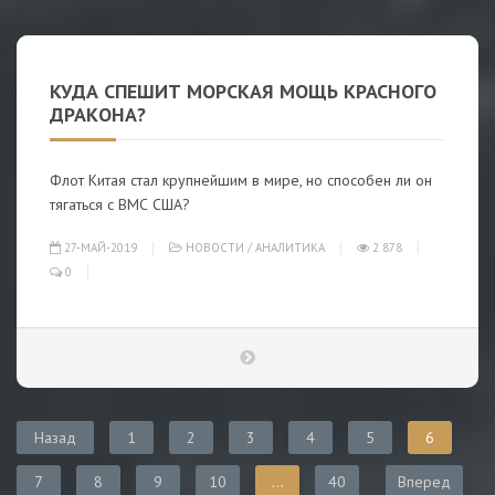
КУДА СПЕШИТ МОРСКАЯ МОЩЬ КРАСНОГО
ДРАКОНА?
Флот Китая стал крупнейшим в мире, но способен ли он
тягаться с ВМС США?
27-МАЙ-2019
НОВОСТИ
/
АНАЛИТИКА
2 878
0
Назад
1
2
3
4
5
6
7
8
9
10
...
40
Вперед