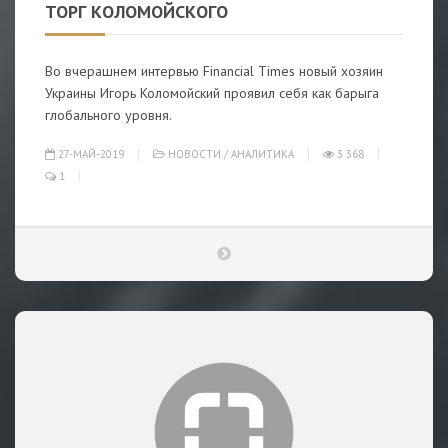
ТОРГ КОЛОМОЙСКОГО
Во вчерашнем интервью Financial Times новый хозяин
Украины Игорь Коломойский проявил себя как барыга
глобального уровня.
27-МАЙ-2019
НОВОСТИ
/
АНАЛИТИКА
3 368
1