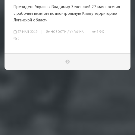
Президент Украины Владимир Зеленский 27 мая посетил
с рабочим визитом подконтрольную Киеву территорию
Луганской области.
27-МАЙ-2019
НОВОСТИ
/
УКРАИНА
2 942
0