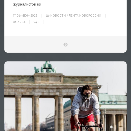
журналистов из
06-ИЮН-2023
НОВОСТИ
/
ЛЕНТА НОВОРОССИИ
2 254
0