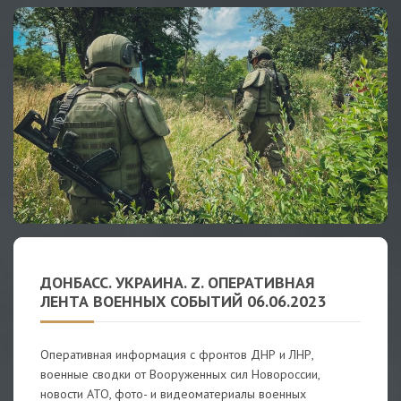
ДОНБАСС. УКРАИНА. Z. ОПЕРАТИВНАЯ
ЛЕНТА ВОЕННЫХ СОБЫТИЙ 06.06.2023
Оперативная информация с фронтов ДНР и ЛНР,
военные сводки от Вооруженных сил Новороссии,
новости АТО, фото- и видеоматериалы военных