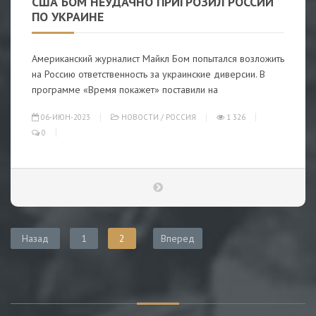
США БОМ НЕУДАЧНО ПРИГРОЗИЛ РОССИИ
ПО УКРАИНЕ
Американский журналист Майкл Бом попытался возложить
на Россию ответственность за украинские диверсии. В
программе «Время покажет» поставили на
06-ИЮН-2023
НОВОСТИ
/
РОССИЯ
1 326
0
Назад
1
2
Вперед