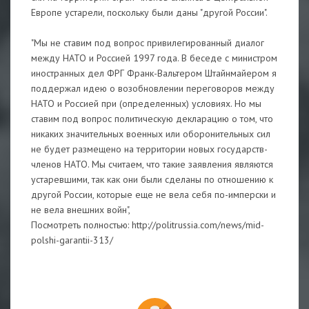
Европе устарели, поскольку были даны "другой России".
"Мы не ставим под вопрос привилегированный диалог
между НАТО и Россией 1997 года. В беседе с министром
иностранных дел ФРГ Франк-Вальтером Штайнмайером я
поддержал идею о возобновлении переговоров между
НАТО и Россией при (определенных) условиях. Но мы
ставим под вопрос политическую декларацию о том, что
никаких значительных военных или оборонительных сил
не будет размещено на территории новых государств-
членов НАТО. Мы считаем, что такие заявления являются
устаревшими, так как они были сделаны по отношению к
другой России, которые еще не вела себя по-имперски и
не вела внешних войн",
Посмотреть полностью: http://politrussia.com/news/mid-
polshi-garantii-313/