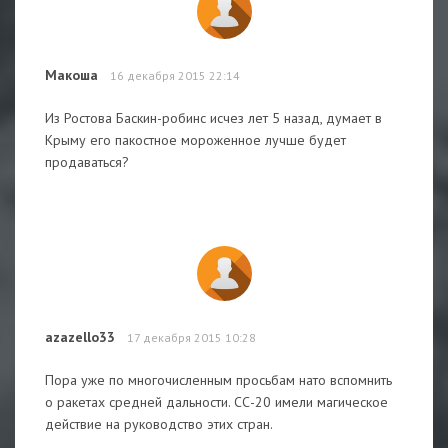
Макоша
16 декабря 2015 22:14
Из Ростова Баскин-робинс исчез лет 5 назад, думает в
Крыму его пакостное мороженное лучше будет
продаваться?
azazello33
17 декабря 2015 10:28
Пора уже по многочисленным просьбам нато вспомнить
о ракетах средней дальности. СС-20 имели магическое
действие на руководство этих стран.