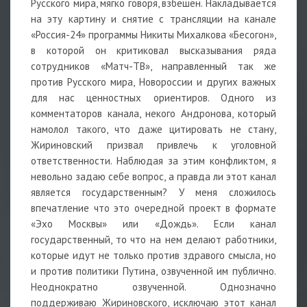
Русского мира, мягко говоря, взбешен. Накладывается
на эту картину и снятие с трансляции на канале
«Россия-24» программы Никиты Михалкова «Бесогон»,
в которой он критиковал высказывания ряда
сотрудников «Матч-ТВ», направленный так же
против Русского мира, Новороссии и других важных
для нас ценностных ориентиров. Одного из
комментаторов канала, некого Андронова, который
намолол такого, что даже цитировать не стану,
Жириновский призвал привлечь к уголовной
ответственности. Наблюдая за этим конфликтом, я
невольно задаю себе вопрос, а правда ли этот канал
является государственным? У меня сложилось
впечатление что это очередной проект в формате
«Эхо Москвы» или «Дождь». Если канал
государственный, то что на нем делают работники,
которые идут не только против здравого смысла, но
и против политики Путина, озвученной им публично.
Неоднократно озвученной. Однозначно
поддерживаю Жириновского, исключаю этот канал