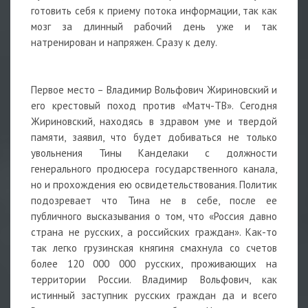
готовить себя к приему потока информации, так как
мозг за длинный рабочий день уже и так
натренирован и напряжен. Сразу к делу.
Первое место – Владимир Вольфович Жириновский и
его крестовый поход против «Матч-ТВ». Сегодня
Жириновский, находясь в здравом уме и твердой
памяти, заявил, что будет добиваться не только
увольнения Тины Канделаки с должности
генерального продюсера государственного канала,
но и прохождения ею освидетельствования. Политик
подозревает что Тина не в себе, после ее
публичного высказывания о том, что «Россия давно
страна не русских, а российских граждан». Как-то
так легко грузинская княгиня смахнула со счетов
более 120 000 000 русских, проживающих на
территории России. Владимир Вольфович, как
истинный заступник русских граждан да и всего