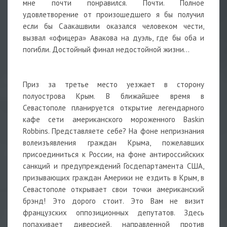
мне почти понравился. Почти. Полное
удовлетворение от произошедшего я бы получил
если бы Саакашвили оказался человеком чести,
вызвал «офицера» Авакова на дуэль, где бы оба и
погибли. Достойный финал недостойной жизни…
Приз за третье место уезжает в сторону
полуострова Крым. В ближайшее время в
Севастополе планируется открытие легендарного
кафе сети американского мороженного Baskin
Robbins. Представляете себе? На фоне непризнания
волеизъявления граждан Крыма, пожелавших
присоединиться к России, на фоне антироссийских
санкций и предупреждений Госдепартамента США,
призывающих граждан Америки не ездить в Крым, в
Севастополе открывает свои точки американский
брэнд! Это дорого стоит. Это Вам не визит
французских оппозиционных депутатов. Здесь
попахивает диверсией, направленной против