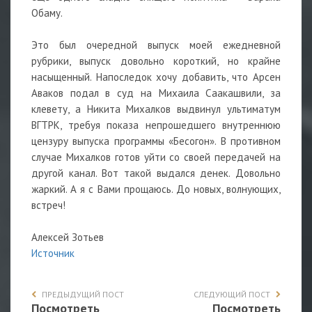
Обаму.
Это был очередной выпуск моей ежедневной
рубрики, выпуск довольно короткий, но крайне
насыщенный. Напоследок хочу добавить, что Арсен
Аваков подал в суд на Михаила Саакашвили, за
клевету, а Никита Михалков выдвинул ультиматум
ВГТРК, требуя показа непрошедшего внутреннюю
цензуру выпуска программы «Бесогон». В противном
случае Михалков готов уйти со своей передачей на
другой канал. Вот такой выдался денек. Довольно
жаркий. А я с Вами прощаюсь. До новых, волнующих,
встреч!
Алексей Зотьев
Источник
ПРЕДЫДУЩИЙ ПОСТ
СЛЕДУЮЩИЙ ПОСТ
Посмотреть
Посмотреть