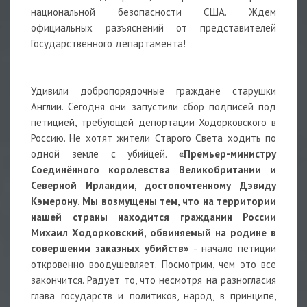
национальной безопасности США. Ждем
официальных разъяснений от представителей
Государственного департамента!
Удивили добропорядочные граждане старушки
Англии. Сегодня они запустили сбор подписей под
петицией, требующей депортации Ходорковского в
Россию. Не хотят жители Старого Света ходить по
одной земле с убийцей.
«Премьер-министру
Соединённого королевства Великобритании и
Северной Ирландии, достопочтенному Дэвиду
Кэмерону. Мы возмущены тем, что на территории
нашей страны находится гражданин России
Михаил Ходорковский, обвиняемый на родине в
совершении заказных убийств»
- начало петиции
откровенно воодушевляет. Посмотрим, чем это все
закончится. Радует то, что несмотря на разногласия
глава государств и политиков, народ, в принципе,