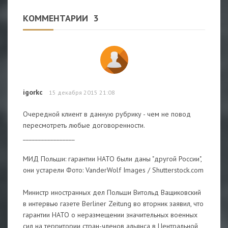
КОММЕНТАРИИ
3
igorkc
15 декабря 2015 21:08
Очередной клиент в данную рубрику - чем не повод
пересмотреть любые договоренности.
_________________
МИД Польши: гарантии НАТО были даны "другой России",
они устарели Фото: VanderWolf Images / Shutterstock.com
Министр иностранных дел Польши Витольд Ващиковский
в интервью газете Berliner Zeitung во вторник заявил, что
гарантии НАТО о неразмещении значительных военных
сил на территории стран-членов альянса в Центральной