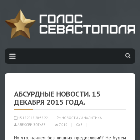
АБСУРДНЫЕ НОВОСТИ. 15
ДЕКАБРЯ 2015 ГОДА.
15.12.2015 20:35:22
НОВОСТИ
/
АНАЛИТИКА
АЛЕКСЕЙ ЗОТЬЕВ
7 019
3
Ну что, начнем без лишних предисловий? Не будем