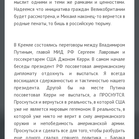
мыслит одними и теми же рамками и ценностями.
Надеемся что инициатива граждан Великобритании
будет рассмотрена, и Михаил наконец-то вернется в
родные пенаты, то бишь в российскую тюрьму.
В Кремле состоялись переговоры между Владимиром
Путиным, главой МИД РФ Сергеем Лавровым и
госсекретарем США Джоном Керри. В самом начале
беседы президент РФ посоветовал американскому
дипломату отдохнуть и выспаться. Я всегда
восхищался сдержанностью и тактичностью нашего
президента. Другой бы на месте Путина
посоветовал Керри не выспаться, а ПРОСНУТСЯ.
Проснуться и вернуться в реальность, в которой США
уже не является мировым гегемоном. В реальность, в
которой уже никто не верит в силу американского
оружия и непобедимость американской армии.
Проснуться и сделать все для того, чтобы разбудить
еще одного сладко спящего политика – Барака