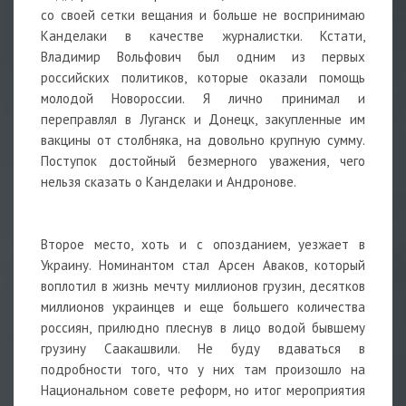
со своей сетки вещания и больше не воспринимаю
Канделаки в качестве журналистки. Кстати,
Владимир Вольфович был одним из первых
российских политиков, которые оказали помощь
молодой Новороссии. Я лично принимал и
переправлял в Луганск и Донецк, закупленные им
вакцины от столбняка, на довольно крупную сумму.
Поступок достойный безмерного уважения, чего
нельзя сказать о Канделаки и Андронове.
Второе место, хоть и с опозданием, уезжает в
Украину. Номинантом стал Арсен Аваков, который
воплотил в жизнь мечту миллионов грузин, десятков
миллионов украинцев и еще большего количества
россиян, прилюдно плеснув в лицо водой бывшему
грузину Саакашвили. Не буду вдаваться в
подробности того, что у них там произошло на
Национальном совете реформ, но итог мероприятия