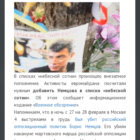
В списках «небесной сотни» произошло внезапное
пополнения. Активисты евромайдана посчитали
нужным
добавить Немцова в списки «небесной
сотни»
. Об этом сообщает информационное
издание «
Военное обозрение
».
Напоминаем, что в ночь с 27 на 28 февраля в Москве
4 выстрелами в грудь
был убит российский
оппозиционный политик Борис Немцов
. Его убили
накануне мартовского марша российской оппозиции