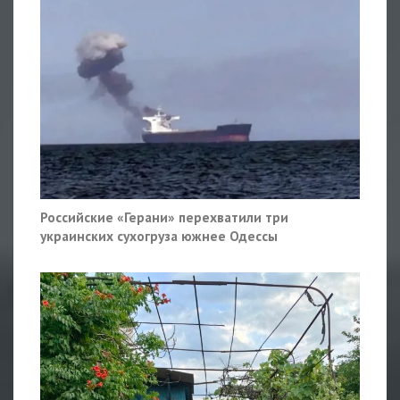
Российские «Герани» перехватили три
украинских сухогруза южнее Одессы