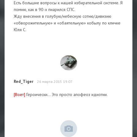
Есть большие вопросы к нашей избирательной системе. Я
помню, как в 90-х пиарился СПС.
Жду внесения в голубую/небесную сотню/дивизию
«обворожительную» и «обаятельную» кобылу по кличке
Юля С.
Red_Tiger
26 марта 2015 19:07
[Воет]
Героически... Это просто апофеоз идиотии.