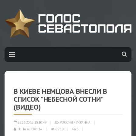
В КИЕВЕ НЕМЦОВА ВНЕСЛИ В
СПИСОК "НЕБЕСНОЙ СОТНИ"
(ВИДЕО)
26.03.2015 18:10:49
РОССИЯ
/
УКРАИНА
ТИНА АЛЕХИНА
6 718
6