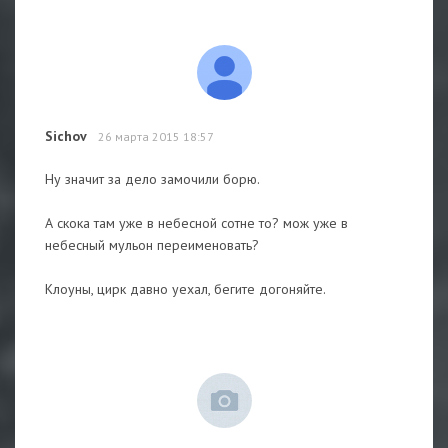
Sichov
26 марта 2015 18:57
Ну значит за дело замочили борю.
А скока там уже в небесной сотне то? мож уже в
небесный мульон переименовать?
Клоуны, цирк давно уехал, бегите догоняйте.