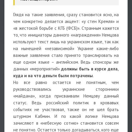
Глядя на такие заявления, сразу становится ясно, на
чем конкретно делается акцент: «у стен Кремля» и
«в жестокой борьбе с КГБ (ФСБ)». Странным кажется
то, что инициаторы данного «награждения» Немцова
используют текст лишь на украинском языке, так как
на нынешней «независимой» Украине какие-либо
важные заявления стало принято транслировать на
еще одном языке – английском. Ведь спонсоры же
данных «мероприятий»
должны быть в курсе дела,
куда и на что деньги были потрачены
.
Но все равно остается не понятным, чем
руководствовались украинские сторонники
«майдана», когда присваивали Немцову данный
статус. Ведь российский политик в кровавых
событиях не участвовал, также он не шел брать
штурмом Кабмин. И по какой логике Немцова
зачисляют в «небесную сотню» становится совсем
не понятно. Остается только догадываться, кого еще