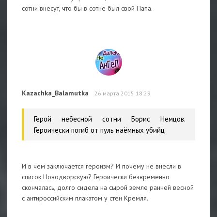
сотни внесут, что бы в сотне был свой Папа.
Kazachka_Balamutka
26 марта 2015 18:29
Герой небесной сотни Борис Немцов.
Героически погиб от пуль наёмных убийц
И в чём заключается героизм? И почему не внесли в
список Новодворскую? Героически безвременно
скончалась, долго сидела на сырой земле ранней весной
с антироссийским плакатом у стен Кремля.