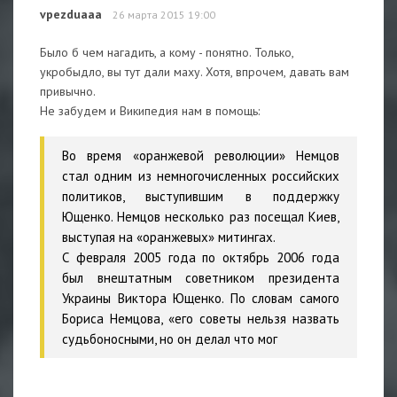
vpezduaaa
26 марта 2015 19:00
Было б чем нагадить, а кому - понятно. Только,
укробыдло, вы тут дали маху. Хотя, впрочем, давать вам
привычно.
Не забудем и Википедия нам в помощь:
Во время «оранжевой революции» Немцов
стал одним из немногочисленных российских
политиков, выступившим в поддержку
Ющенко. Немцов несколько раз посещал Киев,
выступая на «оранжевых» митингах.
С февраля 2005 года по октябрь 2006 года
был внештатным советником президента
Украины Виктора Ющенко. По словам самого
Бориса Немцова, «его советы нельзя назвать
судьбоносными, но он делал что мог