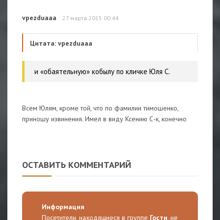
vpezduaaa
27 марта 2015 00:44
Цитата: vpezduaaa
и «обаятельную» кобылу по кличке Юля С.
Всем Юлям, кроме той, что по фамилии тимошенко,
приношу извинения. Имел в виду Ксению С-к, конечно
ОСТАВИТЬ КОММЕНТАРИЙ
Информация
Посетители, находящиеся в группе
Гости
, не