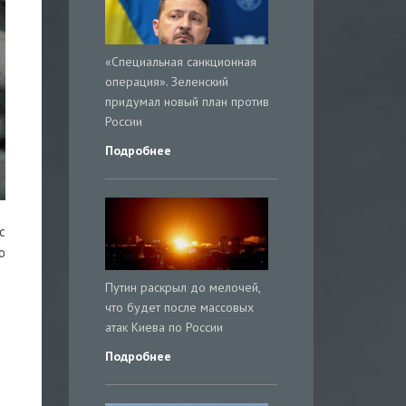
«Специальная санкционная
операция». Зеленский
придумал новый план против
России
Подробнее
с
о
Путин раскрыл до мелочей,
что будет после массовых
атак Киева по России
Подробнее