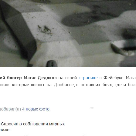
кий блогер Магас Дедяков
на своей
странице
в Фейсбуке. Мага
иков, которые воюют на Донбассе, о недавних боях, где и был