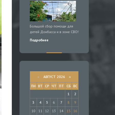
Большой сбор помощи для
детей Донбасса и в зоне СВО!
Подробнее
«
АВГУСТ 2026 »
ПН
ВТ
СР
ЧТ
ПТ
СБ
ВС
1
2
3
4
5
6
7
8
9
10
11
12
13
14
15
16