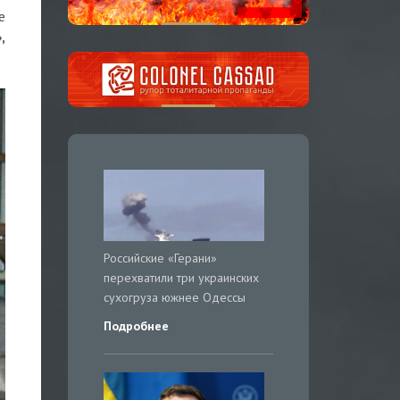
е
,
Российские «Герани»
перехватили три украинских
сухогруза южнее Одессы
Подробнее