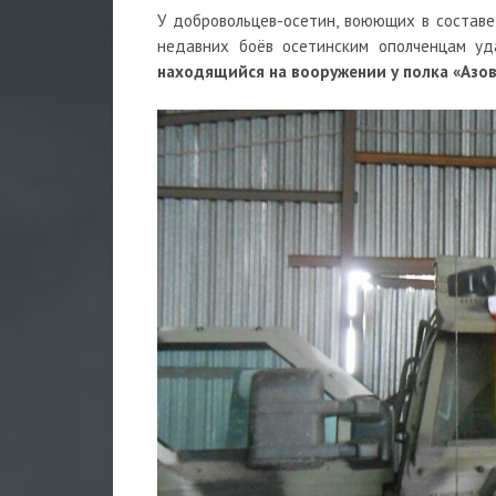
У добровольцев-осетин, воюющих в составе
недавних боёв осетинским ополченцам у
находящийся на вооружении у полка «Азо