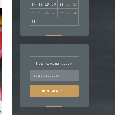
17
18
19
20
21
22
23
24
25
26
27
28
29
30
31
Подпишись на новости