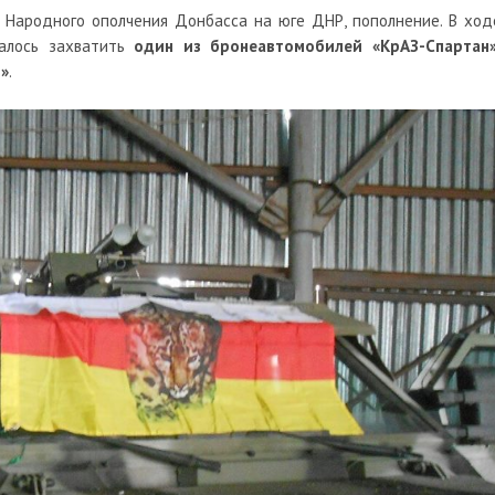
 Народного ополчения Донбасса на юге ДНР, пополнение. В ход
далось захватить
один из бронеавтомобилей «КрАЗ-Спартан»
в»
.