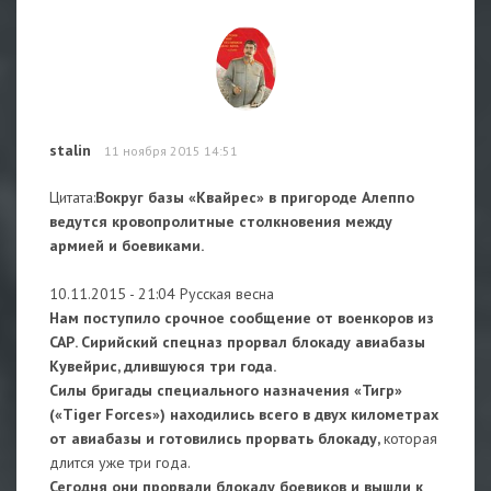
stalin
11 ноября 2015 14:51
Цитата:
Вокруг базы «Квайрес» в пригороде Алеппо
ведутся кровопролитные столкновения между
армией и боевиками.
10.11.2015 - 21:04 Русская весна
Нам поступило срочное сообщение от военкоров из
САР. Сирийский спецназ прорвал блокаду авиабазы
Кувейрис, длившуюся три года.
Силы бригады специального назначения «Тигр»
(«Tiger Forces») находились всего в двух километрах
от авиабазы и готовились прорвать блокаду,
которая
длится уже три года.
Сегодня они прорвали блокаду боевиков и вышли к