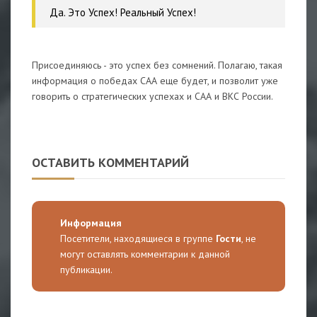
Да. Это Успех! Реальный Успех!
Присоединяюсь - это успех без сомнений. Полагаю, такая
информация о победах САА еще будет, и позволит уже
говорить о стратегических успехах и САА и ВКС России.
ОСТАВИТЬ КОММЕНТАРИЙ
Информация
Посетители, находящиеся в группе
Гости
, не
могут оставлять комментарии к данной
публикации.