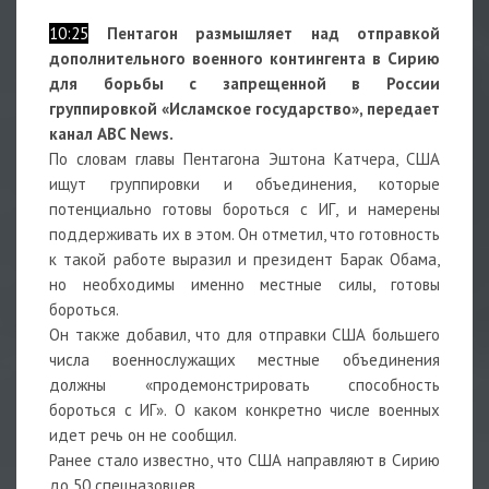
10:25
Пентагон размышляет над отправкой
дополнительного военного контингента в Сирию
для борьбы с запрещенной в России
группировкой «Исламское государство», передает
канал ABC News.
По словам главы Пентагона Эштона Катчера, США
ищут группировки и объединения, которые
потенциально готовы бороться с ИГ, и намерены
поддерживать их в этом. Он отметил, что готовность
к такой работе выразил и президент Барак Обама,
но необходимы именно местные силы, готовы
бороться.
Он также добавил, что для отправки США большего
числа военнослужащих местные объединения
должны «продемонстрировать способность
бороться с ИГ». О каком конкретно числе военных
идет речь он не сообщил.
Ранее стало известно, что США направляют в Сирию
до 50 спецназовцев.