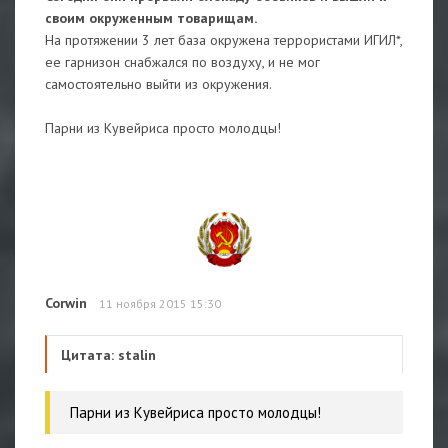
своим окруженным товарищам.
На протяжении 3 лет база окружена террористами ИГИЛ*,
ее гарнизон снабжался по воздуху, и не мог
самостоятельно выйти из окружения.
Парни из Кувейриса просто молодцы!
Corwin
11 ноября 2015 15:30
Цитата: stalin
Парни из Кувейриса просто молодцы!