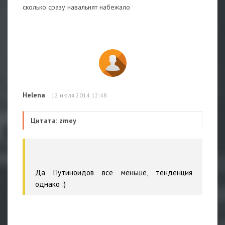
сколько сразу навальнят набежало
Helena
12 июля 2014 12:48
Цитата: zmey
Да Путиноидов все меньше, тенденция
однако :)