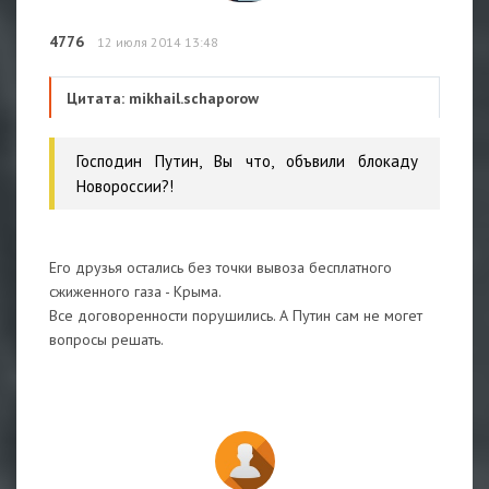
4776
12 июля 2014 13:48
Цитата: mikhail.schaporow
Господин Путин, Вы что, объвили блокаду
Новороссии?!
Его друзья остались без точки вывоза бесплатного
сжиженного газа - Крыма.
Все договоренности порушились. А Путин сам не могет
вопросы решать.