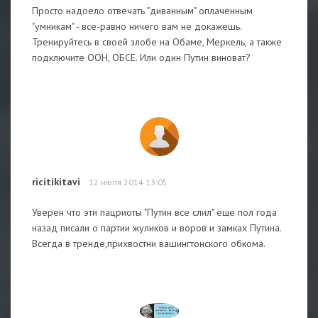
Просто надоело отвечать "диванным" оплаченным
"умникам" - все-равно ничего вам не докажешь.
Тренируйтесь в своей злобе на Обаме, Меркель, а также
подключите ООН, ОБСЕ. Или один Путин виноват?
ricitikitavi
12 июля 2014 13:05
Уверен что эти пацриоты "Путин все слил" еще пол года
назад писали о партии жуликов и воров и замках Путина.
Всегда в тренде,прихвостни вашингтонского обкома.