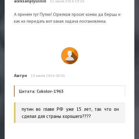
aleksanplyusnin
12 июля 2014 19:16
А причём тут Путин! Стрелков просит комки да берцы и
как их передать вот какая задача постановлена.
Аштри
13 июля 2014 03:01
Цитата: Cokolov-1963
путин во главе РФ уже 15 лет, так что он
сделал для страны хорошего????