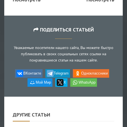
ПОДЕЛИТЬСЯ СТАТЬЕЙ
Уважаемые посетители нашего сайта, Вы можете быстро
публиковать в своих социальных сетях ссылки на
понравившиеся статьи на нашем сайте.
ВКонтакте
Telegram
Одноклассники
Мой Мир
X
WhatsApp
ДРУГИЕ СТАТЬИ