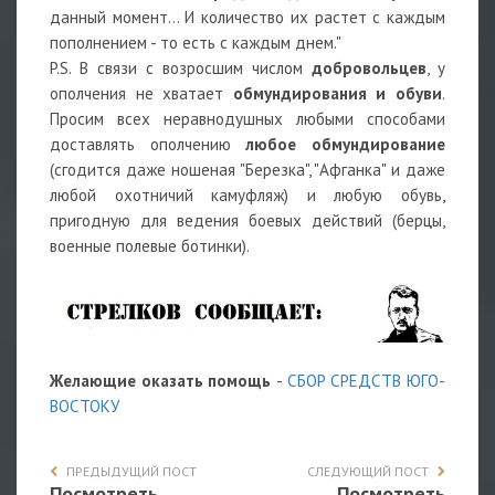
данный момент... И количество их растет с каждым
пополнением - то есть с каждым днем."
P.S. В связи с возросшим числом
добровольцев
, у
ополчения не хватает
обмундирования и обуви
.
Просим всех неравнодушных любыми способами
доставлять ополчению
любое обмундирование
(сгодится даже ношеная "Березка", "Афганка" и даже
любой охотничий камуфляж) и любую обувь,
пригодную для ведения боевых действий (берцы,
военные полевые ботинки).
Желающие оказать помощь
-
СБОР СРЕДСТВ ЮГО-
ВОСТОКУ
ПРЕДЫДУЩИЙ ПОСТ
СЛЕДУЮЩИЙ ПОСТ
Посмотреть
Посмотреть