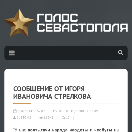
СООБЩЕНИЕ ОТ ИГОРЯ
ИВАНОВИЧА СТРЕЛКОВА
12.07.2014 10:57:02
НОВОСТИ
/
НОВОРОССИЯ
CUSTOMS
12 341
10
"У нас
полтысячи народа неодеты и необуты
на