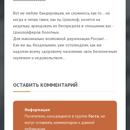
================
Вот не люблю бандеровцев, не сложилось как-то... но
когда я читаю таких, как ты, Цоколоф, хочется на
недельку арендовать их беспредела в отношении вас -
Цоколойферов болотных.
Для максимально возможной дератизации России!...
Как же вы, бездельники, уже остопиздели, как же
надоели всему здоровому населению свои бесконечным
скулежом и недовольством...
ОСТАВИТЬ КОММЕНТАРИЙ
Информация
Посетители, находящиеся в группе
Гости
, не
могут оставлять комментарии к данной
публикации.