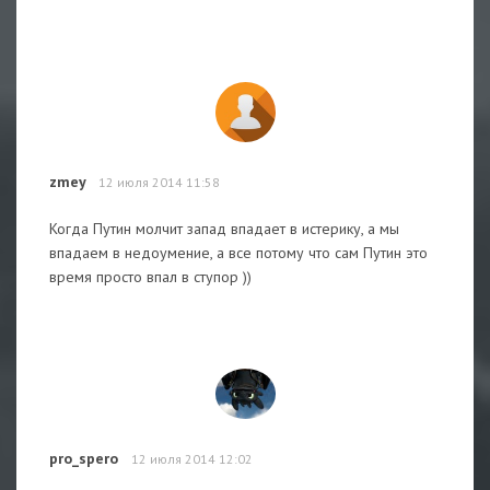
zmey
12 июля 2014 11:58
Когда Путин молчит запад впадает в истерику, а мы
впадаем в недоумение, а все потому что сам Путин это
время просто впал в ступор ))
pro_spero
12 июля 2014 12:02