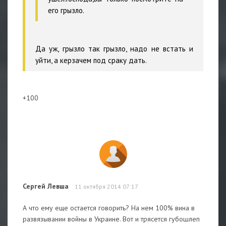
его грызло.
Да уж, грызло так грызло, надо не встать и
уйти, а керзачем под сраку дать.
+100
Сергей Левша
11 октября 2014 07:17
А что ему еще остается говорить? На нем 100% вина в
развязывании войны в Украине. Вот и трясется губошлеп