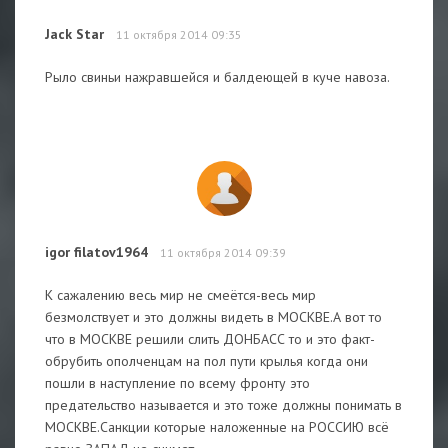
Jack Star
11 октября 2014 09:35
Рыло свиньи нажравшейся и балдеющей в куче навоза.
igor filatov1964
11 октября 2014 09:39
К сажалению весь мир не смеётся-весь мир
безмолствует и это должны видеть в МОСКВЕ.А вот то
что в МОСКВЕ решили слить ДОНБАСС то и это факт-
обрубить ополченцам на пол пути крылья когда они
пошли в наступление по всему фронту это
предательство называется и это тоже должны понимать в
МОСКВЕ.Санкции которые наложенные на РОССИЮ всё