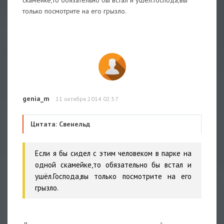
скамейке,то обязательно бы встал и ушёл.Господа,вы
только посмотрите на его грызло.
genia_m
11 октября 2014 02:57
Цитата: Свенельд
Если я бы сидел с этим человеком в парке на
одной скамейке,то обязательно бы встал и
ушёл.Господа,вы только посмотрите на его
грызло.