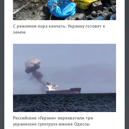
С режимом пора кончать: Украину готовят к
земле
Российские «Герани» перехватили три
украинских сухогруза южнее Одессы