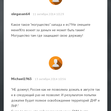
olegasan64
11 октября 2014 10:29
Какое такое "могущество" запада и ес?!Не смешите
меня!Кто воюет за деньги не может быть таким!
Могущество там где защищают свою державу!
Michael1963
13 октября 2014 10:56
"НЕ дожмут, Россия как не позволила дожать в августе так
и в следующий раз не позволит. И результатом попытки
дожатия будет полное освобождение территорий ДНР и
ЛНР."