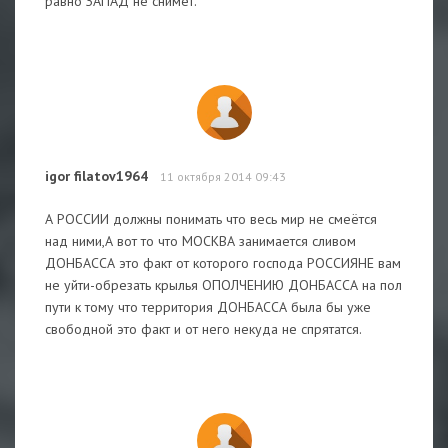
равно ЗАПАД не снимет.
igor filatov1964
11 октября 2014 09:43
А РОССИИ должны понимать что весь мир не смеётся
над ними,А вот то что МОСКВА занимается сливом
ДОНБАССА это факт от которого господа РОССИЯНЕ вам
не уйти-обрезать крылья ОПОЛЧЕНИЮ ДОНБАССА на пол
пути к тому что территория ДОНБАССА была бы уже
свободной это факт и от него некуда не спрятатся.