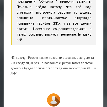
президенту "обломка " империи заявлять.
Печально всё,да потому что всё под
олигархат выстроено,а рабочим то доллар
повыше,то неоплачиваемые отпуска,то
повышение тарифов ЖКХ и за всё деньги
платить. Население сокращается,рожать в
таких условиях рискуют немногие.Печально
всё.
НЕ дожмут, Россия как не позволила дожать в августе так
и в следующий раз не позволит. И результатом попытки
дожатия будет полное освобождение территорий ДНР и
ЛНР.