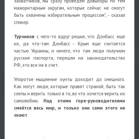
захватчиков, мы сразу проведем довыборы по тем
мажоритарным округам, которые сейчас не смогут
быть охвачены избирательным процессом", - сказал
спикер.
Турчинов
с чего-то вдруг решил, что Донбасс еще
их, да что-там Донбасс - Крым еще считается
частью Украины, и ничего, что там люди получили
русские паспорта, перешли на законодательство
РФ, это все не в счет.
Упоротое мышление хунты доходит до смешного.
Как могут люди, которые правят страной, быть так
слепы и верить только в то, во что хочется верить их
самолюбию.
Над этими горе-руководителями
смеётся весь мир, и только они сами этого не
знают
.