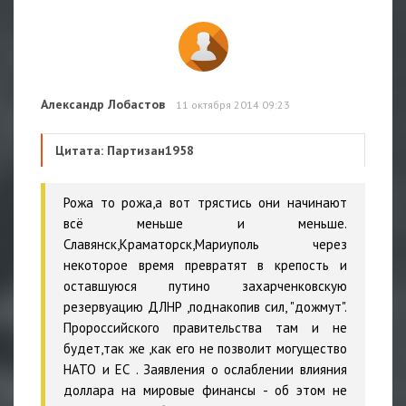
Александр Лобастов
11 октября 2014 09:23
Цитата: Партизан1958
Рожа то рожа,а вот трястись они начинают
всё меньше и меньше.
Славянск,Краматорск,Мариуполь через
некоторое время превратят в крепость и
оставшуюся путино захарченковскую
резервуацию ДЛНР ,поднакопив сил, "дожмут".
Пророссийского правительства там и не
будет,так же ,как его не позволит могущество
НАТО и ЕС . Заявления о ослаблении влияния
доллара на мировые финансы - об этом не