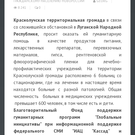
ГРАЖДАНСКОМУ НАСЕЛЕНИЮ НОВОРОССИИ
GEORG
8 241
0
Краснолучская территориальная громада
в связи
со сложившейся обстановкой в
Луганской Народной
Республике,
просит оказать ей гуманитарную
помощь в качестве продуктов питания,
лекарственных препаратов, перевязочных
материалов, гипса, рентгеновской и
флюорографической пленки для лечебно-
профилактических учреждений. На территории
Краснолучской громады расположено 6 больниц со
стационарами, где на лечении в настоящее время
находятся больные с разной патологией. Общая
численность больных в медицинских учреждениях
превышает 600 человек, в том числе есть и дети.
Благотворительный Фонд поддержки
гуманитарных программ "Глобальные
инициативы" при информационной поддержке
федерального СМИ "ИАЦ "Кассад" и