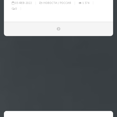
03-ФЕВ-2022
НОВОСТИ
/
РОССИЯ
1 374
0