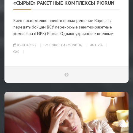
«СЫРЫЕ» РАКЕТНЫЕ КОМПЛЕКСЫ PIORUN
Киев восторженно приветствовал решение Варшавы
передать бойцам ВСУ переносные зенитно-ракетные
комплексы (ПЗРК) Piorun. Однако украинские военные
03-ФЕВ-2022
НОВОСТИ
/
УКРАИНА
1 354
0