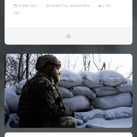
03-ФЕВ-2022
НОВОСТИ
/
АНАЛИТИКА
1 784
0