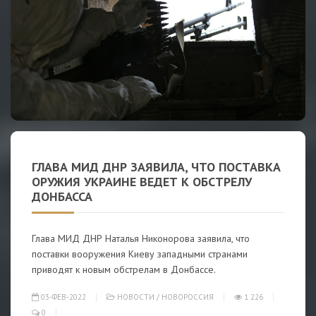
ГЛАВА МИД ДНР ЗАЯВИЛА, ЧТО ПОСТАВКА
ОРУЖИЯ УКРАИНЕ ВЕДЕТ К ОБСТРЕЛУ
ДОНБАССА
Глава МИД ДНР Наталья Никонорова заявила, что
поставки вооружения Киеву западными странами
приводят к новым обстрелам в Донбассе.
03-ФЕВ-2022
НОВОСТИ
/
НОВОРОССИЯ
1 226
0