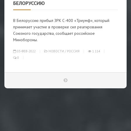
БЕЛОРУССИЮ
В Белоруссию прибыл ЗРК С-400 «Триумф», который
принимает участие в проверке сил реагирования
Союзного государства, сообщает российское
Минобороны.
03-ФЕВ-2022
НОВОСТИ
/
РОССИЯ
1 114
0