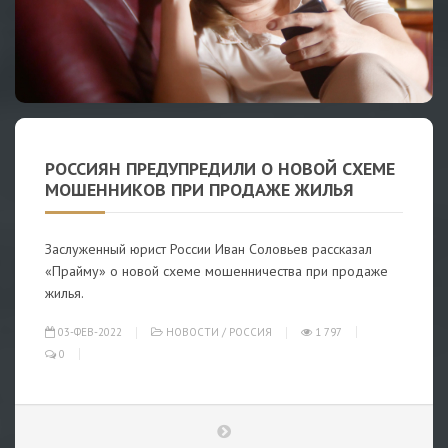
РОССИЯН ПРЕДУПРЕДИЛИ О НОВОЙ СХЕМЕ
МОШЕННИКОВ ПРИ ПРОДАЖЕ ЖИЛЬЯ
Заслуженный юрист России Иван Соловьев рассказал
«Прайму» о новой схеме мошенничества при продаже
жилья.
03-ФЕВ-2022
НОВОСТИ
/
РОССИЯ
1 797
0