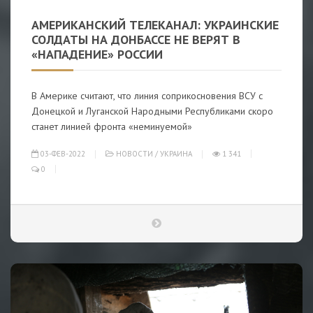
АМЕРИКАНСКИЙ ТЕЛЕКАНАЛ: УКРАИНСКИЕ
СОЛДАТЫ НА ДОНБАССЕ НЕ ВЕРЯТ В
«НАПАДЕНИЕ» РОССИИ
В Америке считают, что линия соприкосновения ВСУ с
Донецкой и Луганской Народными Республиками скоро
станет линией фронта «неминуемой»
03-ФЕВ-2022
НОВОСТИ
/
УКРАИНА
1 341
0