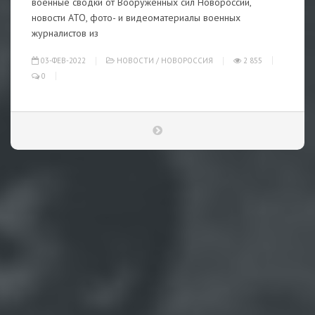
военные сводки от Вооруженных сил Новороссии,
новости АТО, фото- и видеоматериалы военных
журналистов из
03-ФЕВ-2022
НОВОСТИ
/
НОВОРОССИЯ
2 855
0