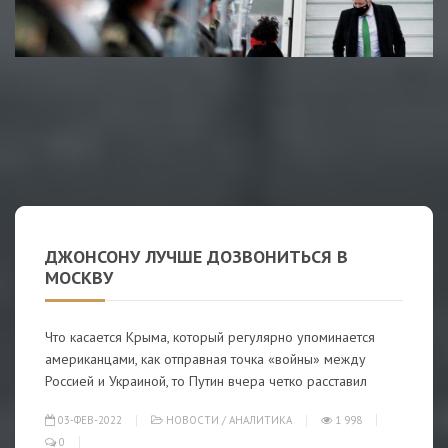
ДЖОНСОНУ ЛУЧШЕ ДОЗВОНИТЬСЯ В
МОСКВУ
Что касается Крыма, который регулярно упоминается
американцами, как отправная точка «войны» между
Россией и Украиной, то Путин вчера четко расставил
03-ФЕВ-2022
НОВОСТИ
/
АНАЛИТИКА
1 998
0