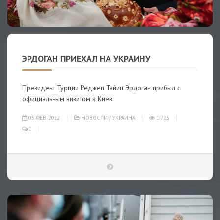
ЭРДОГАН ПРИЕХАЛ НА УКРАИНУ
Президент Турции Реджеп Тайип Эрдоган прибыл с
официальным визитом в Киев.
03-ФЕВ-2022
НОВОСТИ
/
УКРАИНА
1 723
0