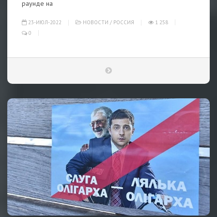
раунде на
23-ИЮЛ-2022
НОВОСТИ
/
РОССИЯ
1 258
0