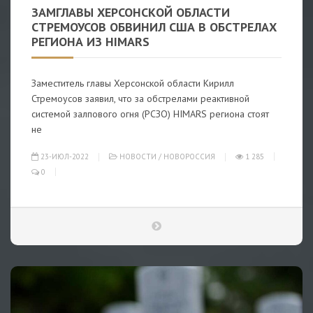
ЗАМГЛАВЫ ХЕРСОНСКОЙ ОБЛАСТИ
СТРЕМОУСОВ ОБВИНИЛ США В ОБСТРЕЛАХ
РЕГИОНА ИЗ HIMARS
Заместитель главы Херсонской области Кирилл
Стремоусов заявил, что за обстрелами реактивной
системой залпового огня (РСЗО) HIMARS региона стоят
не
23-ИЮЛ-2022
НОВОСТИ
/
НОВОРОССИЯ
1 285
0