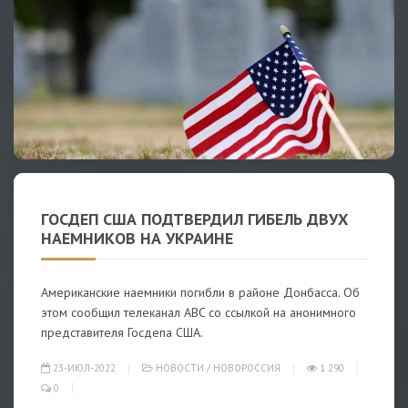
ГОСДЕП США ПОДТВЕРДИЛ ГИБЕЛЬ ДВУХ
НАЕМНИКОВ НА УКРАИНЕ
Американские наемники погибли в районе Донбасса. Об
этом сообщил телеканал ABC со ссылкой на анонимного
представителя Госдепа США.
23-ИЮЛ-2022
НОВОСТИ
/
НОВОРОССИЯ
1 290
0