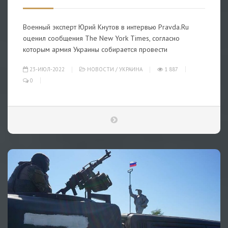
Военный эксперт Юрий Кнутов в интервью Pravda.Ru
оценил сообщения The New York Times, согласно
которым армия Украины собирается провести
23-ИЮЛ-2022
НОВОСТИ
/
УКРАИНА
1 887
0