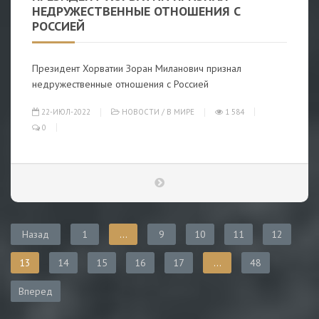
НЕДРУЖЕСТВЕННЫЕ ОТНОШЕНИЯ С
РОССИЕЙ
Президент Хорватии Зоран Миланович признал
недружественные отношения с Россией
22-ИЮЛ-2022
НОВОСТИ
/
В МИРЕ
1 584
0
Назад
1
...
9
10
11
12
13
14
15
16
17
...
48
Вперед