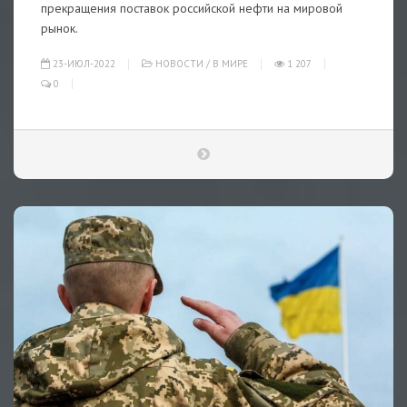
прекращения поставок российской нефти на мировой
рынок.
23-ИЮЛ-2022
НОВОСТИ
/
В МИРЕ
1 207
0