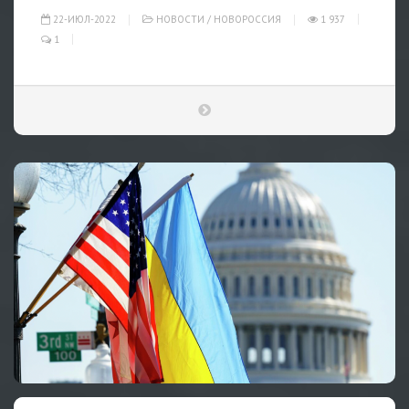
22-ИЮЛ-2022
НОВОСТИ
/
НОВОРОССИЯ
1 937
1