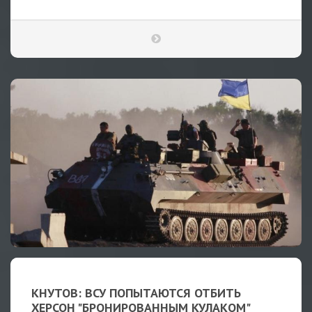
КНУТОВ: ВСУ ПОПЫТАЮТСЯ ОТБИТЬ
ХЕРСОН "БРОНИРОВАННЫМ КУЛАКОМ"