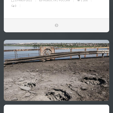
23-ИЮЛ-2022
НОВОСТИ
/
РОССИЯ
1 208
0