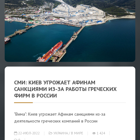
СМИ: КИЕВ УГРОЖАЕТ АФИНАМ
САНКЦИЯМИ ИЗ-ЗА РАБОТЫ ГРЕЧЕСКИХ
ФИРМ В РОССИИ
"Вима": Киев угрожает Афинам санкциями из-за
деятельности греческих компаний в России
22-ИЮЛ-2022
УКРАИНА
/
В МИРЕ
1 424