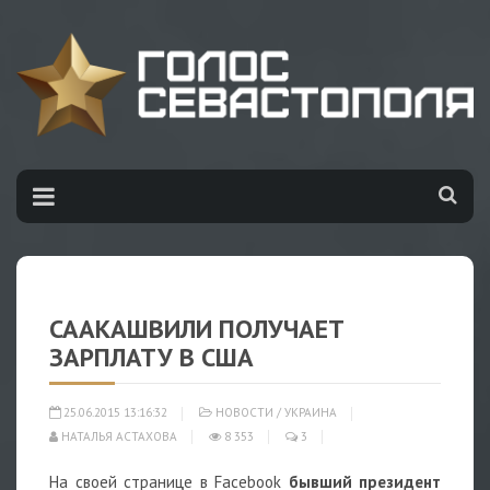
СААКАШВИЛИ ПОЛУЧАЕТ
ЗАРПЛАТУ В США
25.06.2015 13:16:32
НОВОСТИ
/
УКРАИНА
НАТАЛЬЯ АСТАХОВА
8 353
3
На своей странице в Facebook
бывший президент