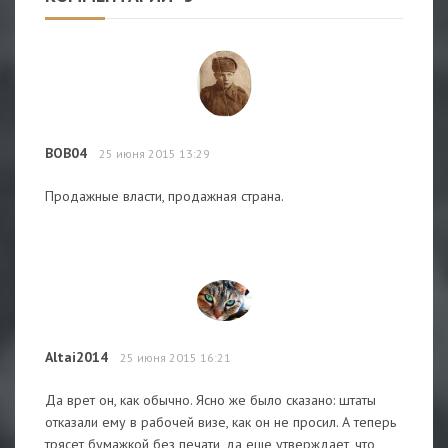
BOB04
25 июня 2015 13:29
Продажные власти, продажная страна.
Altai2014
25 июня 2015 16:21
Да врет он, как обычно. Ясно же было сказано: штаты
отказали ему в рабочей визе, как он не просил. А теперь
трясет бумажкой без печати, да еще утверждает, что