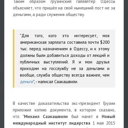
Таким образом грузинский гайляйтер Одессы
объясняет, что пришёл на свой нынешний пост не за
деньгами, а ради служения обществу.
"Для того, кого это интересует, моя
американская зарплата составила почти $200
тыс. перед назначением в Одессу, и к этому
должны были добавиться доходы от лекций и
публичных выступлений. Я и мои друзья
приходим на госслужбу не за деньгами и
вообще, служба обществу всегда важнее, чем
деньги
", - написал Саакашвили.
В качестве доказательства экс-президент Грузии
приложил копию документа, в котором сказано,
что "
Михаил Саакашвили
был нанят в
Новый
международный институт лидерства
1 мая 2015