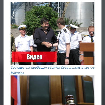
Саакашвили пообещал вернуть Севастополь в состав
Украины