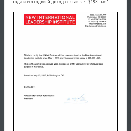
года и его годовой доход составляет $198 тыс.".