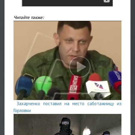
Читайте также:
Захарченко поставил на место саботажницу из
Горловки