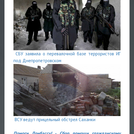
СБУ заявила о перевалочной базе террористов ИГ
под Днепропетровском
ВСУ ведут прицельный обстрел Саханки
Помоги Донбассу! - Сбор помощи гражданскому