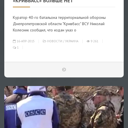
«КРИВБАСС» БОЛЬШЕ НЕТ
Куратор 40-го батальона территориальной обороны
Днепропетровской области "Кривбасс" ВСУ Николай
Колесник сообщил, что издан указ о
16-АПР-2015
НОВОСТИ
/
УКРАИНА
9 261
1