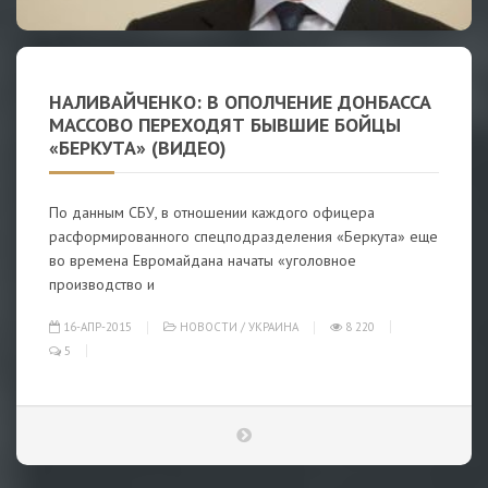
НАЛИВАЙЧЕНКО: В ОПОЛЧЕНИЕ ДОНБАССА
МАССОВО ПЕРЕХОДЯТ БЫВШИЕ БОЙЦЫ
«БЕРКУТА» (ВИДЕО)
По данным СБУ, в отношении каждого офицера
расформированного спецподразделения «Беркута» еще
во времена Евромайдана начаты «уголовное
производство и
16-АПР-2015
НОВОСТИ
/
УКРАИНА
8 220
5