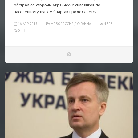
обстрел со стороны украинских силовиков по
населенному пункту Спартак продолжается.
16-АПР-2015
НОВОРОССИЯ
/
УКРАИНА
4 503
0