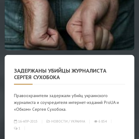
ЗАДЕРЖАНЫ УБИЙЦЫ ЖУРНАЛИСТА
СЕРГЕЯ СУХОБОКА
Правоохранители задержали убийц украинского
журналиста и соучредителя интернет-изданий ProUA и
«Обком» Сергея Сухобока.
16-АПР-2015
НОВОСТИ
/
УКРАИНА
6 854
1