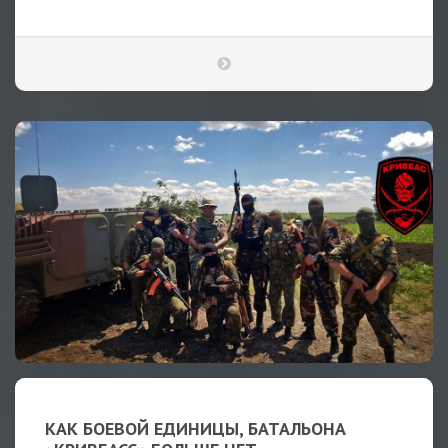
КАК БОЕВОЙ ЕДИНИЦЫ, БАТАЛЬОНА