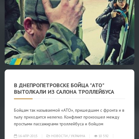
В ДНЕПРОПЕТРОВСКЕ БОЙЦА "АТО"
ВЫТОЛКАЛИ ИЗ САЛОНА ТРОЛЛЕЙБУСА
Бойцам так называемой «АТО», пришедшим с фронта и в
тылу приходится нелегко. Конфликт произошел между
простыми пассажирами троллейбуса и бойцом
16-АПР-2015
НОВОСТИ
/
УКРАИНА
10 592