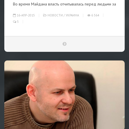
Во время Майдана власть отчитывалась перед людьми за
16-АПР-2015
НОВОСТИ
/
УКРАИНА
6 564
5