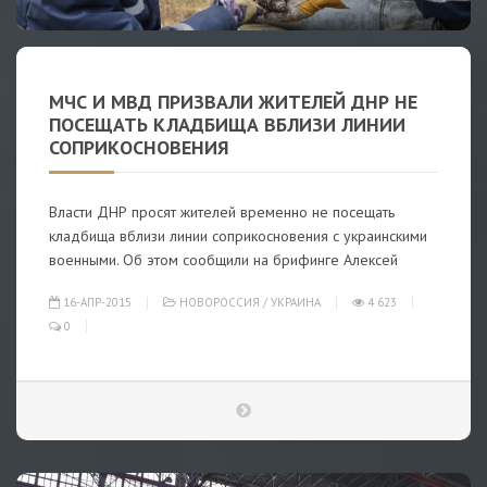
МЧС И МВД ПРИЗВАЛИ ЖИТЕЛЕЙ ДНР НЕ
ПОСЕЩАТЬ КЛАДБИЩА ВБЛИЗИ ЛИНИИ
СОПРИКОСНОВЕНИЯ
Власти ДНР просят жителей временно не посещать
кладбища вблизи линии соприкосновения с украинскими
военными. Об этом сообщили на брифинге Алексей
16-АПР-2015
НОВОРОССИЯ
/
УКРАИНА
4 623
0