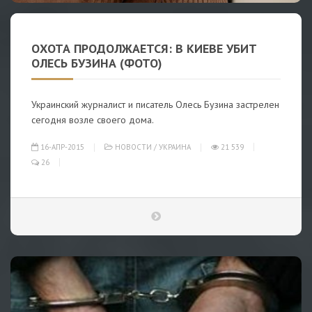
ОХОТА ПРОДОЛЖАЕТСЯ: В КИЕВЕ УБИТ
ОЛЕСЬ БУЗИНА (ФОТО)
Украинский журналист и писатель Олесь Бузина застрелен
сегодня возле своего дома.
16-АПР-2015
НОВОСТИ
/
УКРАИНА
21 539
26