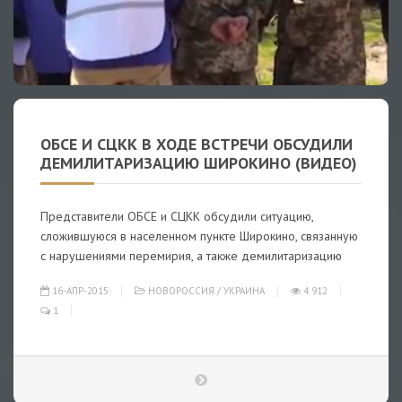
ОБСЕ И СЦКК В ХОДЕ ВСТРЕЧИ ОБСУДИЛИ
ДЕМИЛИТАРИЗАЦИЮ ШИРОКИНО (ВИДЕО)
Представители ОБСЕ и СЦКК обсудили ситуацию,
сложившуюся в населенном пункте Широкино, связанную
с нарушениями перемирия, а также демилитаризацию
16-АПР-2015
НОВОРОССИЯ
/
УКРАИНА
4 912
1