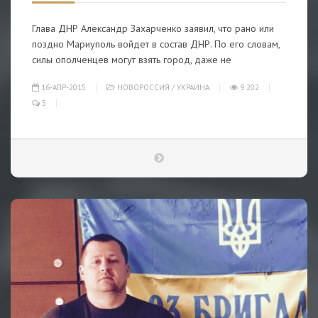
Глава ДНР Александр Захарченко заявил, что рано или
поздно Мариуполь войдет в состав ДНР. По его словам,
силы ополченцев могут взять город, даже не
16-АПР-2015
НОВОРОССИЯ
/
УКРАИНА
9 202
5