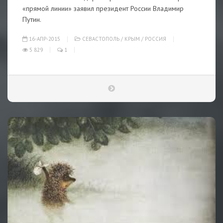
«прямой линии» заявил президент России Владимир
Путин.
16-АПР-2015
СЕВАСТОПОЛЬ
/
КРЫМ
/
РОССИЯ
5 829
1