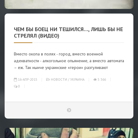
ЧЕМ БЫ БОЕЦ НИ ТЕШИЛСЯ…, ЛИШЬ БЫ НЕ
СТРЕЛЯЛ (ВИДЕО)
Вместо окопа в полях - город, вместо военной
адекватности - алкогольное опьянение, а вместо автомата
– еж. Так нынче украинские «герои» разгуливают
16-АПР-2015
НОВОСТИ
/
УКРАИНА
5 366
0