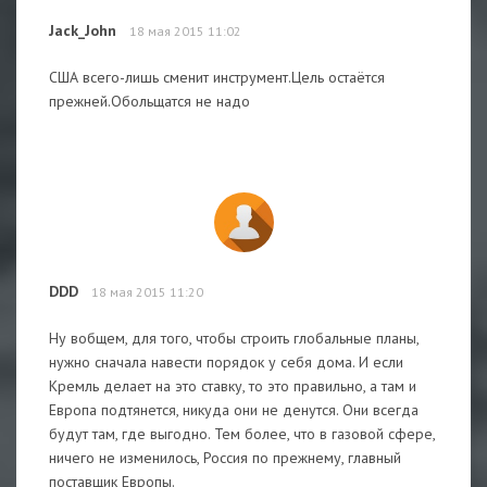
Jack_John
18 мая 2015 11:02
США всего-лишь сменит инструмент.Цель остаётся
прежней.Обольщатся не надо
DDD
18 мая 2015 11:20
Ну вобщем, для того, чтобы строить глобальные планы,
нужно сначала навести порядок у себя дома. И если
Кремль делает на это ставку, то это правильно, а там и
Европа подтянется, никуда они не денутся. Они всегда
будут там, где выгодно. Тем более, что в газовой сфере,
ничего не изменилось, Россия по прежнему, главный
поставщик Европы.