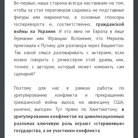
Во-первых, наша сторона всегда настаивали на том,
чтобы за стол переговоров садились не подставные
фигуры или марионетки, а основные спонсоры
госпереворота и, соответственно,
гражданской
войны на Украине
. И это явно не Европа в лице
Германии или Франции. Вспомним, что Меркель
приезжала к Путину для разговора через Вашингтон.
Так какой смысл разговаривать с актёрами, если
можно говорить с режиссёром этой драмы, или,
точнее, с автором, который может изменить сам
сценарий?
Поэтому для нас в рамках работы по
урегулированию конфликта и прекращению
гражданской войны выход на авансцену США,
конечно, выгоден. Тут прямо по Хангтингтону:
в
урегулировании конфликтов на цивилизационных
разломах ключевую роль играют «стержневые»
государства, а не участники конфликта
.