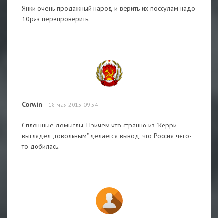
Янки очень продажный народ и верить их поссулам надо
10раз перепроверить.
Corwin
18 мая 2015 09:54
Сплошные домыслы. Причем что странно из "Керри
выглядел довольным" делается вывод, что Россия чего-
то добилась.