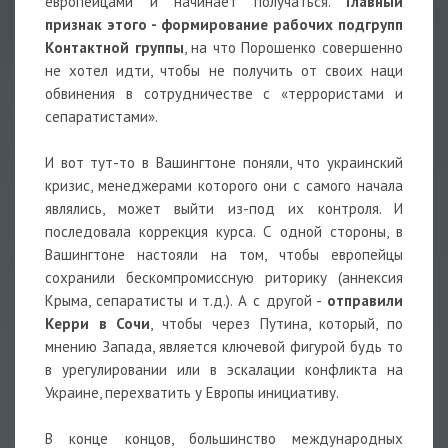
европейцами и начинает получаться.
Главный
признак этого - формирование рабочих подгрупп
Контактной группы
, на что Порошенко совершенно
не хотел идти, чтобы не получить от своих наци
обвинения в сотрудничестве с «террористами и
сепаратистами».
И вот тут-то в Вашингтоне поняли, что украинский
кризис, менеджерами которого они с самого начала
являлись, может выйти из-под их контроля. И
последовала коррекция курса. С одной стороны, в
Вашингтоне настояли на том, чтобы европейцы
сохранили бескомпромиссную риторику (аннексия
Крыма, сепаратисты и т.д.). А с другой -
отправили
Керри в Сочи
, чтобы через Путина, который, по
мнению Запада, является ключевой фигурой будь то
в урегулировании или в эскалации конфликта на
Украине, перехватить у Европы инициативу.
В конце концов, большинство международных