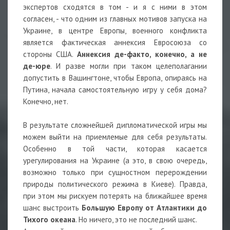
экспертов сходятся в том - и я с ними в этом
согласен, - что одним из главных мотивов запуска на
Украине, в центре Европы, военного конфликта
является фактическая аннексия Евросоюза со
стороны США.
Аннексия де-факто, конечно, а не
де-юре
. И разве могли при таком целеполагании
допустить в Вашингтоне, чтобы Европа, опираясь на
Путина, начала самостоятельную игру у себя дома?
Конечно, нет.
В результате сложнейшей дипломатической игры мы
можем выйти на приемлемые для себя результаты.
Особенно в той части, которая касается
урегулирования на Украине (а это, в свою очередь,
возможно только при сущностном перерождении
природы политического режима в Киеве). Правда,
при этом мы рискуем потерять на ближайшее время
шанс выстроить
Большую Европу от Атлантики до
Тихого океана
. Но ничего, это не последний шанс.