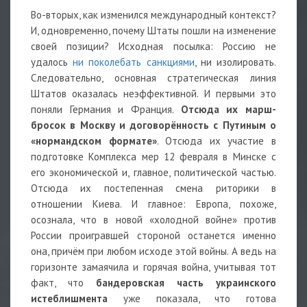
Во-вторых, как изменился международный контекст?
И, одновременно, почему Штаты пошли на изменение
своей позиции? Исходная посылка: Россию не
удалось
ни поколебать санкциями
, ни изолировать.
Следовательно, основная стратегическая линия
Штатов оказалась неэффективной. И первыми это
поняли Германия и Франция.
Отсюда их марш-
бросок в Москву и договорённость с Путиным о
«нормандском формате»
. Отсюда их участие в
подготовке Комплекса мер 12 февраля в Минске с
его экономической и, главное, политической частью.
Отсюда их постепенная смена риторики в
отношении Киева. И главное: Европа, похоже,
осознала, что в новой «холодной войне» против
России проигравшей стороной останется именно
она, причём при любом исходе этой войны. А ведь на
горизонте замаячила и горячая война, учитывая тот
факт, что
бандеровская часть украинского
истеблишмента
уже показала, что готова