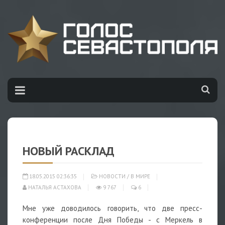
НОВЫЙ РАСКЛАД
18.05.2015 02:36:35
НОВОСТИ
/
В МИРЕ
НАТАЛЬЯ АСТАХОВА
9 767
6
Мне уже доводилось говорить, что две пресс-
конференции после Дня Победы - с Меркель в