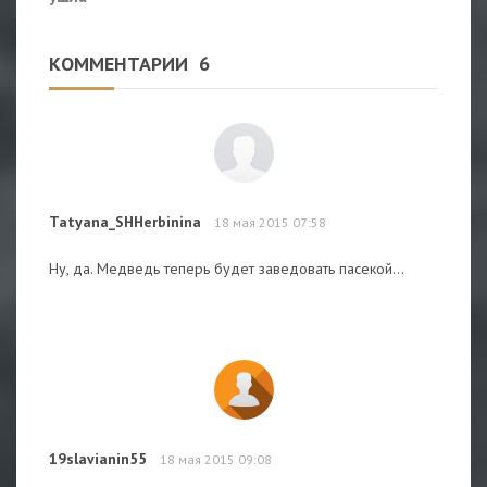
КОММЕНТАРИИ
6
Tatyana_SHHerbinina
18 мая 2015 07:58
Ну, да. Медведь теперь будет заведовать пасекой...
19slavianin55
18 мая 2015 09:08