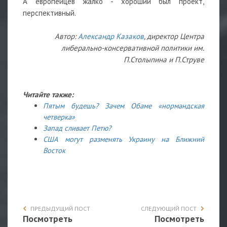
А европейцев жалко - хороший был проект,
перспективный.
Автор:
Александр Казаков
, директор Центра
либерально-консервативной политики им.
П.Столыпина и П.Струве
Читайте также:
Пятым будешь? Зачем Обаме «нормандская
четверка»
Запад сливает Петю?
США могут разменять Украину на Ближний
Восток
ПРЕДЫДУЩИЙ ПОСТ
СЛЕДУЮЩИЙ ПОСТ
Посмотреть
Посмотреть