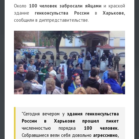
Около
100 человек забросали яйцами
и краской
здание
генконсульства России
в
Харькове,
сообщили в диппредставительстве.
"Сегодня вечером у
здания генконсульства
России в Харькове
прошел пикет
численностью порядка
100 человек.
Собравшиеся вели себя довольно
агрессивно,