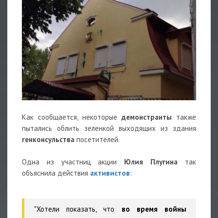
Как сообщается, некоторые
демонстранты
также
пытались облить зеленкой выходящих из здания
генконсульства
посетителей.
Одна из участниц акции
Юлия Плугина
так
объяснила действия
активистов
:
"Хотели показать, что
во время войны