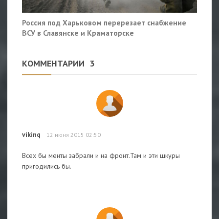
Россия под Харьковом перерезает снабжение
ВСУ в Славянске и Краматорске
КОММЕНТАРИИ
3
vikinq
12 июня 2015 02:50
Всех бы менты забрали и на фронт.Там и эти шкуры
пригодились бы.