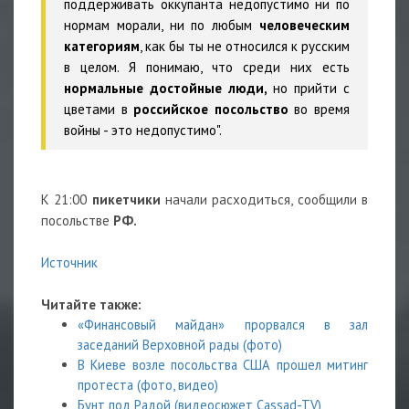
поддерживать оккупанта недопустимо ни по
нормам морали, ни по любым
человеческим
категориям
, как бы ты не относился к русским
в целом. Я понимаю, что среди них есть
нормальные достойные люди,
но прийти с
цветами в
российское посольство
во время
войны - это недопустимо".
К 21:00
пикетчики
начали расходиться, сообщили в
посольстве
РФ.
Источник
Читайте также:
«Финансовый майдан» прорвался в зал
заседаний Верховной рады (фото)
В Киеве возле посольства США прошел митинг
протеста (фото, видео)
Бунт под Радой (видеосюжет Cassad-TV)