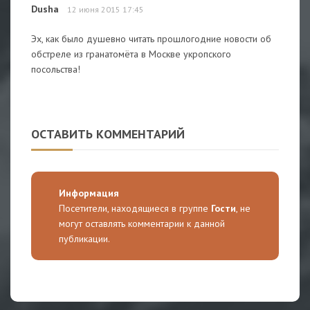
Dusha
12 июня 2015 17:45
Эх, как было душевно читать прошлогодние новости об
обстреле из гранатомёта в Москве укропского
посольства!
ОСТАВИТЬ КОММЕНТАРИЙ
Информация
Посетители, находящиеся в группе
Гости
, не
могут оставлять комментарии к данной
публикации.