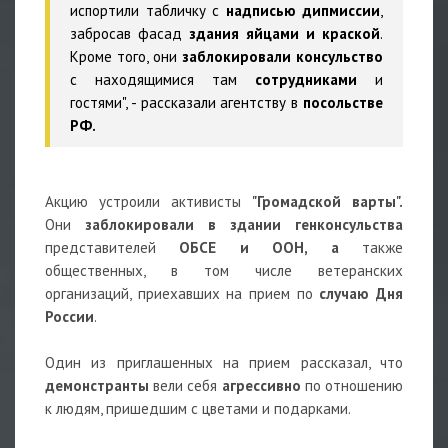
испортили табличку с
надписью дипмиссии
,
забросав фасад
здания яйцами и краской
.
Кроме того, они
заблокировали консульство
с находящимися там
сотрудниками
и
гостями", - рассказали агентству в
посольстве
РФ.
Акцию устроили активисты
"Громадской варты".
Они
заблокировали в здании генконсульства
представителей
ОБСЕ и ООН, а
также
общественных, в том числе ветеранских
организаций, приехавших на прием по
случаю Дня
России
.
Один из приглашенных на прием рассказал, что
демонстранты
вели себя
агрессивно
по отношению
к людям, пришедшим с цветами и подарками.