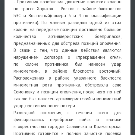
- Противник возобновил движение воинских колонн
по трассе Харьков — Ростов, в районе блокпостов
БЗС и Восточный(номера 3 и 4 по классификации
противника). По данным разведки одной из этих
колонн, на передовые позиции доставлено большое
количество артиллеристских боеприпасов,
предназначенных для обстрела позиций ополчения.
В связи с тем, что данные действия являются
нарушением договора о «прекращении огня»,
по колоне противника был нанесен удар
минометами, в районе блокпоста восточный.
Расположенная в районе указанного блокпоста
минометная рота противника, обстреляла село
Семеновку и позиции ополчения, после чего по ней
так же был нанесен артиллеристский и минометный
удар, противник понес потери.
Разведкой ополчения, в течении всего дня
фиксировались переброски войск и техники
в окрестностям городов Славянска и Краматорска.
Противник готовится к полной зачистке поселка