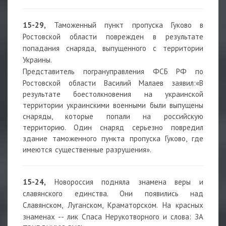
15-29,
Таможенный пункт пропуска Гуково в
Ростовской области поврежден в результате
попадания снаряда, выпущенного с территории
Украины.
Представитель погрануправления ФСБ РФ по
Ростовской области Василий Малаев заявил:
«В
результате боестолкновения на украинской
территории украинскими военными были выпущены
снаряды, которые попали на российскую
территорию. Один снаряд серьезно повредил
здание таможенного пункта пропуска Гуково, где
имеются существенные разрушения».
15-24,
Новороссия подняла знамена веры и
славянского единства. Они появились над
Славянском, Луганском, Краматорском. На красных
знаменах -- лик Спаса Нерукотворного и слова: ЗА