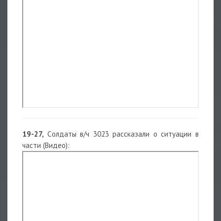
19-27,
Cолдаты в/ч 3023 рассказали о ситуации в
части (Видео):