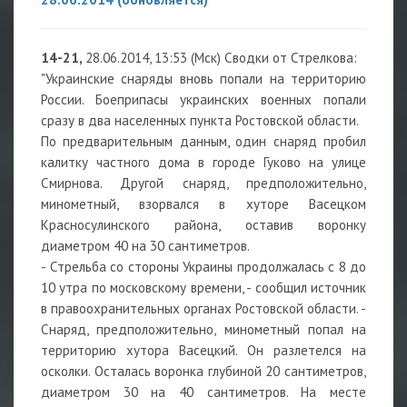
14-21,
28.06.2014, 13:53 (Мск) Сводки от Стрелкова:
"Украинские снаряды вновь попали на территорию
России. Боеприпасы украинских военных попали
сразу в два населенных пункта Ростовской области.
По предварительным данным, один снаряд пробил
калитку частного дома в городе Гуково на улице
Смирнова. Другой снаряд, предположительно,
минометный, взорвался в хуторе Васецком
Красносулинского района, оставив воронку
диаметром 40 на 30 сантиметров.
- Стрельба со стороны Украины продолжалась с 8 до
10 утра по московскому времени, - сообщил источник
в правоохранительных органах Ростовской области. -
Снаряд, предположительно, минометный попал на
территорию хутора Васецкий. Он разлетелся на
осколки. Осталась воронка глубиной 20 сантиметров,
диаметром 30 на 40 сантиметров. На месте