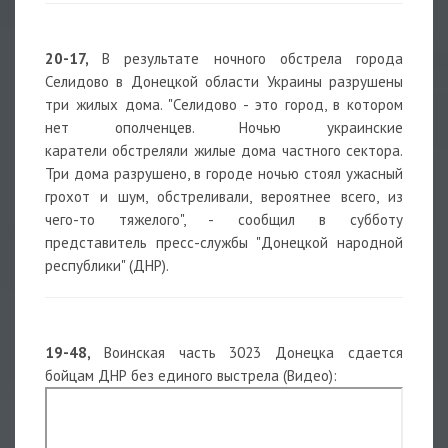
20-17,
В результате ночного обстрела города
Селидово в Донецкой области Украины разрушены
три жилых дома. "Селидово - это город, в котором
нет ополченцев. Ночью украинские
каратели обстреляли жилые дома частного сектора.
Три дома разрушено, в городе ночью стоял ужасный
грохот и шум, обстреливали, вероятнее всего, из
чего-то тяжелого", - сообщил в субботу
представитель пресс-службы "Донецкой народной
республики" (ДНР).
19-48,
Воинская часть 3023 Донецка сдается
бойцам ДНР без единого выстрела (Видео):