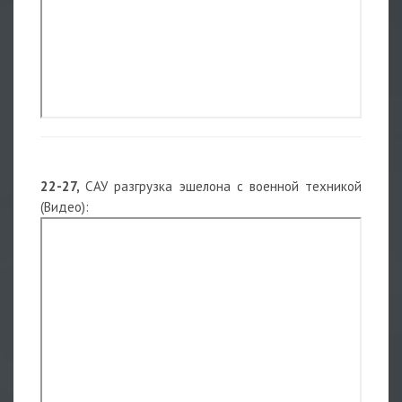
22-27,
САУ разгрузка эшелона с военной техникой
(Видео):