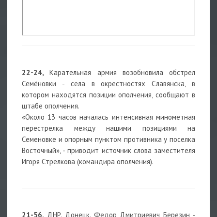
22-24,
Карательная армия возобновила обстрел
Семёновки - села в окрестностях Славянска, в
котором находятся позиции ополчения, cообщают в
штабе ополчения.
«Около 13 часов началась интенсивная минометная
перестрелка между нашими позициями на
Семеновке и опорным пунктом противника у поселка
Восточный», - приводит источник слова заместителя
Игоря Стрелкова (командира ополчения).
21-56,
ДНР. Донецк. Федор Дмитриевич Березин -