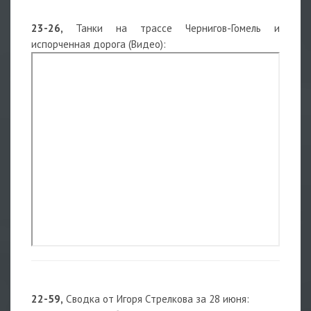
23-26,
Танки на трассе Чернигов-Гомель и
испорченная дорога (Видео):
22-59,
Сводка от Игоря Стрелкова за 28 июня: