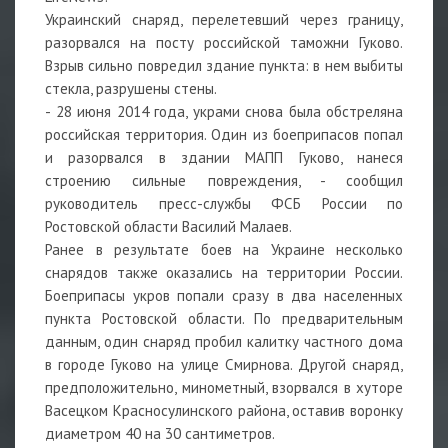
Украинский снаряд, перелетевший через границу,
разорвался на посту российской таможни Гуково.
Взрыв сильно повредил здание пункта: в нем выбиты
стекла, разрушены стены.
- 28 июня 2014 года, украми снова была обстреляна
российская территория. Один из боеприпасов попал
и разорвался в здании МАПП Гуково, нанеся
строению сильные повреждения, - сообщил
руководитель пресс-службы ФСБ России по
Ростовской области Василий Малаев.
Ранее в результате боев на Украине несколько
снарядов также оказались на территории России.
Боеприпасы укров попали сразу в два населенных
пункта Ростовской области. По предварительным
данным, один снаряд пробил калитку частного дома
в городе Гуково на улице Смирнова. Другой снаряд,
предположительно, минометный, взорвался в хуторе
Васецком Красносулинского района, оставив воронку
диаметром 40 на 30 сантиметров.