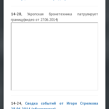
14-28,
Укропская бронетехника патрулирует
границу(видео от 27.06.2014)
14-24,
Сводка событий от Игоря Стрелкова
28.06.2014 (обновляется)