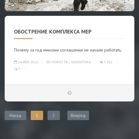
ОБОСТРЕНИЕ КОМПЛЕКСА МЕР
Почему за год минские соглашения не начали работать.
14-ФЕВ-2016
НОВОСТИ
/
АНАЛИТИКА
5 432
5
Назад
1
2
Вперед