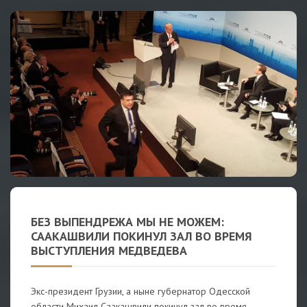
БЕЗ ВЫПЕНДРЕЖА МЫ НЕ МОЖЕМ:
СААКАШВИЛИ ПОКИНУЛ ЗАЛ ВО ВРЕМЯ
ВЫСТУПЛЕНИЯ МЕДВЕДЕВА
Экс-президент Грузии, а ныне губернатор Одесской
области Михаил Саакашвили покинул зал во время