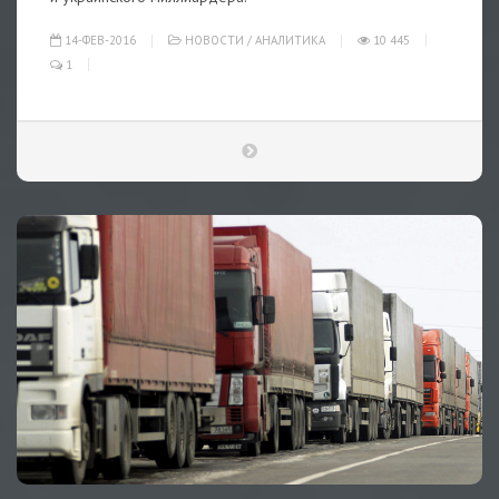
14-ФЕВ-2016
НОВОСТИ
/
АНАЛИТИКА
10 445
1