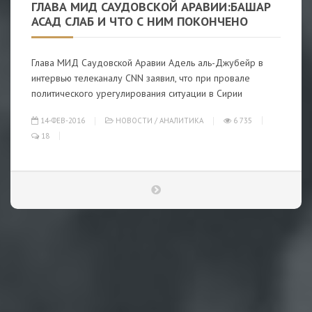
ГЛАВА МИД САУДОВСКОЙ АРАВИИ:БАШАР
АСАД СЛАБ И ЧТО С НИМ ПОКОНЧЕНО
Глава МИД Саудовской Аравии Адель аль-Джубейр в
интервью телеканалу CNN заявил, что при провале
политического урегулирования ситуации в Сирии
14-ФЕВ-2016
НОВОСТИ
/
АНАЛИТИКА
6 735
18