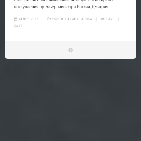
выступления премьер-министра России Дмитрия
14-ФЕВ-2016
НОВОСТИ
/
АНАЛИТИКА
8 431
12