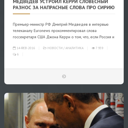
МЕДВЕДЕВ УСТРОИЛ КЕРРИ СЛОВЕСНЫЙ
РАЗНОС ЗА НАПРАСНЫЕ СЛОВА ПРО СИРИЮ
Премьер-министр РФ Дмитрий Медведев в интервью
телеканалу Euronews прокомментировал слова
госсекретаря США Джона Керри о том, что, если Россия и
14-ФЕВ-2016
НОВОСТИ
/
АНАЛИТИКА
7 959
6