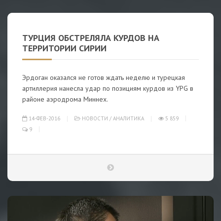
ТУРЦИЯ ОБСТРЕЛЯЛА КУРДОВ НА
ТЕРРИТОРИИ СИРИИ
Эрдоган оказался не готов ждать неделю и турецкая
артиллерия нанесла удар по позициям курдов из YPG в
районе аэродрома Миннех.
14-ФЕВ-2016
НОВОСТИ
/
АНАЛИТИКА
5 859
9