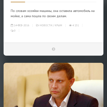
По словам хозяйки машины, она оставила автомобиль на
мойке, а сама пошла по своим делам.
14-ФЕВ-2016
НОВОСТИ
/
КРЫМ
4 151
0