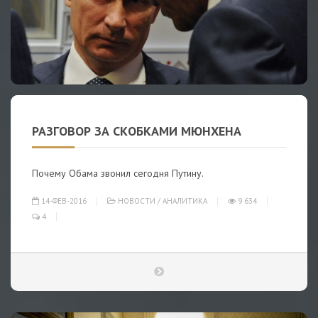
РАЗГОВОР ЗА СКОБКАМИ МЮНХЕНА
Почему Обама звонил сегодня Путину.
14-ФЕВ-2016
НОВОСТИ
/
АНАЛИТИКА
9 634
4