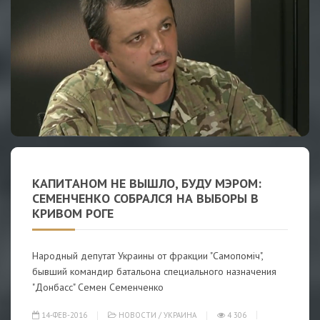
КАПИТАНОМ НЕ ВЫШЛО, БУДУ МЭРОМ:
СЕМЕНЧЕНКО СОБРАЛСЯ НА ВЫБОРЫ В
КРИВОМ РОГЕ
Народный депутат Украины от фракции "Самопоміч",
бывший командир батальона специального назначения
"Донбасс" Семен Семенченко
14-ФЕВ-2016
НОВОСТИ
/
УКРАИНА
4 306