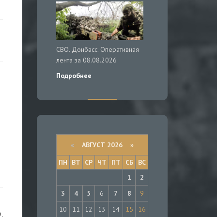
СВО. Донбасс. Оперативная
лента за 08.08.2026
Подробнее
«
АВГУСТ 2026 »
ПН
ВТ
СР
ЧТ
ПТ
СБ
ВС
1
2
3
4
5
6
7
8
9
10
11
12
13
14
15
16
,