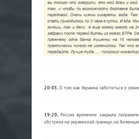
20-03,
О том, как Украина заботиться о сво
19-20,
Россия временно закрыла погранич
обстрела на украинской границе, но беженце