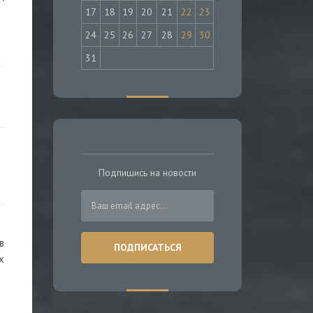
17
18
19
20
21
22
23
24
25
26
27
28
29
30
31
Подпишись на новости
в
х