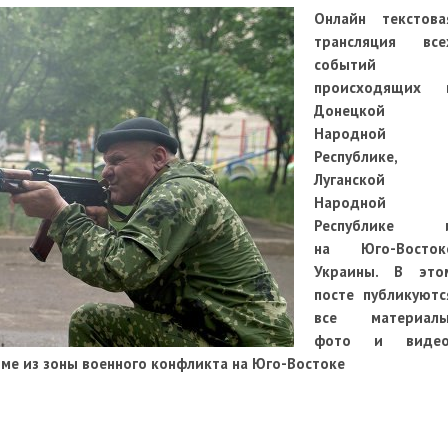
Онлайн текстова
трансляция все
событий
происходящих 
Донецкой
Народной
Республике,
Луганской
Народной
Республике 
на Юго-Восток
Украины. В это
посте публикуютс
все материалы
фото и видео
ме из зоны военного конфликта на Юго-Востоке