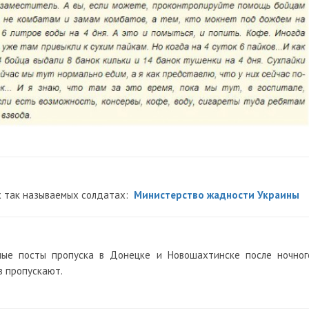
их так называемых солдатах:
Министерство жадности Украины
ные посты пропуска в Донецке и Новошахтинске после ночног
в пропускают.