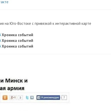
такте
ия на Юго-Востоке с привязкой к интерактивной карте
4
Хроника событий
4
Хроника событий
4
Хроника событий