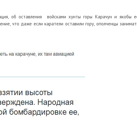
ация, об оставления войсками хунты горы Карачун и якобы е
ение, что даже если каратели оставили гору, ополченцы занимат