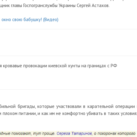
щник главы Госпогранслужбы Украины Сергей Астахов.
в окно свою бабушку! (Видео)
я кровавые провокации киевской хунты на границах с РФ
бильной бригады, которые участвовали в карательной операции 
и плохом питании, и как им не комфортно убивать в таких условия