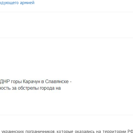
андующего армией
украинских пограничников, которые оказались на территории РФ